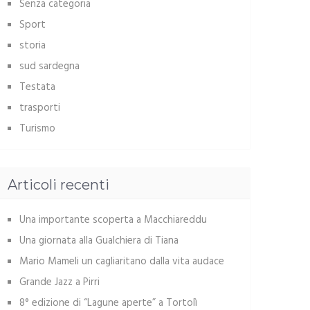
Senza categoria
Sport
storia
sud sardegna
Testata
trasporti
Turismo
Articoli recenti
Una importante scoperta a Macchiareddu
Una giornata alla Gualchiera di Tiana
Mario Mameli un cagliaritano dalla vita audace
Grande Jazz a Pirri
8° edizione di “Lagune aperte” a Tortolì