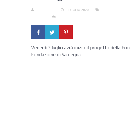
REDAZIONE
3 LUGLIO 2020
AREA METROPOL
TESTATA
NESSUN COMMENTO
Venerdi 3 luglio avrà inizio il progetto della F
Fondazione di Sardegna.