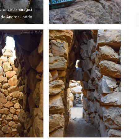
bronzetti nuragici
i da Andrea Loddo