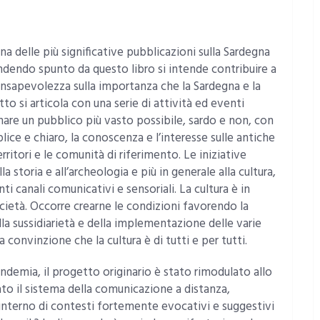
na delle più significative pubblicazioni sulla Sardegna
ndendo spunto da questo libro si intende contribuire a
nsapevolezza sulla importanza che la Sardegna e la
tto si articola con una serie di attività ed eventi
nare un pubblico più vasto possibile, sardo e non, con
lice e chiaro, la conoscenza e l’interesse sulle antiche
erritori e le comunità di riferimento. Le iniziative
 storia e all’archeologia e più in generale alla cultura,
ti canali comunicativi e sensoriali. La cultura è in
cietà. Occorre crearne le condizioni favorendo la
lla sussidiarietà e della implementazione delle varie
convinzione che la cultura è di tutti e per tutti.
demia, il progetto originario è stato rimodulato allo
ato il sistema della comunicazione a distanza,
’interno di contesti fortemente evocativi e suggestivi