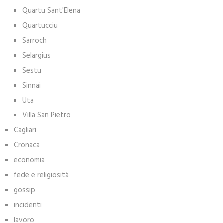
Quartu Sant'Elena
Quartucciu
Sarroch
Selargius
Sestu
Sinnai
Uta
Villa San Pietro
Cagliari
Cronaca
economia
fede e religiosità
gossip
incidenti
lavoro