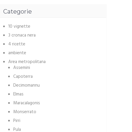
Categorie
10 vignette
3 cronaca nera
4 ricette
ambiente
Area metropolitana
Assemini
Capoterra
Decimomannu
Elmas
Maracalagonis
Monserrato
Pirri
Pula