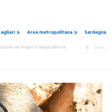
agliari
Area metropolitana
Sardegna
tazione del Progetto NuragicaMente