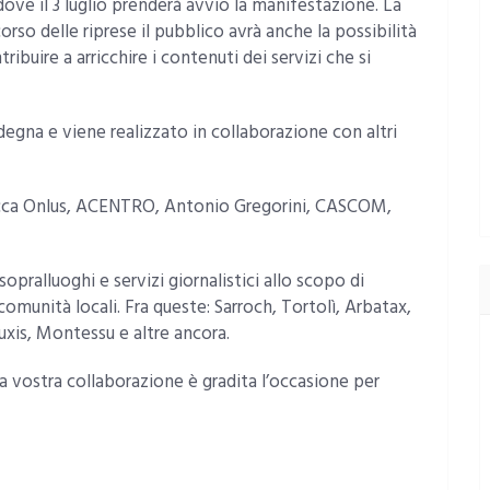
ve il 3 luglio prenderà avvio la manifestazione. La
orso delle riprese il pubblico avrà anche la possibilità
ibuire a arricchire i contenuti dei servizi che si
degna e viene realizzato in collaborazione con altri
rocca Onlus, ACENTRO, Antonio Gregorini, CASCOM,
opralluoghi e servizi giornalistici allo scopo di
comunità locali. Fra queste: Sarroch, Tortolì, Arbatax,
Nuxis, Montessu e altre ancora.
a vostra collaborazione è gradita l’occasione per