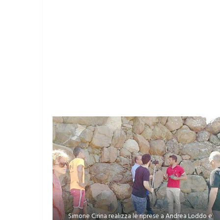
Simone Cirina realizza le riprese a Andrea Loddo e