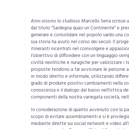
Anni orsono lo studioso Marcello Serra scrisse u
dal titolo “Sardegna quasi un Continente” e pre
generare e consolidare nel popolo sardo una co
sua storia ha avuto nel corso dei secoli. Il proge
itineranti incentrati nel coinvolgere e appassio
l’obiettivo di diffondere con un linguaggio semp
civiltà neolitiche e nuragiche per valorizzare i t
proposte tendono a far avvicinare le persone alla
in modo diretto e informale, utilizzando differen
grado di produrre positivi cambiamenti nella so
conoscenza e il dialogo dal basso nell’ottica de
componenti della nostra variegata società, nella 
In considerazione di quanto avvenuto con la pan
scopo di evitare assembramenti e si è privilegi
mediante dirette sui social network e video all