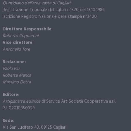
Quotidiano dell’area vasta di Cagliari
Registrazione Tribunale di Cagliari n°570 del 13.10.1986
Iscrizione Registro Nazionale della stampa n°3420
Direttore Responsabile
:
Roberto Copparoni
Vice direttore
:
Antonello Tore
Redazione:
Paolo Piu
Roberta Manca
Massimo Dotta
Editore
:
Artigianarte editrice
di Service Art Società Cooperativa a.r.l.
P.I. 02010850929
Sede
:
Via San Lucifero 43, 09125 Cagliari