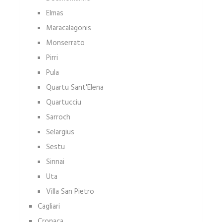
Elmas
Maracalagonis
Monserrato
Pirri
Pula
Quartu Sant'Elena
Quartucciu
Sarroch
Selargius
Sestu
Sinnai
Uta
Villa San Pietro
Cagliari
Cronaca