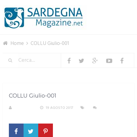
Menu
Home
COLLU Giulio-001
COLLU Giulio-001
REDAZIONE
19 AGOSTO 2017
NESSUN
COMMENTO