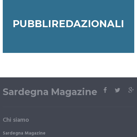
PUBBLIREDAZIONALI
Sardegna Magazine
Chi siamo
Sardegna Magazine