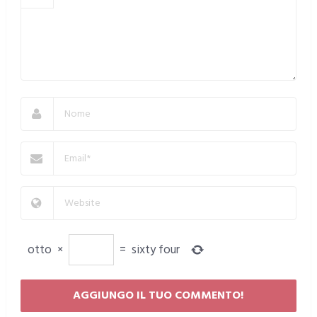
otto
×
=
sixty four