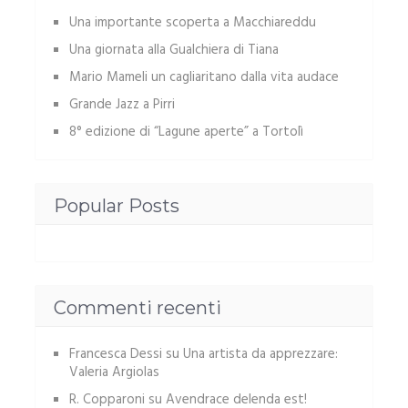
Una importante scoperta a Macchiareddu
Una giornata alla Gualchiera di Tiana
Mario Mameli un cagliaritano dalla vita audace
Grande Jazz a Pirri
8° edizione di “Lagune aperte” a Tortolì
Popular Posts
Commenti recenti
Francesca Dessi
su
Una artista da apprezzare:
Valeria Argiolas
R. Copparoni
su
Avendrace delenda est!