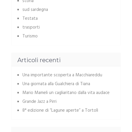
storia
sud sardegna
Testata
trasporti
Turismo
Articoli recenti
Una importante scoperta a Macchiareddu
Una giornata alla Gualchiera di Tiana
Mario Mameli un cagliaritano dalla vita audace
Grande Jazz a Pirri
8° edizione di “Lagune aperte” a Tortolì