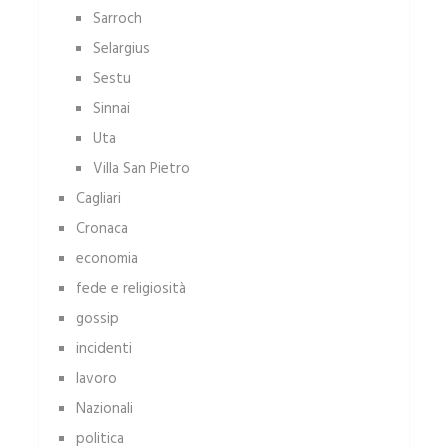
Sarroch
Selargius
Sestu
Sinnai
Uta
Villa San Pietro
Cagliari
Cronaca
economia
fede e religiosità
gossip
incidenti
lavoro
Nazionali
politica