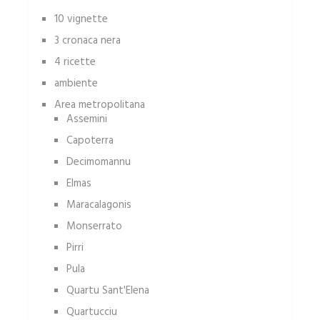
10 vignette
3 cronaca nera
4 ricette
ambiente
Area metropolitana
Assemini
Capoterra
Decimomannu
Elmas
Maracalagonis
Monserrato
Pirri
Pula
Quartu Sant'Elena
Quartucciu