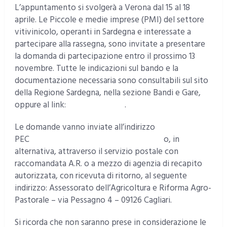
L’appuntamento si svolgerà a Verona dal 15 al 18
aprile. Le Piccole e medie imprese (PMI) del settore
vitivinicolo, operanti in Sardegna e interessate a
partecipare alla rassegna, sono invitate a presentare
la domanda di partecipazione entro il prossimo 13
novembre. Tutte le indicazioni sul bando e la
documentazione necessaria sono consultabili sul sito
della Regione Sardegna, nella sezione Bandi e Gare,
oppure al link:
goo.gl/EfHm64
.
Le domande vanno inviate all’indirizzo
PEC
agricoltura@pec.regione.sardegna.it
o, in
alternativa, attraverso il servizio postale con
raccomandata A.R. o a mezzo di agenzia di recapito
autorizzata, con ricevuta di ritorno, al seguente
indirizzo: Assessorato dell’Agricoltura e Riforma Agro-
Pastorale – via Pessagno 4 – 09126 Cagliari.
Si ricorda che non saranno prese in considerazione le