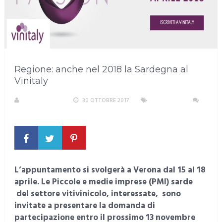
Regione: anche nel 2018 la Sardegna al
Vinitaly
LA REDAZIONE
30 OTTOBRE 2017
SARDEGNA
NESSUN COMMENTO
L’appuntamento si svolgerà a Verona dal 15 al 18
aprile. Le Piccole e medie imprese (PMI) sarde
del settore vitivinicolo, interessate, sono
invitate a presentare la domanda di
partecipazione entro il prossimo 13 novembre