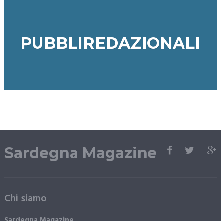
PUBBLIREDAZIONALI
Sardegna Magazine
Chi siamo
Sardegna Magazine