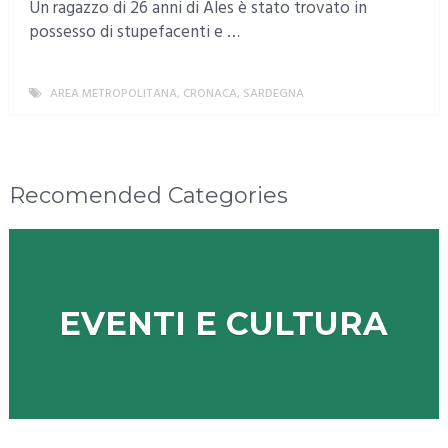
Un ragazzo di 26 anni di Ales è stato trovato in
possesso di stupefacenti e …
AREA METROPOLITANA
,
CRONACA
,
SARDEGNA
MORE
Recomended Categories
EVENTI E CULTURA