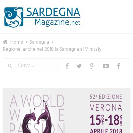
Menu
Home
Sardegna
Regione: anche nel 2018 la Sardegna al Vinitaly