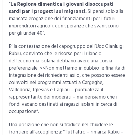
“
La Regione dimentica i giovani disoccupati
sardi per i progetti sui migranti.
Si pensi solo alla
mancata erogazione dei finanziamenti per i futuri
imprenditori agricoli, con speranze che svaniscono
per gli under 40”.
E’ la contestazione del capogruppo dell’Udc Gianluigi
Rubiu, convinto che le risorse per il rilancio
dell’economia isolana debbano avere una corsia
preferenziale: <<Non mettiamo in dubbio le finalità di
integrazione dei richiedenti asilo, che possono essere
coinvolti nei programmi attuati a Cargeghe,
Valledoria, Iglesias e Cagliari – puntualizza il
rappresentante dei moderati – ma pensiamo che i
fondi vadano destinati ai ragazzi isolani in cerca di
occupazione”.
Una posizione che non si traduce nel chiudere le
frontiere all’accoglienza: “Tutt’altro – rimarca Rubiu –