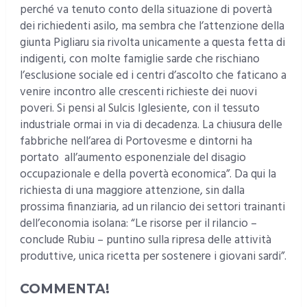
perché va tenuto conto della situazione di povertà
dei richiedenti asilo, ma sembra che l’attenzione della
giunta Pigliaru sia rivolta unicamente a questa fetta di
indigenti, con molte famiglie sarde che rischiano
l’esclusione sociale ed i centri d’ascolto che faticano a
venire incontro alle crescenti richieste dei nuovi
poveri. Si pensi al Sulcis Iglesiente, con il tessuto
industriale ormai in via di decadenza. La chiusura delle
fabbriche nell’area di Portovesme e dintorni ha
portato all’aumento esponenziale del disagio
occupazionale e della povertà economica”. Da qui la
richiesta di una maggiore attenzione, sin dalla
prossima finanziaria, ad un rilancio dei settori trainanti
dell’economia isolana: “Le risorse per il rilancio –
conclude Rubiu – puntino sulla ripresa delle attività
produttive, unica ricetta per sostenere i giovani sardi”.
COMMENTA!