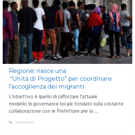
Regione: nasce una
“Unità di Progetto” per coordinare
l’accoglienza dei migranti
L’obiettivo è quello di rafforzare l’attuale
modello di governance locale fondato sulla costante
collaborazione con le Prefetture per la …
SARDEGNA
MORE