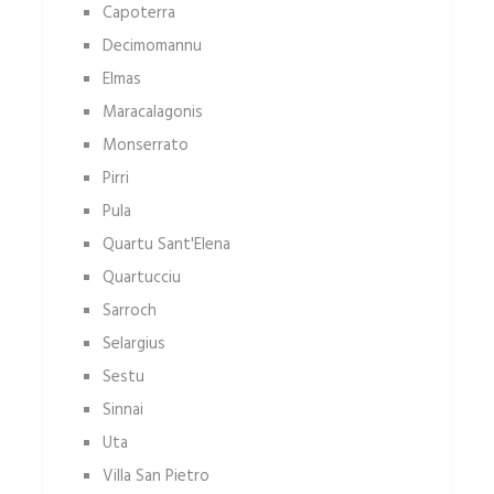
Capoterra
Decimomannu
Elmas
Maracalagonis
Monserrato
Pirri
Pula
Quartu Sant'Elena
Quartucciu
Sarroch
Selargius
Sestu
Sinnai
Uta
Villa San Pietro