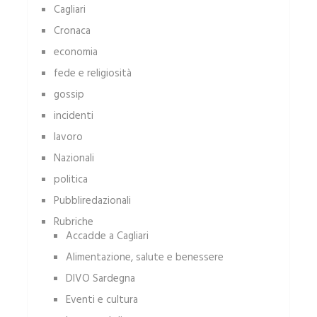
Cagliari
Cronaca
economia
fede e religiosità
gossip
incidenti
lavoro
Nazionali
politica
Pubbliredazionali
Rubriche
Accadde a Cagliari
Alimentazione, salute e benessere
DIVO Sardegna
Eventi e cultura