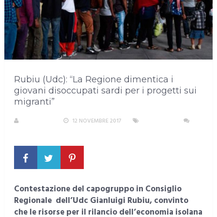
Rubiu (Udc): “La Regione dimentica i
giovani disoccupati sardi per i progetti sui
migranti”
REDAZIONE
12 NOVEMBRE 2017
SARDEGNA
NESSUN COMMENTO
Contestazione del capogruppo in Consiglio
Regionale dell’Udc Gianluigi Rubiu, convinto
che le risorse per il rilancio dell’economia isolana