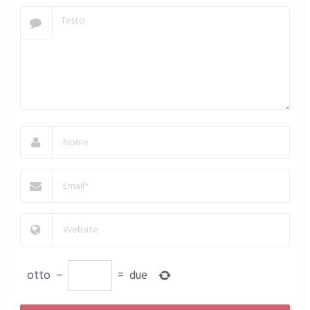
otto
−
=
due