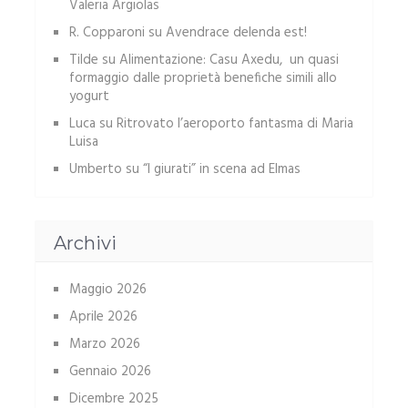
Valeria Argiolas
R. Copparoni
su
Avendrace delenda est!
Tilde
su
Alimentazione: Casu Axedu, un quasi
formaggio dalle proprietà benefiche simili allo
yogurt
Luca
su
Ritrovato l’aeroporto fantasma di Maria
Luisa
Umberto
su
“I giurati” in scena ad Elmas
Archivi
Maggio 2026
Aprile 2026
Marzo 2026
Gennaio 2026
Dicembre 2025