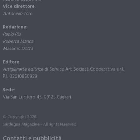
Vice direttore
:
Antonello Tore
Redazione:
Paolo Piu
Roberta Manca
Massimo Dotta
Editore
:
Artigianarte editrice
di Service Art Società Cooperativa a.r.l.
P.I. 02010850929
Sede
:
Via San Lucifero 43, 09125 Cagliari
© Copyright 2026.
Sardegna Magazine - All rights reserved.
Contatti e pubblicità