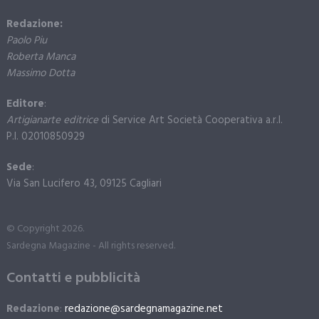
Redazione:
Paolo Piu
Roberta Manca
Massimo Dotta
Editore
:
Artigianarte editrice
di Service Art Società Cooperativa a.r.l.
P.I. 02010850929
Sede
:
Via San Lucifero 43, 09125 Cagliari
© Copyright 2026.
Sardegna Magazine - All rights reserved.
Contatti e pubblicità
Redazione
:
redazione@sardegnamagazine.net