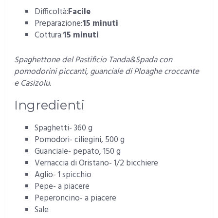
Difficoltà:
Facile
Preparazione:
15 minuti
Cottura:
15 minuti
Spaghettone del Pastificio Tanda&Spada con
pomodorini piccanti, guanciale di Ploaghe croccante
e Casizolu.
Ingredienti
Spaghetti- 360 g
Pomodori- ciliegini, 500 g
Guanciale- pepato, 150 g
Vernaccia di Oristano- 1/2 bicchiere
Aglio- 1 spicchio
Pepe- a piacere
Peperoncino- a piacere
Sale