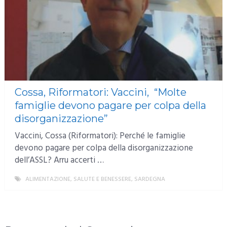
Cossa, Riformatori: Vaccini, “Molte
famiglie devono pagare per colpa della
disorganizzazione”
Vaccini, Cossa (Riformatori): Perché le famiglie
devono pagare per colpa della disorganizzazione
dell’ASSL? Arru accerti …
ALIMENTAZIONE, SALUTE E BENESSERE
,
SARDEGNA
MORE