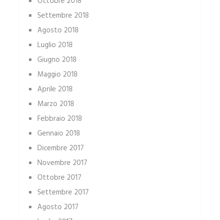
Ottobre 2018
Settembre 2018
Agosto 2018
Luglio 2018
Giugno 2018
Maggio 2018
Aprile 2018
Marzo 2018
Febbraio 2018
Gennaio 2018
Dicembre 2017
Novembre 2017
Ottobre 2017
Settembre 2017
Agosto 2017