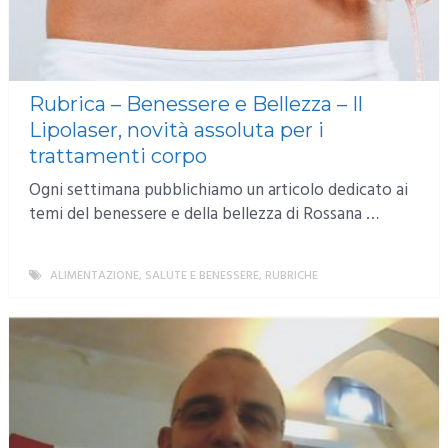
Rubrica – Benessere e Bellezza – Il
Lipolaser, novità assoluta per i
trattamenti corpo
Ogni settimana pubblichiamo un articolo dedicato ai
temi del benessere e della bellezza di Rossana …
ALIMENTAZIONE, SALUTE E BENESSERE
,
RUBRICHE
MORE