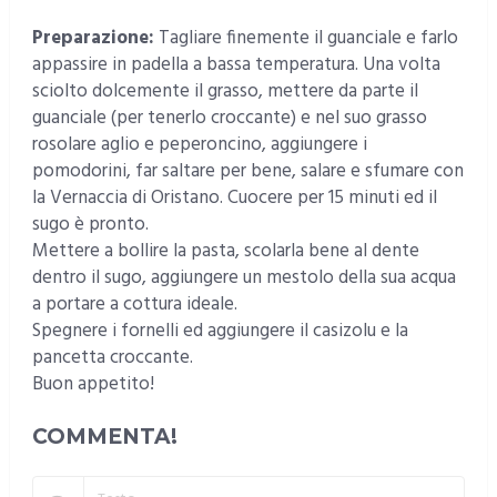
Preparazione:
Tagliare finemente il guanciale e farlo
appassire in padella a bassa temperatura. Una volta
sciolto dolcemente il grasso, mettere da parte il
guanciale (per tenerlo croccante) e nel suo grasso
rosolare aglio e peperoncino, aggiungere i
pomodorini, far saltare per bene, salare e sfumare con
la Vernaccia di Oristano. Cuocere per 15 minuti ed il
sugo è pronto.
Mettere a bollire la pasta, scolarla bene al dente
dentro il sugo, aggiungere un mestolo della sua acqua
a portare a cottura ideale.
Spegnere i fornelli ed aggiungere il casizolu e la
pancetta croccante.
Buon appetito!
COMMENTA!