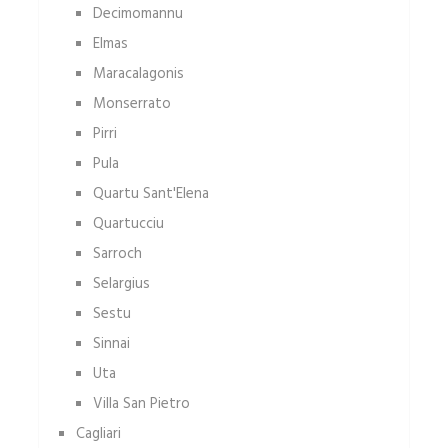
Decimomannu
Elmas
Maracalagonis
Monserrato
Pirri
Pula
Quartu Sant'Elena
Quartucciu
Sarroch
Selargius
Sestu
Sinnai
Uta
Villa San Pietro
Cagliari