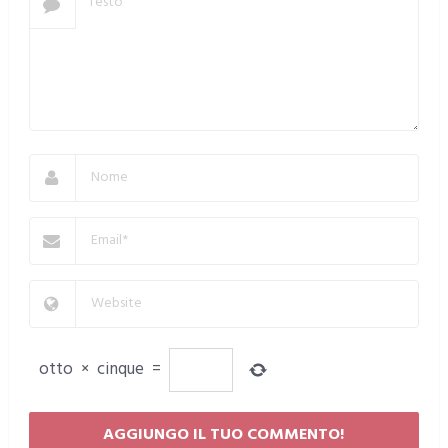
otto
×
cinque
=