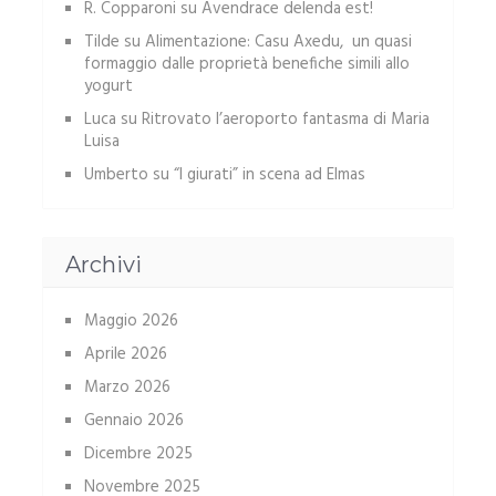
R. Copparoni
su
Avendrace delenda est!
Tilde
su
Alimentazione: Casu Axedu, un quasi
formaggio dalle proprietà benefiche simili allo
yogurt
Luca
su
Ritrovato l’aeroporto fantasma di Maria
Luisa
Umberto
su
“I giurati” in scena ad Elmas
Archivi
Maggio 2026
Aprile 2026
Marzo 2026
Gennaio 2026
Dicembre 2025
Novembre 2025