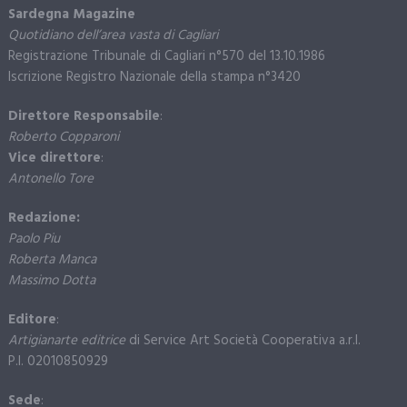
Sardegna Magazine
Quotidiano dell’area vasta di Cagliari
Registrazione Tribunale di Cagliari n°570 del 13.10.1986
Iscrizione Registro Nazionale della stampa n°3420
Direttore Responsabile
:
Roberto Copparoni
Vice direttore
:
Antonello Tore
Redazione:
Paolo Piu
Roberta Manca
Massimo Dotta
Editore
:
Artigianarte editrice
di Service Art Società Cooperativa a.r.l.
P.I. 02010850929
Sede
: