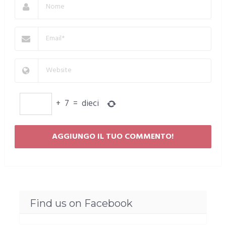
+
7
=
dieci
Find us on Facebook