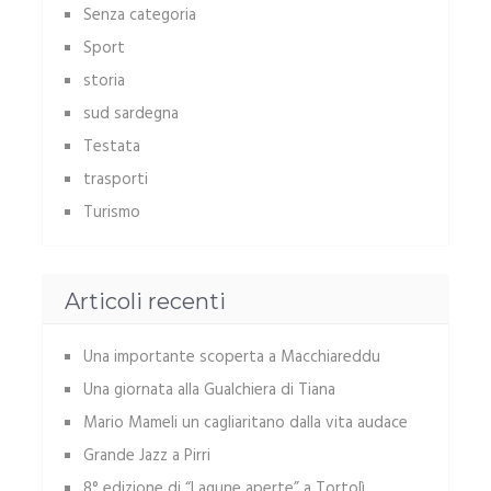
Senza categoria
Sport
storia
sud sardegna
Testata
trasporti
Turismo
Articoli recenti
Una importante scoperta a Macchiareddu
Una giornata alla Gualchiera di Tiana
Mario Mameli un cagliaritano dalla vita audace
Grande Jazz a Pirri
8° edizione di “Lagune aperte” a Tortolì