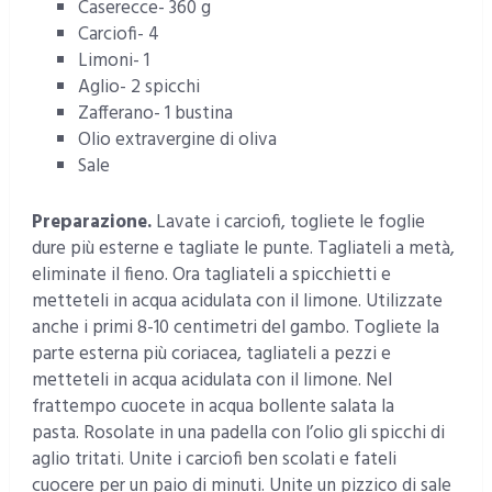
Caserecce- 360 g
Carciofi- 4
Limoni- 1
Aglio- 2 spicchi
Zafferano- 1 bustina
Olio extravergine di oliva
Sale
Preparazione.
Lavate i carciofi, togliete le foglie
dure più esterne e tagliate le punte. Tagliateli a metà,
eliminate il fieno. Ora tagliateli a spicchietti e
metteteli in acqua acidulata con il limone. Utilizzate
anche i primi 8-10 centimetri del gambo. Togliete la
parte esterna più coriacea, tagliateli a pezzi e
metteteli in acqua acidulata con il limone. Nel
frattempo cuocete in acqua bollente salata la
pasta. Rosolate in una padella con l’olio gli spicchi di
aglio tritati. Unite i carciofi ben scolati e fateli
cuocere per un paio di minuti. Unite un pizzico di sale