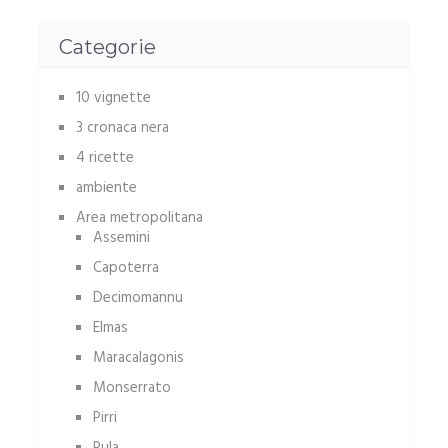
Categorie
10 vignette
3 cronaca nera
4 ricette
ambiente
Area metropolitana
Assemini
Capoterra
Decimomannu
Elmas
Maracalagonis
Monserrato
Pirri
Pula