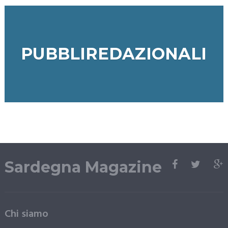
PUBBLIREDAZIONALI
Sardegna Magazine
Chi siamo