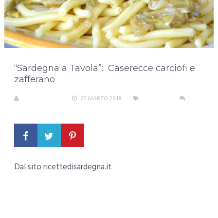
“Sardegna a Tavola”: Caserecce carciofi e
zafferano
LA REDAZIONE
27 MARZO 2018
4 RICETTE
NESSUN COMMENTO
Dal sito ricettedisardegna.it