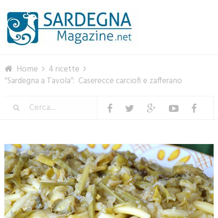
Menu
Home
4 ricette
“Sardegna a Tavola”: Caserecce carciofi e zafferano