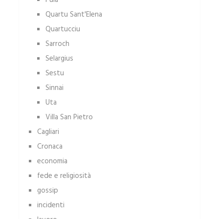
Quartu Sant'Elena
Quartucciu
Sarroch
Selargius
Sestu
Sinnai
Uta
Villa San Pietro
Cagliari
Cronaca
economia
fede e religiosità
gossip
incidenti