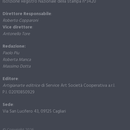
Iscrizione Registro Nazionale della stampa n°3420
Direttore Responsabile
:
Roberto Copparoni
Vice direttore
:
Antonello Tore
Redazione:
Paolo Piu
Roberta Manca
Massimo Dotta
Editore
:
Artigianarte editrice
di Service Art Società Cooperativa a.r.l.
P.I. 02010850929
Sede
:
Via San Lucifero 43, 09125 Cagliari
© Copyright 2026.