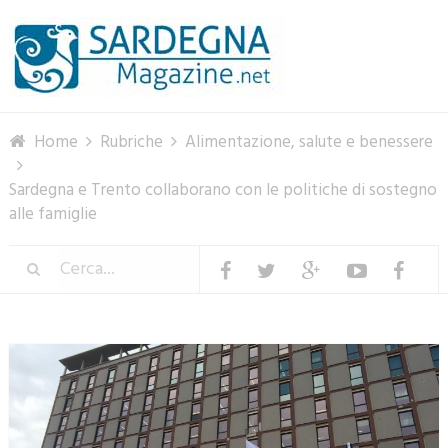
Menu
Home
Rubriche
Alimentazione, salute e benessere
Sardegna e Trento collaborano con le politiche di sostegno
alle famiglie