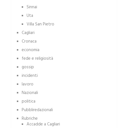
Sinnai
Uta
Villa San Pietro
Cagliari
Cronaca
economia
fede e religiosità
gossip
incidenti
lavoro
Nazionali
politica
Pubbliredazionali
Rubriche
Accadde a Cagliari