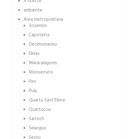
4 ricette
ambiente
Area metropolitana
Assemini
Capoterra
Decimomannu
Elmas
Maracalagonis
Monserrato
Pirri
Pula
Quartu Sant'Elena
Quartucciu
Sarroch
Selargius
Sestu