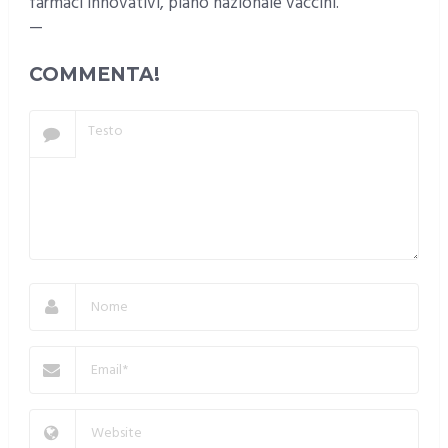
farmaci innovativi, piano nazionale vaccini.
—
COMMENTA!