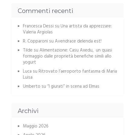
Commenti recenti
Francesca Dessi
su
Una artista da apprezzare:
Valeria Argiolas
R. Copparoni
su
Avendrace delenda est!
Tilde
su
Alimentazione: Casu Axedu, un quasi
formaggio dalle proprietà benefiche simili allo
yogurt
Luca
su
Ritrovato l’aeroporto fantasma di Maria
Luisa
Umberto
su
“I giurati” in scena ad Elmas
Archivi
Maggio 2026