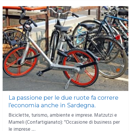
La passione per le due ruote fa correre
l’economia anche in Sardegna.
Biciclette, turismo, ambiente e imprese. Matzutzi e
Mameli (Confartigianato): “Occasione di business per
le imprese …