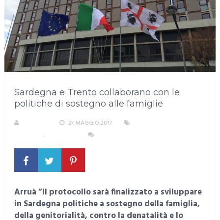
Sardegna e Trento collaborano con le
politiche di sostegno alle famiglie
S. ATZENI
27 MAGGIO 2017
ALIMENTAZIONE, SALUTE E
BENESSERE
,
SARDEGNA
NESSUN COMMENTO
Arruà ”Il protocollo sarà finalizzato a sviluppare
in Sardegna politiche a sostegno della famiglia,
della genitorialità, contro la denatalità e lo