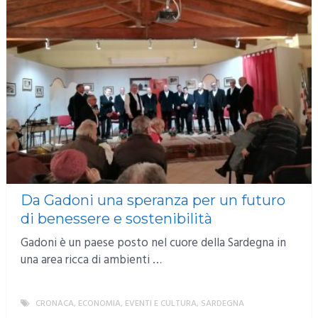
Da Gadoni una speranza per un futuro
di benessere e sostenibilità
Gadoni è un paese posto nel cuore della Sardegna in
una area ricca di ambienti …
CRONACA
,
ECONOMIA
,
EVENTI E CULTURA
,
SARDEGNA
MORE