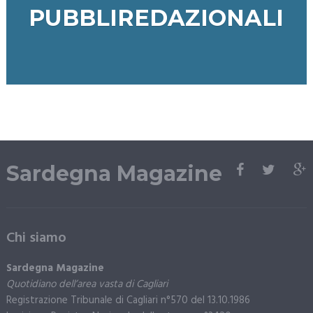
PUBBLIREDAZIONALI
Sardegna Magazine
Chi siamo
Sardegna Magazine
Quotidiano dell’area vasta di Cagliari
Registrazione Tribunale di Cagliari n°570 del 13.10.1986