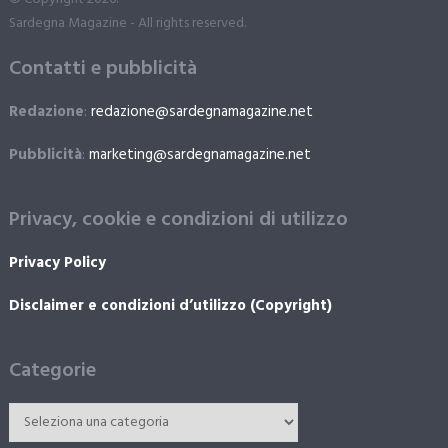
Sardegna Magazine - All rights reserved.
Contatti e pubblicità
Redazione
:
redazione@sardegnamagazine.net
Pubblicità
:
marketing@sardegnamagazine.net
Privacy, cookie e condizioni di utilizzo
Privacy Policy
Disclaimer e condizioni d’utilizzo (Copyright)
Categorie