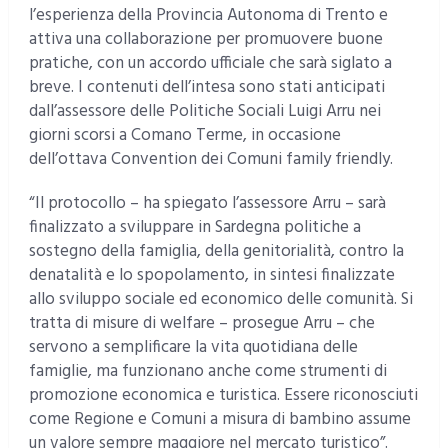
l’esperienza della Provincia Autonoma di Trento e
attiva una collaborazione per promuovere buone
pratiche, con un accordo ufficiale che sarà siglato a
breve. I contenuti dell’intesa sono stati anticipati
dall’assessore delle Politiche Sociali Luigi Arru nei
giorni scorsi a Comano Terme, in occasione
dell’ottava Convention dei Comuni family friendly.
“Il protocollo – ha spiegato l’assessore Arru – sarà
finalizzato a sviluppare in Sardegna politiche a
sostegno della famiglia, della genitorialità, contro la
denatalità e lo spopolamento, in sintesi finalizzate
allo sviluppo sociale ed economico delle comunità. Si
tratta di misure di welfare – prosegue Arru – che
servono a semplificare la vita quotidiana delle
famiglie, ma funzionano anche come strumenti di
promozione economica e turistica. Essere riconosciuti
come Regione e Comuni a misura di bambino assume
un valore sempre maggiore nel mercato turistico”.