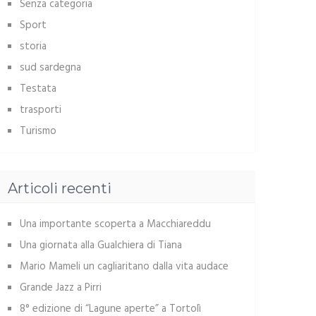
Senza categoria
Sport
storia
sud sardegna
Testata
trasporti
Turismo
Articoli recenti
Una importante scoperta a Macchiareddu
Una giornata alla Gualchiera di Tiana
Mario Mameli un cagliaritano dalla vita audace
Grande Jazz a Pirri
8° edizione di “Lagune aperte” a Tortolì