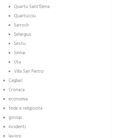
Quartu Sant'Elena
Quartucciu
Sarroch
Selargius
Sestu
Sinnai
Uta
Villa San Pietro
Cagliari
Cronaca
economia
fede e religiosità
gossip
incidenti
lavoro