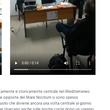
aficamente e storicamente centrale nel Mediterraneo
nde opposte del Mare Nostrum si sono spesso
uolo che diviene ancora una volta centrale al giorno
i che sbarcano anche sulle nostre coste dopo un viaggio