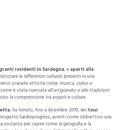
granti residenti in Sardegna
, e
aperti alla
lorizzare le differenze culturali presenti in una
averso svariate attività come
musica, video e
zione è stata riservata all’
artigianato e alle tradizioni
scono la comprensione tra popoli e culture.
otta
, ha tenuto, fino a dicembre 2019, dei
tour
l progetto Sardinprogress, aventi come obbiettivo una
na sostanza per capire come la geografia e la