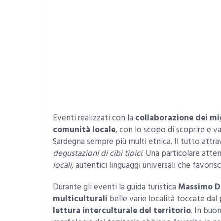
Eventi realizzati con la
collaborazione dei mi
comunità locale
, con lo scopo di scoprire e va
Sardegna sempre più multi etnica. Il tutto attr
degustazioni di cibi tipici
. Una particolare atten
locali
, autentici linguaggi universali che favori
Durante gli eventi la guida turistica
Massimo D
multiculturali
belle varie località toccate da
lettura interculturale del territorio
. In buo