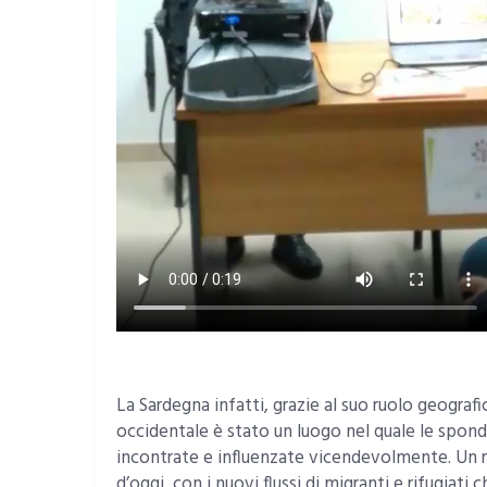
La Sardegna infatti, grazie al suo ruolo geogr
occidentale è stato un luogo nel quale le spo
incontrate e influenzate vicendevolmente. Un r
d’oggi, con i nuovi flussi di migranti e rifugiat