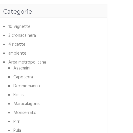
Categorie
10 vignette
3 cronaca nera
4 ricette
ambiente
Area metropolitana
Assemini
Capoterra
Decimomannu
Elmas
Maracalagonis
Monserrato
Pirri
Pula