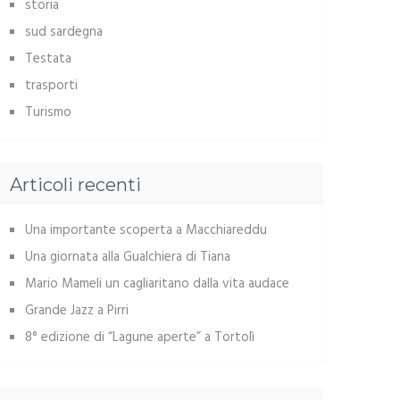
storia
sud sardegna
Testata
trasporti
Turismo
Articoli recenti
Una importante scoperta a Macchiareddu
Una giornata alla Gualchiera di Tiana
Mario Mameli un cagliaritano dalla vita audace
Grande Jazz a Pirri
8° edizione di “Lagune aperte” a Tortolì