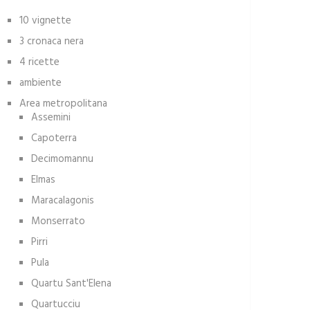
10 vignette
3 cronaca nera
4 ricette
ambiente
Area metropolitana
Assemini
Capoterra
Decimomannu
Elmas
Maracalagonis
Monserrato
Pirri
Pula
Quartu Sant'Elena
Quartucciu