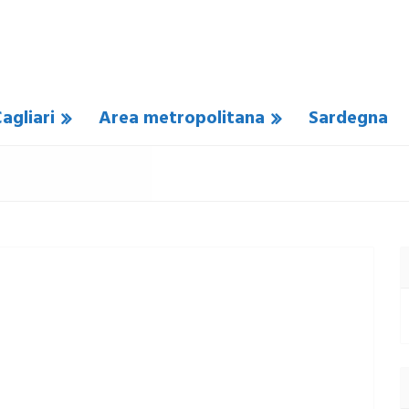
agliari
Area metropolitana
Sardegna
UN COMMENTO