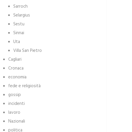
Sarroch
Selargius
Sestu
Sinnai
Uta
Villa San Pietro
Cagliari
Cronaca
economia
fede e religiosità
gossip
incidenti
lavoro
Nazionali
politica