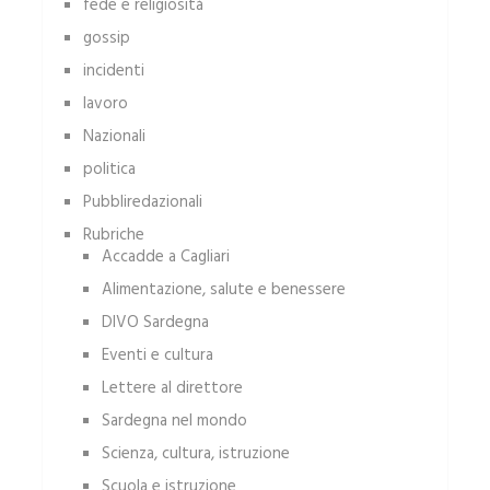
fede e religiosità
gossip
incidenti
lavoro
Nazionali
politica
Pubbliredazionali
Rubriche
Accadde a Cagliari
Alimentazione, salute e benessere
DIVO Sardegna
Eventi e cultura
Lettere al direttore
Sardegna nel mondo
Scienza, cultura, istruzione
Scuola e istruzione