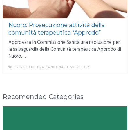
Nuoro: Prosecuzione attività della
comunità terapeutica “Approdo”
Approvata in Commissione Sanità una risoluzione per
la salvaguardia della Comunità terapeutica Approdo di
Nuoro, …
EVENTI E CULTURA
,
SARDEGNA
,
TERZO SETTORE
MORE
Recomended Categories