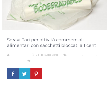
Sgravi Tari per attività commerciali
alimentari con sacchetti bloccati a 1 cent
A. PIRASTU
2 FEBBRAIO 2018
AMBIENTE
,
CAGLIARI
,
SARDEGNA
NESSUN COMMENTO