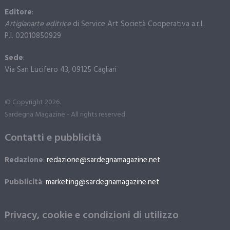
Editore
:
Artigianarte editrice
di Service Art Società Cooperativa a.r.l.
P.I. 02010850929
Sede
:
Via San Lucifero 43, 09125 Cagliari
© Copyright 2026.
Sardegna Magazine - All rights reserved.
Contatti e pubblicità
Redazione
:
redazione@sardegnamagazine.net
Pubblicità
:
marketing@sardegnamagazine.net
Privacy, cookie e condizioni di utilizzo