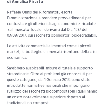
di Annalisa Pirastu
Raffaele Onnis dei Riformatori, esorta
l’amministrazione a prendere provvedimenti per
contrastare gli ulteriori disagi economici e ricadute
sul mercato locale, derivanti dal D.L. 123/ del
03/08/2017, sui sacchetti obbligatori biodegradabili.
Le attività commerciali alimentari come i piccoli
market, le botteghe e i mercati risentono della crisi
economica.
Sarebbero auspicabili misure di tutela e supporto
straordinarie. Oltre ai problemi già conosciuti per
queste categorie, dal 1 Gennaio 2018, sono state
introdotte normative nazionali che impongono
l’utilizzo dei sacchetti biocompostabili i quali hanno
un costo notevolmente superiore rispetto ai
tradizionali no compost.