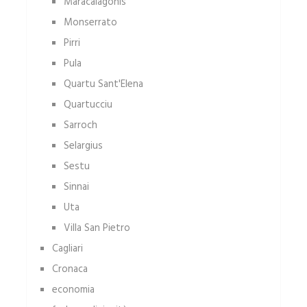
Maracalagonis
Monserrato
Pirri
Pula
Quartu Sant'Elena
Quartucciu
Sarroch
Selargius
Sestu
Sinnai
Uta
Villa San Pietro
Cagliari
Cronaca
economia