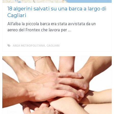
18 algerini salvati su una barca a largo di
Cagliari
All’alba la piccola barca era stata avvistata da un
aereo del Frontex che lavora per …
AREA METROPOLITANA
,
CAGLIARI
MORE