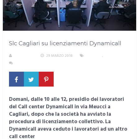
Slc Cagliari su licenziamenti Dynamicall
REDAZIONE
29 MARZO 2018
CAGLIARI
,
LAVORO
NESSUN COMMENTO
Domani, dalle 10 alle 12, presidio dei lavoratori
del Call center Dynamicall in via Meucci a
Cagliari, dopo che la società ha avviato la
procedura di licenziamento collettivo. La
Dynamicall aveva ceduto i lavoratori ad un altro
call center