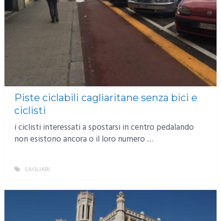
Piste ciclabili cagliaritane senza bici e
ciclisti
i ciclisti interessati a spostarsi in centro pedalando
non esistono ancora o il loro numero …
CAGLIARI
MORE