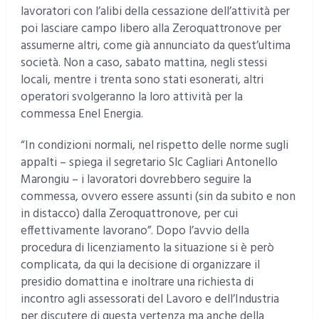
lavoratori con l’alibi della cessazione dell’attività per
poi lasciare campo libero alla Zeroquattronove per
assumerne altri, come già annunciato da quest’ultima
società. Non a caso, sabato mattina, negli stessi
locali, mentre i trenta sono stati esonerati, altri
operatori svolgeranno la loro attività per la
commessa Enel Energia.
“In condizioni normali, nel rispetto delle norme sugli
appalti – spiega il segretario Slc Cagliari Antonello
Marongiu – i lavoratori dovrebbero seguire la
commessa, ovvero essere assunti (sin da subito e non
in distacco) dalla Zeroquattronove, per cui
effettivamente lavorano”. Dopo l’avvio della
procedura di licenziamento la situazione si è però
complicata, da qui la decisione di organizzare il
presidio domattina e inoltrare una richiesta di
incontro agli assessorati del Lavoro e dell’Industria
per discutere di questa vertenza ma anche della