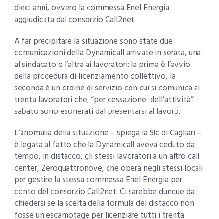
dieci anni, ovvero la commessa Enel Energia
aggiudicata dal consorzio Call2net.
A far precipitare la situazione sono state due
comunicazioni della Dynamicall arrivate in serata, una
al sindacato e l’altra ai lavoratori: la prima è l’avvio
della procedura di licenziamento collettivo, la
seconda è un ordine di servizio con cui si comunica ai
trenta lavoratori che, “per cessazione dell’attività”
sabato sono esonerati dal presentarsi al lavoro.
L’anomalia della situazione – spiega la Slc di Cagliari –
è legata al fatto che la Dynamicall aveva ceduto da
tempo, in distacco, gli stessi lavoratori a un altro call
center, Zeroquattronove, che opera negli stessi locali
per gestire la stessa commessa Enel Energia per
conto del consorzio Call2net. Ci sarebbe dunque da
chiedersi se la scelta della formula del distacco non
fosse un escamotage per licenziare tutti i trenta