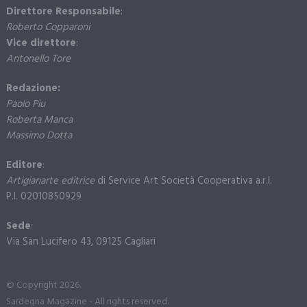
Direttore Responsabile
:
Roberto Copparoni
Vice direttore
:
Antonello Tore
Redazione:
Paolo Piu
Roberta Manca
Massimo Dotta
Editore
:
Artigianarte editrice
di Service Art Società Cooperativa a.r.l.
P.I. 02010850929
Sede
:
Via San Lucifero 43, 09125 Cagliari
© Copyright 2026.
Sardegna Magazine - All rights reserved.