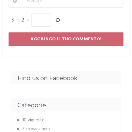
5
−
2
=
Find us on Facebook
Categorie
10 vignette
3 cronaca nera