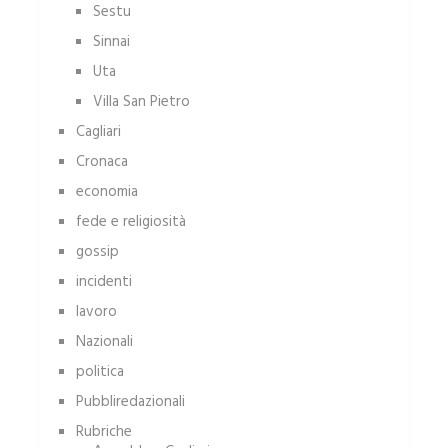
Sestu
Sinnai
Uta
Villa San Pietro
Cagliari
Cronaca
economia
fede e religiosità
gossip
incidenti
lavoro
Nazionali
politica
Pubbliredazionali
Rubriche