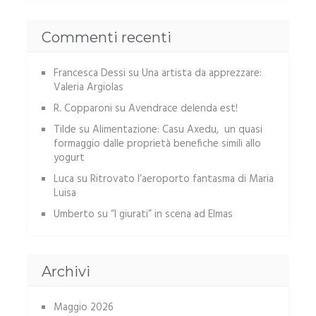
Commenti recenti
Francesca Dessi
su
Una artista da apprezzare:
Valeria Argiolas
R. Copparoni
su
Avendrace delenda est!
Tilde
su
Alimentazione: Casu Axedu, un quasi
formaggio dalle proprietà benefiche simili allo
yogurt
Luca
su
Ritrovato l’aeroporto fantasma di Maria
Luisa
Umberto
su
“I giurati” in scena ad Elmas
Archivi
Maggio 2026