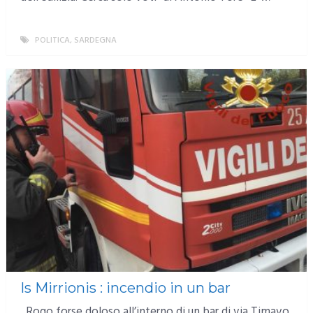
POLITICA
,
SARDEGNA
MORE
Is Mirrionis : incendio in un bar
Rogo forse doloso all’interno di un bar di via Timavo.