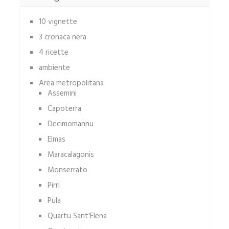
10 vignette
3 cronaca nera
4 ricette
ambiente
Area metropolitana
Assemini
Capoterra
Decimomannu
Elmas
Maracalagonis
Monserrato
Pirri
Pula
Quartu Sant'Elena