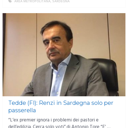
AREA METROPOLITANA
,
SARDEGNA
MORE
Tedde (FI): Renzi in Sardegna solo per
passerella
“L’ex premier ignora i problemi dei pastori e
dell’edilizia. Cerca solo voti” di Antonio Tore “E’ …