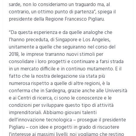
sarde, non lo consideriamo un traguardo ma, al
contrario, un ottimo punto di partenza”, spiega il
presidente della Regione Francesco Pigliaru.
“Da questa esperienza e da quelle analoghe che
l’hanno preceduta, di Singapore e Los Angeles,
unitamente a quelle che seguiranno nel corso del
2018, le imprese trarranno nuovi stimoli per
consolidare i loro progetti e continuare a farsi strada
in un mercato difficile e in continuo mutamento. E il
fatto che la nostra delegazione sia stata più
numerosa rispetto a quelle di altre regioni, è la
conferma che in Sardegna, grazie anche alle Università
e ai Centri di ricerca, ci sono le conoscenze e le
condizioni per sviluppare questo tipo di attività
imprenditoriali. Abbiamo giovani talenti
dell’innovazione tecnologica – prosegue il presidente
Pigliaru – con idee e progetti in grado di riscuotere
l’interesse ai massimi livelli: noi vogliamo che restino