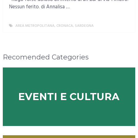
Nessun ferito. di Annalisa …
AREA METROPOLITANA
,
CRONACA
,
SARDEGNA
MORE
Recomended Categories
EVENTI E CULTURA