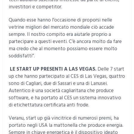
investitori e competitor.
Quando esse hanno l’occasione di proporsi nelle
vetrine migliori del mercato mondiale ciò accade
sempre. Il nostro compito era aiutarle proprio a
partecipare a questi eventi. C’è ancora molto da fare
ma credo che al momento possiamo essere molto
soddisfatti”.
LE START UP PRESENTI A LAS VEGAS.
Delle 7 start
up che hanno partecipato al CES di Las Vegas, quattro
sono di Cagliari, due di Sassari e una di Lanusei.
Autentico è una società cagliaritana che produce
software, e ha portato al CES un sistema innovativo
di etichettatura certificata anti frode.
Veranu, start up già vincitrice di numerosi premi, ha
portato negli USA la mattonella che produce energia.
Sempre in chiave energetica è il dispositivo ideato