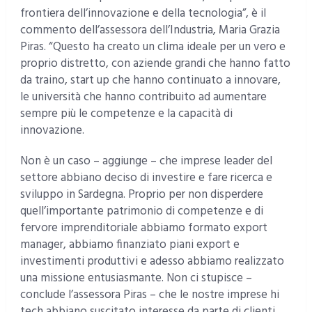
frontiera dell’innovazione e della tecnologia”, è il
commento dell’assessora dell’Industria, Maria Grazia
Piras. “Questo ha creato un clima ideale per un vero e
proprio distretto, con aziende grandi che hanno fatto
da traino, start up che hanno continuato a innovare,
le università che hanno contribuito ad aumentare
sempre più le competenze e la capacità di
innovazione.
Non è un caso – aggiunge – che imprese leader del
settore abbiano deciso di investire e fare ricerca e
sviluppo in Sardegna. Proprio per non disperdere
quell’importante patrimonio di competenze e di
fervore imprenditoriale abbiamo formato export
manager, abbiamo finanziato piani export e
investimenti produttivi e adesso abbiamo realizzato
una missione entusiasmante. Non ci stupisce –
conclude l’assessora Piras – che le nostre imprese hi
tech abbiano suscitato interesse da parte di clienti,