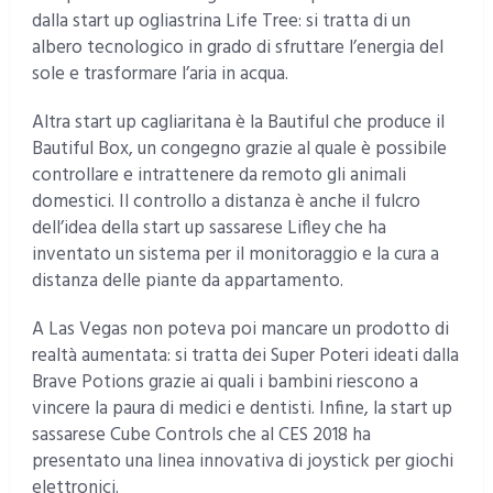
dalla start up ogliastrina Life Tree: si tratta di un
albero tecnologico in grado di sfruttare l’energia del
sole e trasformare l’aria in acqua.
Altra start up cagliaritana è la Bautiful che produce il
Bautiful Box, un congegno grazie al quale è possibile
controllare e intrattenere da remoto gli animali
domestici. Il controllo a distanza è anche il fulcro
dell’idea della start up sassarese Lifley che ha
inventato un sistema per il monitoraggio e la cura a
distanza delle piante da appartamento.
A Las Vegas non poteva poi mancare un prodotto di
realtà aumentata: si tratta dei Super Poteri ideati dalla
Brave Potions grazie ai quali i bambini riescono a
vincere la paura di medici e dentisti. Infine, la start up
sassarese Cube Controls che al CES 2018 ha
presentato una linea innovativa di joystick per giochi
elettronici.