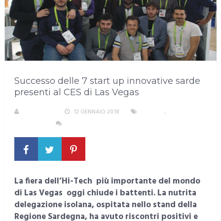
Successo delle 7 start up innovative sarde
presenti al CES di Las Vegas
REDAZIONE
12 GENNAIO 2018
LAVORO
,
SARDEGNA
NESSUN COMMENTO
La fiera dell’Hi-Tech più importante del mondo
di Las Vegas oggi chiude i battenti. La nutrita
delegazione isolana, ospitata nello stand della
Regione Sardegna, ha avuto riscontri positivi e