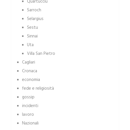
Quartucciu
Sarroch
Selargius
Sestu
Sinnai
Uta
Villa San Pietro
Cagliari
Cronaca
economia
fede e religiosità
gossip
incidenti
lavoro
Nazionali