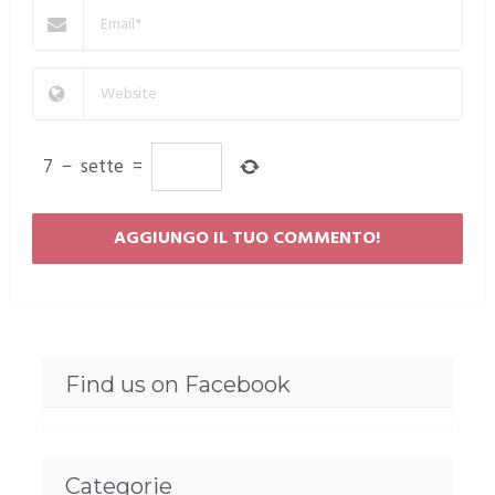
7
−
sette
=
Find us on Facebook
Categorie