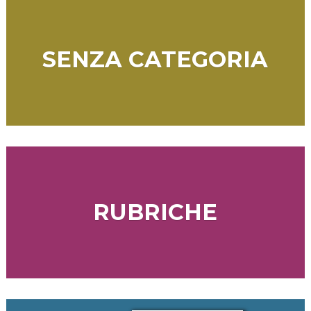
SENZA CATEGORIA
RUBRICHE