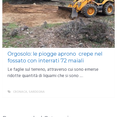
Orgosolo: le piogge aprono crepe nel
fossato con interrati 72 maiali
Le faglie sul terreno, attraverso cui sono emerse
ridotte quantità di liquami che si sono …
CRONACA
,
SARDEGNA
MORE