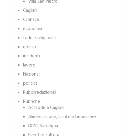
Villa San Pietro
Cagliari
Cronaca
economia
fede e religiosità
gossip
incidenti
lavoro
Nazionali
politica
Pubbliredazionali
Rubriche
Accadde a Cagliari
Alimentazione, salute e benessere
DIVO Sardegna
Eventi e cultura