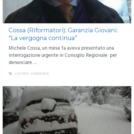
Cossa (Riformatori): Garanzia Giovani:
“La vergogna continua”
Michele Cossa, un mese fa aveva presentato una
interrogazione urgente in Consiglio Regionale per
denunciare …
LAVORO
,
SARDEGNA
MORE