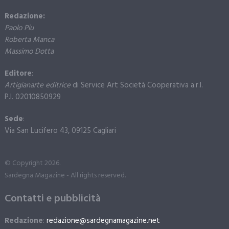
Redazione:
Paolo Piu
Roberta Manca
Massimo Dotta
Editore
:
Artigianarte editrice
di Service Art Società Cooperativa a.r.l.
P.I. 02010850929
Sede
:
Via San Lucifero 43, 09125 Cagliari
© Copyright 2026.
Sardegna Magazine - All rights reserved.
Contatti e pubblicità
Redazione
:
redazione@sardegnamagazine.net