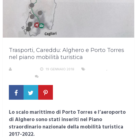
Trasporti, Careddu: Alghero e Porto Torres
nel piano mobilità turistica
REDAZIONE
19 GENNAIO 2018
SARDEGNA
,
TRASPORTI
NESSUN COMMENTO
Lo scalo marittimo di Porto Torres e l’aeroporto
di Alghero sono stati inseriti nel Piano
straordinario nazionale della mobilità turistica
2017-2022.