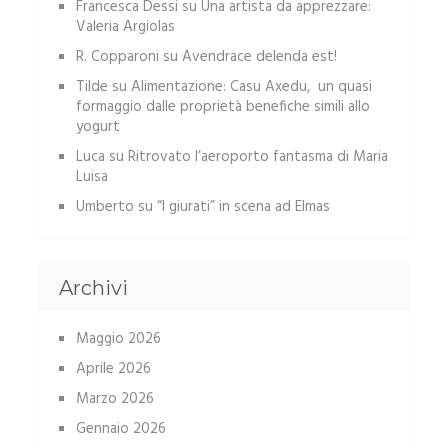
Francesca Dessi
su
Una artista da apprezzare:
Valeria Argiolas
R. Copparoni
su
Avendrace delenda est!
Tilde
su
Alimentazione: Casu Axedu, un quasi
formaggio dalle proprietà benefiche simili allo
yogurt
Luca
su
Ritrovato l’aeroporto fantasma di Maria
Luisa
Umberto
su
“I giurati” in scena ad Elmas
Archivi
Maggio 2026
Aprile 2026
Marzo 2026
Gennaio 2026