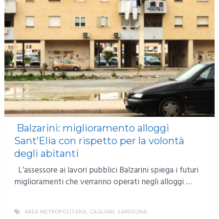
Balzarini: miglioramento alloggi
Sant’Elia con rispetto per la volontà
degli abitanti
L’assessore ai lavori pubblici Balzarini spiega i futuri
miglioramenti che verranno operati negli alloggi …
AREA METROPOLITANA
,
CAGLIARI
,
SARDEGNA
MORE