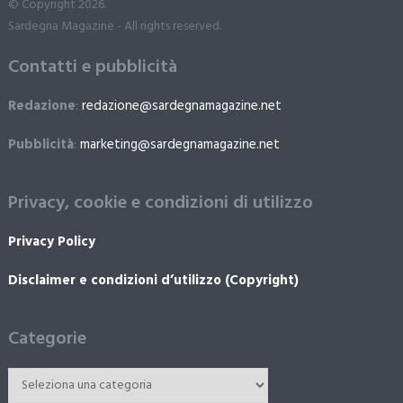
© Copyright 2026.
Sardegna Magazine - All rights reserved.
Contatti e pubblicità
Redazione
:
redazione@sardegnamagazine.net
Pubblicità
:
marketing@sardegnamagazine.net
Privacy, cookie e condizioni di utilizzo
Privacy Policy
Disclaimer e condizioni d’utilizzo (Copyright)
Categorie