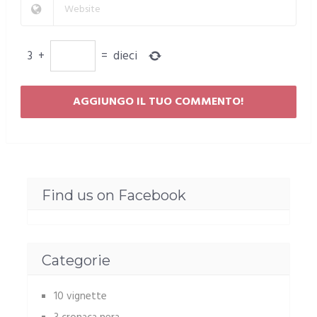
3
+
=
dieci
Find us on Facebook
Categorie
10 vignette