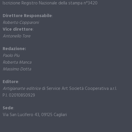
Iscrizione Registro Nazionale della stampa n°3420
Direttore Responsabile
:
Roberto Copparoni
Vice direttore
:
Antonello Tore
Redazione:
Paolo Piu
Roberta Manca
Massimo Dotta
Editore
:
Artigianarte editrice
di Service Art Società Cooperativa a.r.l.
P.I. 02010850929
Sede
:
Via San Lucifero 43, 09125 Cagliari