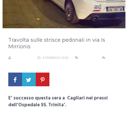
Travolta sulle strisce pedonali in via Is
Mirrionis
REDAZIONE
4 FEBBRAIO 2018
CAGLIARI
NESSUN COMMENTO
E’ successo questa sera
a Cagliari nei pressi
dell’Ospedale SS. Trinita’.