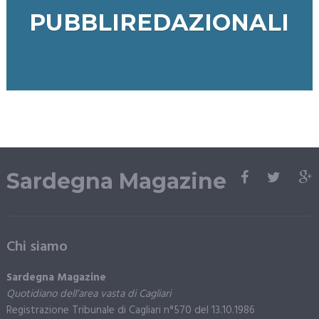
PUBBLIREDAZIONALI
Sardegna Magazine
Chi siamo
Sardegna Magazine
Quotidiano dell’area vasta di Cagliari
Registrazione Tribunale di Cagliari n°570 del 13.10.1986