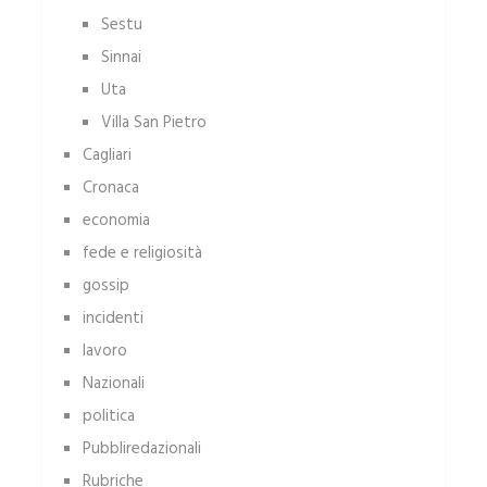
Sestu
Sinnai
Uta
Villa San Pietro
Cagliari
Cronaca
economia
fede e religiosità
gossip
incidenti
lavoro
Nazionali
politica
Pubbliredazionali
Rubriche