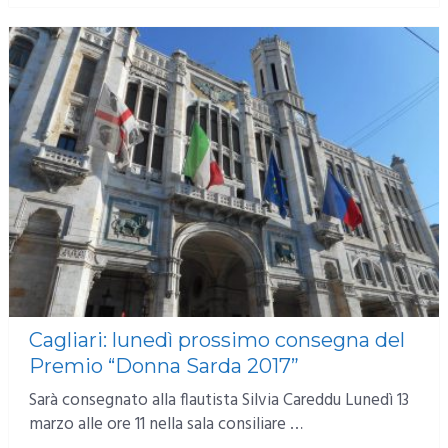
Cagliari: lunedì prossimo consegna del
Premio “Donna Sarda 2017”
Sarà consegnato alla flautista Silvia Careddu Lunedì 13
marzo alle ore 11 nella sala consiliare …