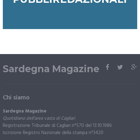
Sardegna Magazine
Chi siamo
Sardegna Magazine
Quotidiano dell’area vasta di Cagliari
Registrazione Tribunale di Cagliari n°570 del 13.10.1986
Iscrizione Registro Nazionale della stampa n°3420