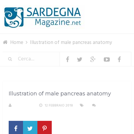
Menu
Home
Illustration of male pancreas anatomy
Illustration of male pancreas anatomy
REDAZIONE
12 FEBBRAIO 2018
NESSUN
COMMENTO