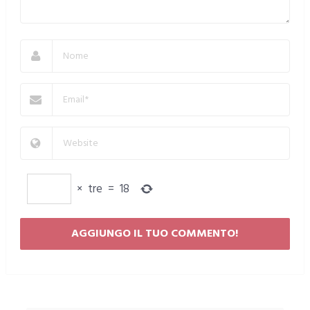
×
tre
=
18