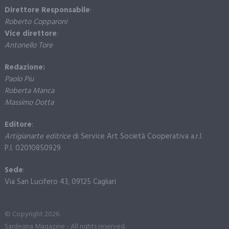
Direttore Responsabile
:
Roberto Copparoni
Vice direttore
:
Antonello Tore
Redazione:
Paolo Piu
Roberta Manca
Massimo Dotta
Editore
:
Artigianarte editrice
di Service Art Società Cooperativa a.r.l.
P.I. 02010850929
Sede
:
Via San Lucifero 43, 09125 Cagliari
© Copyright 2026.
Sardegna Magazine - All rights reserved.