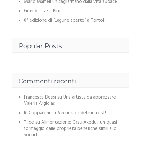
Mario Mameli un cagliaritano dalla vita audace
Grande Jazz a Pirri
8° edizione di “Lagune aperte” a Tortolì
Popular Posts
Commenti recenti
Francesca Dessi
su
Una artista da apprezzare:
Valeria Argiolas
R. Copparoni
su
Avendrace delenda est!
Tilde
su
Alimentazione: Casu Axedu, un quasi
formaggio dalle proprietà benefiche simili allo
yogurt