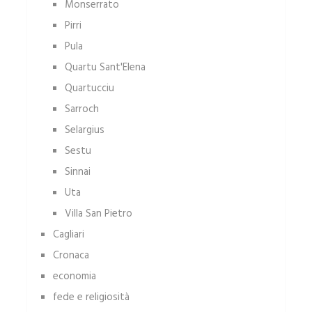
Monserrato
Pirri
Pula
Quartu Sant'Elena
Quartucciu
Sarroch
Selargius
Sestu
Sinnai
Uta
Villa San Pietro
Cagliari
Cronaca
economia
fede e religiosità