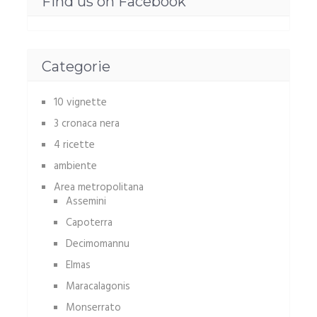
Find us on Facebook
Categorie
10 vignette
3 cronaca nera
4 ricette
ambiente
Area metropolitana
Assemini
Capoterra
Decimomannu
Elmas
Maracalagonis
Monserrato