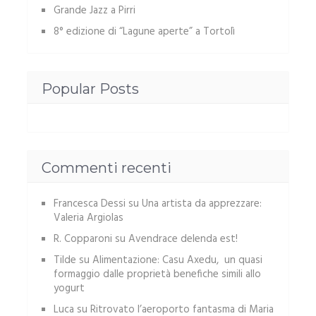
Grande Jazz a Pirri
8° edizione di “Lagune aperte” a Tortolì
Popular Posts
Commenti recenti
Francesca Dessi
su
Una artista da apprezzare:
Valeria Argiolas
R. Copparoni
su
Avendrace delenda est!
Tilde
su
Alimentazione: Casu Axedu, un quasi
formaggio dalle proprietà benefiche simili allo
yogurt
Luca
su
Ritrovato l’aeroporto fantasma di Maria