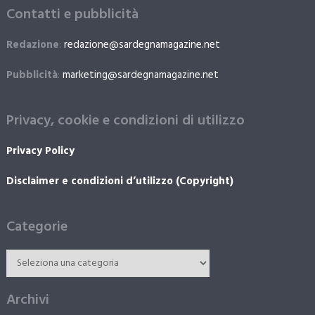
Contatti e pubblicità
Redazione
:
redazione@sardegnamagazine.net
Pubblicità
:
marketing@sardegnamagazine.net
Privacy, cookie e condizioni di utilizzo
Privacy Policy
Disclaimer e condizioni d’utilizzo (Copyright)
Categorie
Archivi