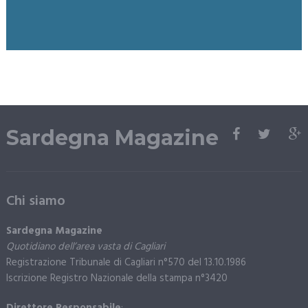
Sardegna Magazine
Chi siamo
Sardegna Magazine
Quotidiano dell’area vasta di Cagliari
Registrazione Tribunale di Cagliari n°570 del 13.10.1986
Iscrizione Registro Nazionale della stampa n°3420