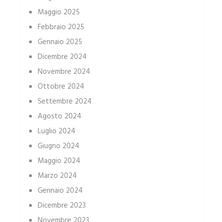
Maggio 2025
Febbraio 2025
Gennaio 2025
Dicembre 2024
Novembre 2024
Ottobre 2024
Settembre 2024
Agosto 2024
Luglio 2024
Giugno 2024
Maggio 2024
Marzo 2024
Gennaio 2024
Dicembre 2023
Novembre 2023