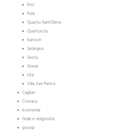
Pirri
Pula
Quartu Sant'Elena
Quartucciu
Sarroch
Selargius
Sestu
Sinnai
Uta
Villa San Pietro
Cagliari
Cronaca
economia
fede e religiosità
gossip