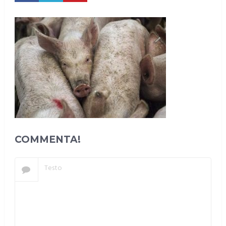
COMMENTA!