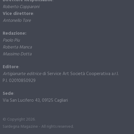
Direttore Responsabile
:
Roberto Copparoni
Vice direttore
:
Antonello Tore
Redazione:
Paolo Piu
Roberta Manca
Massimo Dotta
Editore
:
Artigianarte editrice
di Service Art Società Cooperativa a.r.l.
P.I. 02010850929
Sede
:
Via San Lucifero 43, 09125 Cagliari
© Copyright 2026.
Sardegna Magazine - All rights reserved.