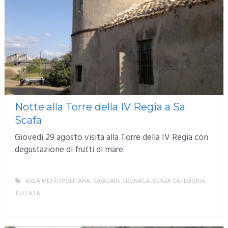
Notte alla Torre della IV Regia a Sa
Scafa
Giovedi 29 agosto visita alla Torre della IV Regia con
degustazione di frutti di mare.
AREA METROPOLITANA
,
CAGLIARI
,
CRONACA
,
SENZA CATEGORIA
,
TESTATA
MORE