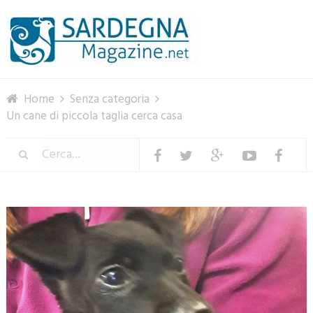
Menu
Home
Senza categoria
Un cane di piccola taglia cerca casa