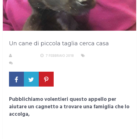
Un cane di piccola taglia cerca casa
A. PIRASTU
7 FEBBRAIO 2018
SENZA CATEGORIA
NESSUN COMMENTO
Pubblichiamo volentieri questo appello per
aiutare un cagnetto a trovare una famiglia che lo
accolga,