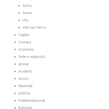
Sestu
Sinnai
Uta
Villa San Pietro
Cagliari
Cronaca
economia
fede e religiosità
gossip
incidenti
lavoro
Nazionali
politica
Pubbliredazionali
Rubriche