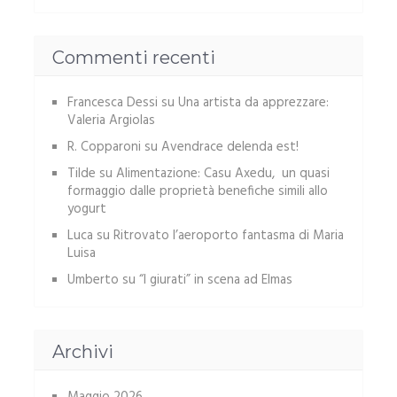
Commenti recenti
Francesca Dessi
su
Una artista da apprezzare:
Valeria Argiolas
R. Copparoni
su
Avendrace delenda est!
Tilde
su
Alimentazione: Casu Axedu, un quasi
formaggio dalle proprietà benefiche simili allo
yogurt
Luca
su
Ritrovato l’aeroporto fantasma di Maria
Luisa
Umberto
su
“I giurati” in scena ad Elmas
Archivi