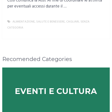
Così comunica la Assl. Al fine di coordinare le attività
per eventuali accessi durante il …
ALIMENTAZIONE, SALUTE E BENESSERE
,
CAGLIARI
,
SENZA
CATEGORIA
MORE
Recomended Categories
EVENTI E CULTURA