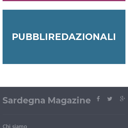
PUBBLIREDAZIONALI
Sardegna Magazine
Chi siamo