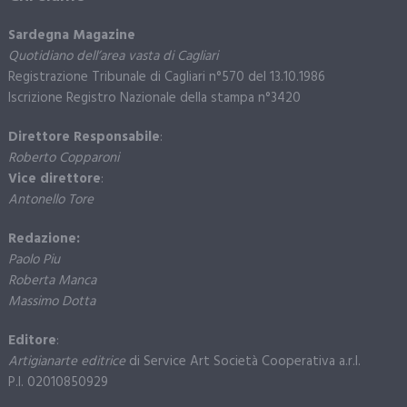
Sardegna Magazine
Quotidiano dell’area vasta di Cagliari
Registrazione Tribunale di Cagliari n°570 del 13.10.1986
Iscrizione Registro Nazionale della stampa n°3420
Direttore Responsabile
:
Roberto Copparoni
Vice direttore
:
Antonello Tore
Redazione:
Paolo Piu
Roberta Manca
Massimo Dotta
Editore
:
Artigianarte editrice
di Service Art Società Cooperativa a.r.l.
P.I. 02010850929