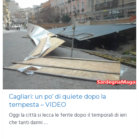
Cagliari: un po’ di quiete dopo la
tempesta – VIDEO
Oggi la città si lecca le ferite dopo il temporali di ieri
che tanti danni …