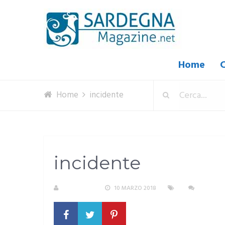
Home
C
Home
incidente
incidente
REDAZIONE
10 MARZO 2018
NESSUN 