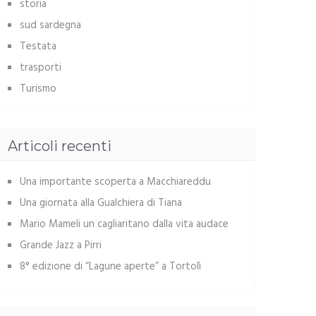
storia
sud sardegna
Testata
trasporti
Turismo
Articoli recenti
Una importante scoperta a Macchiareddu
Una giornata alla Gualchiera di Tiana
Mario Mameli un cagliaritano dalla vita audace
Grande Jazz a Pirri
8° edizione di “Lagune aperte” a Tortolì