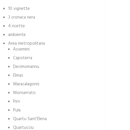
10 vignette
3 cronaca nera
4 ricette
ambiente
Area metropolitana
Assemini
Capoterra
Decimomannu
Elmas
Maracalagonis
Monserrato
Pirri
Pula
Quartu Sant'Elena
Quartucciu