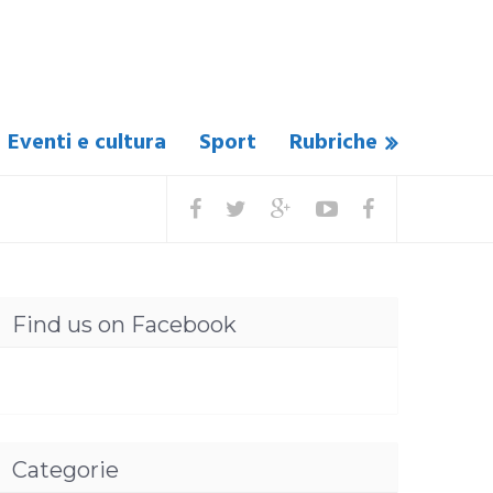
Eventi e cultura
Sport
Rubriche
Find us on Facebook
Categorie