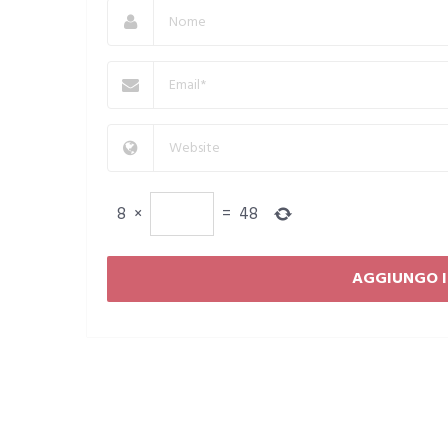
8
×
=
48