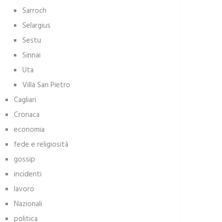
Sarroch
Selargius
Sestu
Sinnai
Uta
Villa San Pietro
Cagliari
Cronaca
economia
fede e religiosità
gossip
incidenti
lavoro
Nazionali
politica