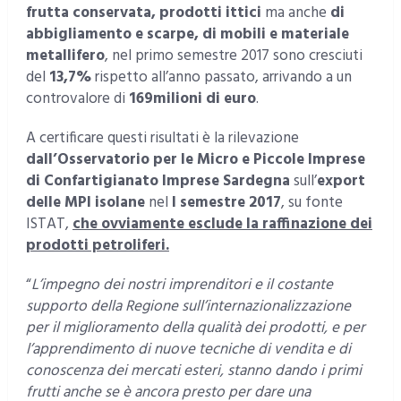
frutta conservata, prodotti ittici
ma anche
di
abbigliamento e scarpe, di mobili e materiale
metallifero
, nel primo semestre 2017 sono cresciuti
del
13,7%
rispetto all’anno passato, arrivando a un
controvalore di
169milioni di euro
.
A certificare questi risultati è la rilevazione
dall’Osservatorio per le Micro e Piccole Imprese
di Confartigianato Imprese Sardegna
sull’
export
delle MPI isolane
nel
I semestre 2017
, su fonte
ISTAT,
che ovviamente esclude la raffinazione dei
prodotti petroliferi.
“
L’impegno dei nostri imprenditori e il costante
supporto della Regione sull’internazionalizzazione
per il miglioramento della qualità dei prodotti, e per
l’apprendimento di nuove tecniche di vendita e di
conoscenza dei mercati esteri, stanno dando i primi
frutti anche se è ancora presto per dare una