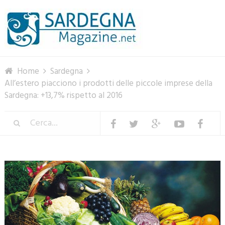
Menu
Home
Sardegna
All’estero piacciono i prodotti delle piccole imprese della
Sardegna: +13,7% rispetto al 2016