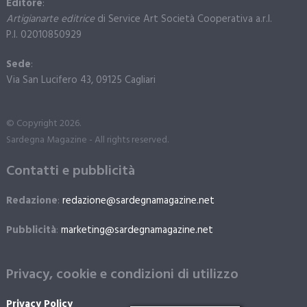
Editore
:
Artigianarte editrice
di Service Art Società Cooperativa a.r.l.
P.I. 02010850929
Sede
:
Via San Lucifero 43, 09125 Cagliari
© Copyright 2026.
Sardegna Magazine - All rights reserved.
Contatti e pubblicità
Redazione
:
redazione@sardegnamagazine.net
Pubblicità
:
marketing@sardegnamagazine.net
Privacy, cookie e condizioni di utilizzo
Privacy Policy