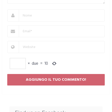
×
due
=
10