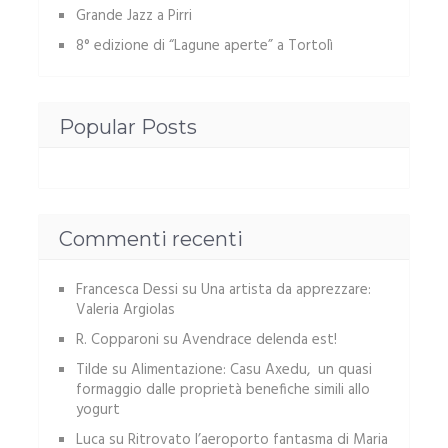
Grande Jazz a Pirri
8° edizione di “Lagune aperte” a Tortolì
Popular Posts
Commenti recenti
Francesca Dessi
su
Una artista da apprezzare:
Valeria Argiolas
R. Copparoni
su
Avendrace delenda est!
Tilde
su
Alimentazione: Casu Axedu, un quasi
formaggio dalle proprietà benefiche simili allo
yogurt
Luca
su
Ritrovato l’aeroporto fantasma di Maria