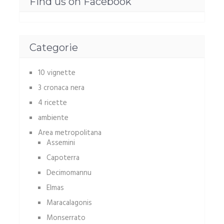
Find us on Facebook
Categorie
10 vignette
3 cronaca nera
4 ricette
ambiente
Area metropolitana
Assemini
Capoterra
Decimomannu
Elmas
Maracalagonis
Monserrato