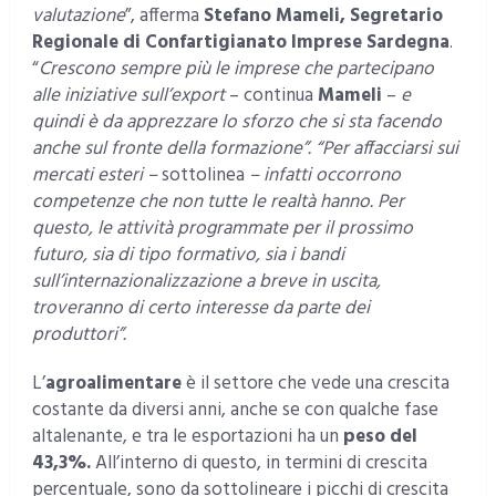
valutazione
”, afferma
Stefano Mameli, Segretario
Regionale di Confartigianato Imprese Sardegna
.
“
Crescono sempre più le imprese che partecipano
alle iniziative sull’export
– continua
Mameli
–
e
quindi è da apprezzare lo sforzo che si sta facendo
anche sul fronte della formazione”. “Per affacciarsi sui
mercati esteri –
sottolinea
– infatti occorrono
competenze che non tutte le realtà hanno. Per
questo, le attività programmate per il prossimo
futuro, sia di tipo formativo, sia i bandi
sull’internazionalizzazione a breve in uscita,
troveranno di certo interesse da parte dei
produttori”.
L’
agroalimentare
è il settore che vede una crescita
costante da diversi anni, anche se con qualche fase
altalenante, e tra le esportazioni ha un
peso del
43,3%.
All’interno di questo, in termini di crescita
percentuale, sono da sottolineare i picchi di crescita