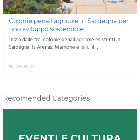
Colonie penali agricole in Sardegna per
uno sviluppo sostenibile
Inizia dalle tre colonie penali agricole esistenti in
Sardegna, Is Arenas, Mamone e Isili, il …
SARDEGNA
MORE
Recomended Categories
EVENTI E CULTURA