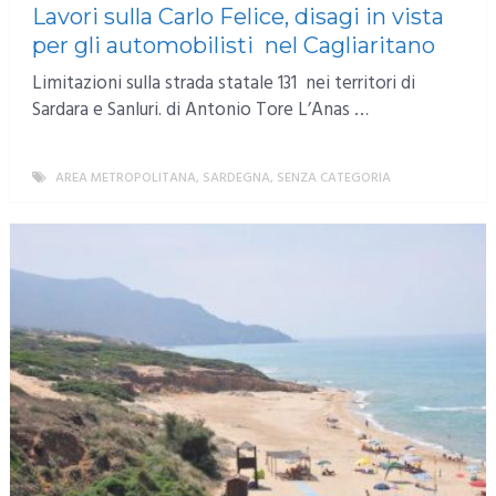
Lavori sulla Carlo Felice, disagi in vista
per gli automobilisti nel Cagliaritano
Limitazioni sulla strada statale 131 nei territori di
Sardara e Sanluri. di Antonio Tore L’Anas …
AREA METROPOLITANA
,
SARDEGNA
,
SENZA CATEGORIA
MORE