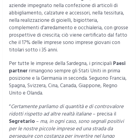
aziende impegnato nella confezione di articoli di
abbigliamento, calzature e accessori, nella tessitura,
nella realizzazione di gioielli, bigiotteria,
complementi d’arredamento e occhialeria, con grosse
prospettive di crescita; ciò viene certificato dal fatto
che il 17% delle imprese sono imprese giovani con
titolari sotto i 35 anni.
Per tutte le imprese della Sardegna, i principali
Paesi
partner
rimangono sempre gli Stati Uniti in prima
posizione e la Germania in seconda. Seguono Francia,
Spagna, Svizzera, Cina, Canada, Giappone, Regno
Unito e Olanda.
“
Certamente parliamo di quantità e di controvalore
ridotti rispetto ad altre realtà italiane
– precisa il
Segretario
–
ma, in ogni caso, sono segnali positivi
per le nostre piccole imprese ed una strada da
perseguire con costanza per invertire nel lungo