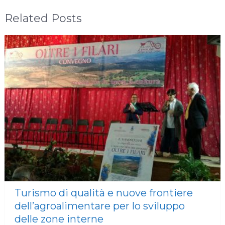
Related Posts
Turismo di qualità e nuove frontiere
dell’agroalimentare per lo sviluppo
delle zone interne