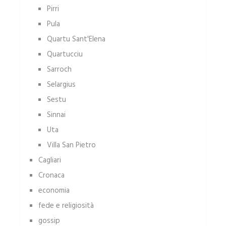
Pirri
Pula
Quartu Sant'Elena
Quartucciu
Sarroch
Selargius
Sestu
Sinnai
Uta
Villa San Pietro
Cagliari
Cronaca
economia
fede e religiosità
gossip