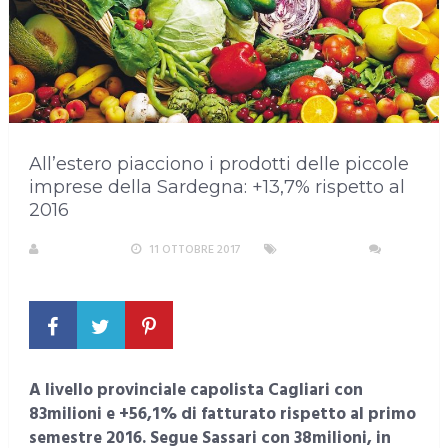
All’estero piacciono i prodotti delle piccole
imprese della Sardegna: +13,7% rispetto al
2016
REDAZIONE
11 OTTOBRE 2017
SARDEGNA
NESSUN COMMENTO
A livello provinciale capolista Cagliari con
83milioni e +56,1% di fatturato rispetto al primo
semestre 2016. Segue Sassari con 38milioni, in