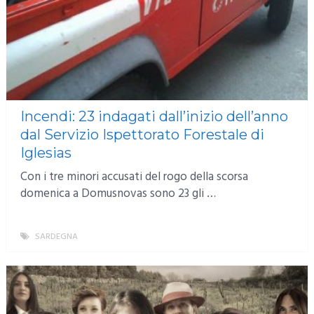
Incendi: 23 indagati dall’inizio dell’anno
dal Servizio Ispettorato Forestale di
Iglesias
Con i tre minori accusati del rogo della scorsa
domenica a Domusnovas sono 23 gli …
SARDEGNA
MORE