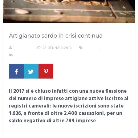
Artigianato sardo in crisi continua
S. ATZENI
25 GENNAIO 2018
LAVORO
,
SARDEGNA
NESSUN COMMENTO
Il 2017 si è chiuso infatti con una nuova flessione
del numero di imprese artigiane attive iscritte ai
registri camerali: le nuove iscrizioni sono state
1.626, a fronte di oltre 2.400 cessazioni, per un
saldo negativo di altre 784 imprese