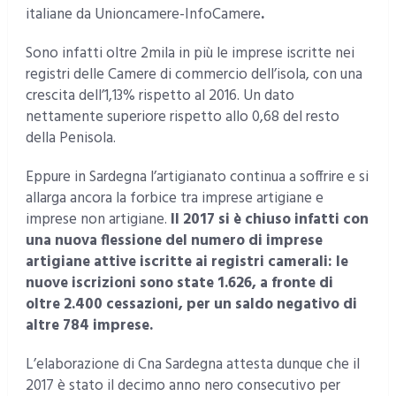
italiane da Unioncamere-InfoCamere
.
Sono infatti oltre 2mila in più le imprese iscritte nei
registri delle Camere di commercio dell’isola, con una
crescita dell’1,13% rispetto al 2016. Un dato
nettamente superiore rispetto allo 0,68 del resto
della Penisola.
Eppure in Sardegna l’artigianato continua a soffrire e si
allarga ancora la forbice tra imprese artigiane e
imprese non artigiane.
Il 2017 si è chiuso infatti con
una nuova flessione del numero di imprese
artigiane attive iscritte ai registri camerali: le
nuove iscrizioni sono state 1.626, a fronte di
oltre 2.400 cessazioni, per un saldo negativo di
altre 784 imprese.
L’elaborazione di Cna Sardegna attesta dunque che il
2017 è stato il decimo anno nero consecutivo per