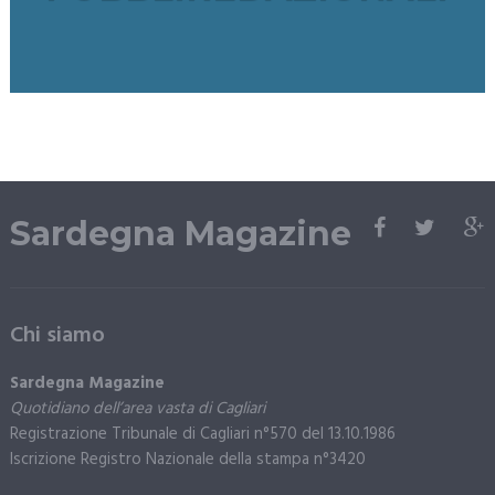
Sardegna Magazine
Chi siamo
Sardegna Magazine
Quotidiano dell’area vasta di Cagliari
Registrazione Tribunale di Cagliari n°570 del 13.10.1986
Iscrizione Registro Nazionale della stampa n°3420