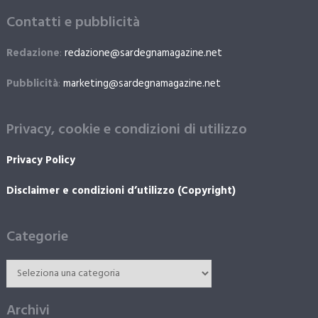
Contatti e pubblicità
Redazione
:
redazione@sardegnamagazine.net
Pubblicità
:
marketing@sardegnamagazine.net
Privacy, cookie e condizioni di utilizzo
Privacy Policy
Disclaimer e condizioni d’utilizzo (Copyright)
Categorie
Archivi