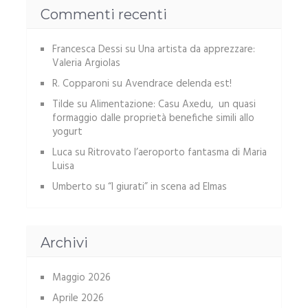
Commenti recenti
Francesca Dessi
su
Una artista da apprezzare:
Valeria Argiolas
R. Copparoni
su
Avendrace delenda est!
Tilde
su
Alimentazione: Casu Axedu, un quasi
formaggio dalle proprietà benefiche simili allo
yogurt
Luca
su
Ritrovato l’aeroporto fantasma di Maria
Luisa
Umberto
su
“I giurati” in scena ad Elmas
Archivi
Maggio 2026
Aprile 2026