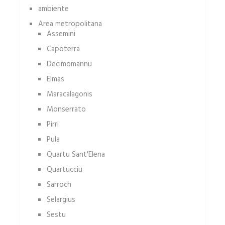
ambiente
Area metropolitana
Assemini
Capoterra
Decimomannu
Elmas
Maracalagonis
Monserrato
Pirri
Pula
Quartu Sant'Elena
Quartucciu
Sarroch
Selargius
Sestu