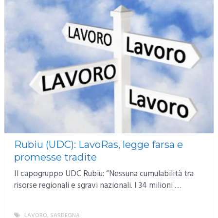
Rubiu (UDC): LavoRas, legge farsa e
promesse tradite
Il capogruppo UDC Rubiu: “Nessuna cumulabilità tra
risorse regionali e sgravi nazionali. I 34 milioni …
LAVORO
,
SARDEGNA
MORE