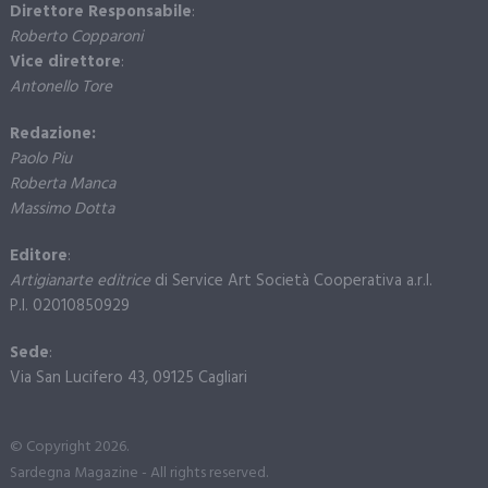
Direttore Responsabile
:
Roberto Copparoni
Vice direttore
:
Antonello Tore
Redazione:
Paolo Piu
Roberta Manca
Massimo Dotta
Editore
:
Artigianarte editrice
di Service Art Società Cooperativa a.r.l.
P.I. 02010850929
Sede
:
Via San Lucifero 43, 09125 Cagliari
© Copyright 2026.
Sardegna Magazine - All rights reserved.