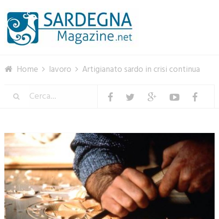
Menu
Home
lavoro
Artigianato sardo in crisi continua