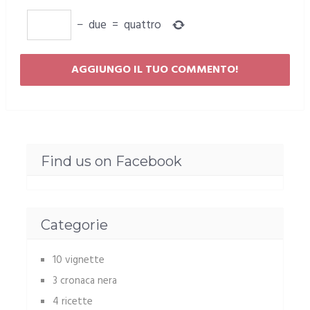
−
due
=
quattro
Find us on Facebook
Categorie
10 vignette
3 cronaca nera
4 ricette