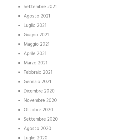
Settembre 2021
Agosto 2021
Luglio 2021
Giugno 2021
Maggio 2021
Aprile 2021
Marzo 2021
Febbraio 2021
Gennaio 2021
Dicembre 2020
Novembre 2020
Ottobre 2020
Settembre 2020
Agosto 2020
Luglio 2020