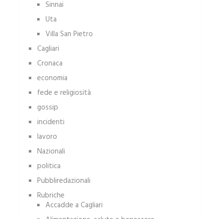
Sinnai
Uta
Villa San Pietro
Cagliari
Cronaca
economia
fede e religiosità
gossip
incidenti
lavoro
Nazionali
politica
Pubbliredazionali
Rubriche
Accadde a Cagliari