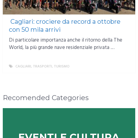
Cagliari: crociere da record a ottobre
con 50 mila arrivi
Di particolare importanza anche il ritorno della The
World, la più grande nave residenziale privata …
CAGLIARI
,
TRASPORTI
,
TURISMO
MORE
Recomended Categories
EVENTI E CULTURA