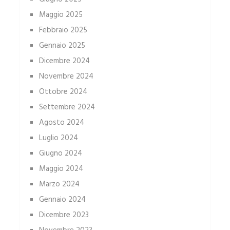
Maggio 2025
Febbraio 2025
Gennaio 2025
Dicembre 2024
Novembre 2024
Ottobre 2024
Settembre 2024
Agosto 2024
Luglio 2024
Giugno 2024
Maggio 2024
Marzo 2024
Gennaio 2024
Dicembre 2023