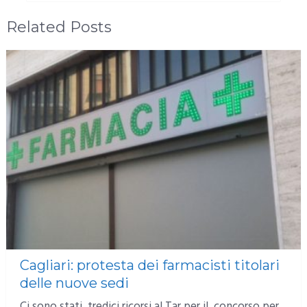
Related Posts
Cagliari: protesta dei farmacisti titolari
delle nuove sedi
Ci sono stati tredici ricorsi al Tar per il concorso per