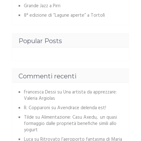
Grande Jazz a Pirri
8° edizione di “Lagune aperte” a Tortolì
Popular Posts
Commenti recenti
Francesca Dessi
su
Una artista da apprezzare:
Valeria Argiolas
R. Copparoni
su
Avendrace delenda est!
Tilde
su
Alimentazione: Casu Axedu, un quasi
formaggio dalle proprietà benefiche simili allo
yogurt
Luca
su
Ritrovato l’aeroporto fantasma di Maria