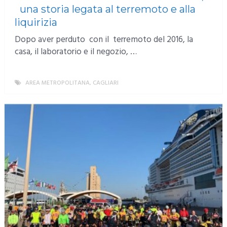
una storia legata al terremoto e alla
liquirizia
Dopo aver perduto con il terremoto del 2016, la
casa, il laboratorio e il negozio, …
AREA METROPOLITANA
,
CAGLIARI
MORE