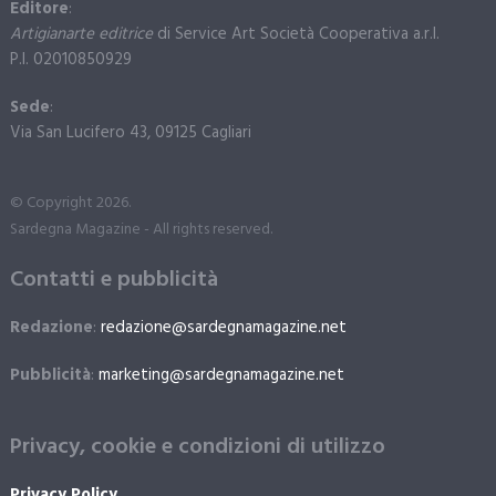
Editore
:
Artigianarte editrice
di Service Art Società Cooperativa a.r.l.
P.I. 02010850929
Sede
:
Via San Lucifero 43, 09125 Cagliari
© Copyright 2026.
Sardegna Magazine - All rights reserved.
Contatti e pubblicità
Redazione
:
redazione@sardegnamagazine.net
Pubblicità
:
marketing@sardegnamagazine.net
Privacy, cookie e condizioni di utilizzo
Privacy Policy