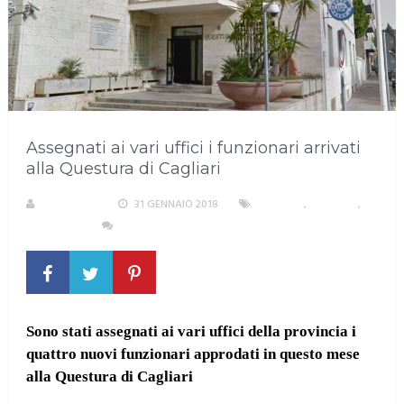
Assegnati ai vari uffici i funzionari arrivati
alla Questura di Cagliari
REDAZIONE
31 GENNAIO 2018
CAGLIARI
,
CRONACA
,
SARDEGNA
NESSUN COMMENTO
Sono stati assegnati ai vari uffici della provincia i
quattro nuovi funzionari approdati in questo mese
alla Questura di Cagliari