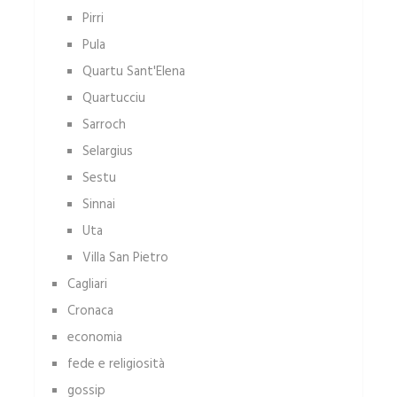
Pirri
Pula
Quartu Sant'Elena
Quartucciu
Sarroch
Selargius
Sestu
Sinnai
Uta
Villa San Pietro
Cagliari
Cronaca
economia
fede e religiosità
gossip