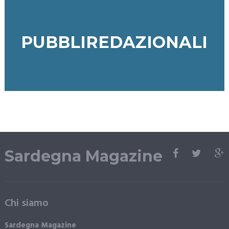
PUBBLIREDAZIONALI
Sardegna Magazine
Chi siamo
Sardegna Magazine