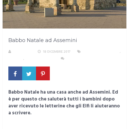
Babbo Natale ad Assemini
REDAZIONE
18 DICEMBRE 2017
AREA METROPOLITANA
,
ASSEMINI
,
EVENTI E CULTURA
NESSUN COMMENTO
Babbo Natale ha una casa anche ad Assemini. Ed
è per questo che saluterà tutti i bambini dopo
aver ricevuto le letterine che gli Elfi li aiuteranno
a scrivere.