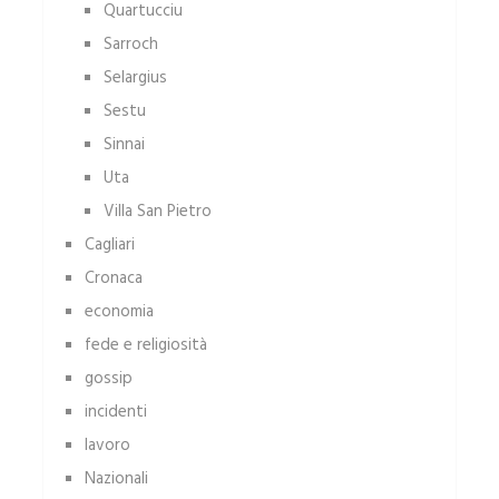
Quartucciu
Sarroch
Selargius
Sestu
Sinnai
Uta
Villa San Pietro
Cagliari
Cronaca
economia
fede e religiosità
gossip
incidenti
lavoro
Nazionali