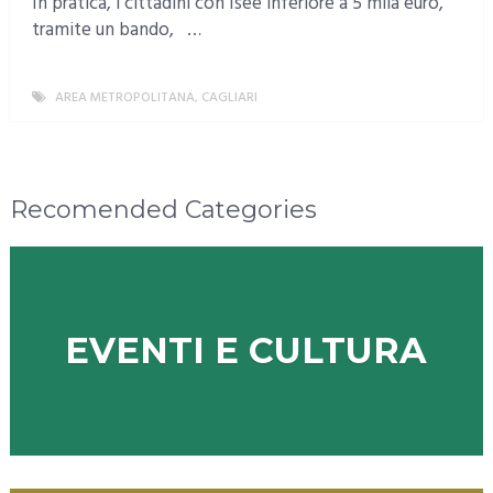
In pratica, i cittadini con Isee inferiore a 5 mila euro,
tramite un bando, …
AREA METROPOLITANA
,
CAGLIARI
MORE
Recomended Categories
EVENTI E CULTURA