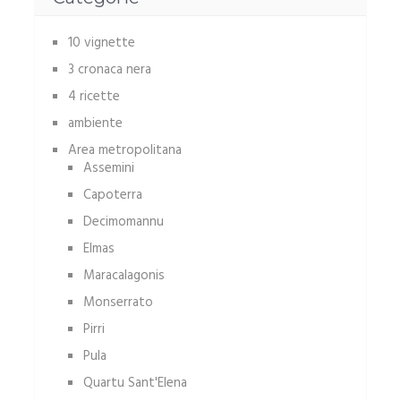
10 vignette
3 cronaca nera
4 ricette
ambiente
Area metropolitana
Assemini
Capoterra
Decimomannu
Elmas
Maracalagonis
Monserrato
Pirri
Pula
Quartu Sant'Elena