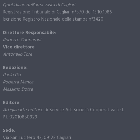
Quotidiano dell’area vasta di Cagliari
Registrazione Tribunale di Cagliari n°570 del 13.10.1986
Iscrizione Registro Nazionale della stampa n°3420
Direttore Responsabile
:
Roberto Copparoni
Vice direttore
:
Antonello Tore
Redazione:
Paolo Piu
Roberta Manca
Massimo Dotta
Editore
:
Artigianarte editrice
di Service Art Società Cooperativa a.r.l.
P.I. 02010850929
Sede
:
Via San Lucifero 43, 09125 Cagliari