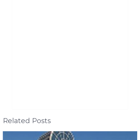
Related Posts