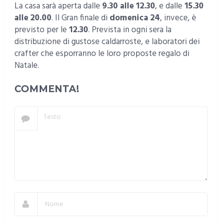
La casa sarà aperta dalle
9.30 alle 12.30
, e dalle
15.30
alle 20.00
. Il Gran finale di
domenica 24
, invece, è
previsto per le
12.30
. Prevista in ogni sera la
distribuzione di gustose caldarroste, e laboratori dei
crafter che esporranno le loro proposte regalo di
Natale.
COMMENTA!