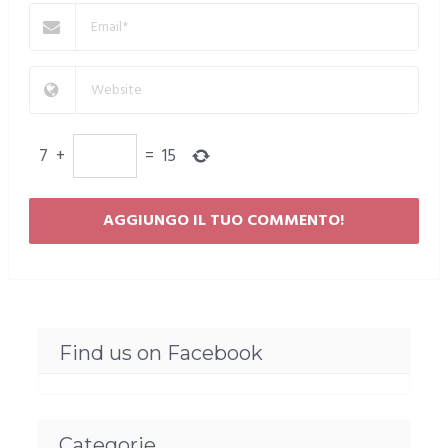
7
+
=
15
Find us on Facebook
Categorie