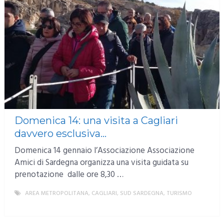
Domenica 14: una visita a Cagliari
davvero esclusiva…
Domenica 14 gennaio l’Associazione Associazione
Amici di Sardegna organizza una visita guidata su
prenotazione dalle ore 8,30 …
AREA METROPOLITANA
,
CAGLIARI
,
SUD SARDEGNA
,
TURISMO
MORE