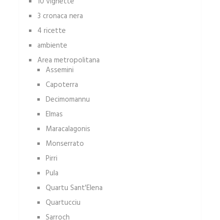
10 vignette
3 cronaca nera
4 ricette
ambiente
Area metropolitana
Assemini
Capoterra
Decimomannu
Elmas
Maracalagonis
Monserrato
Pirri
Pula
Quartu Sant'Elena
Quartucciu
Sarroch