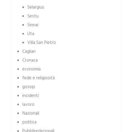
Selargius
Sestu
Sinnai
Uta
Villa San Pietro
Cagliari
Cronaca
economia
fede e religiosità
gossip
incidenti
lavoro
Nazionali
politica
Pubbliredazionali