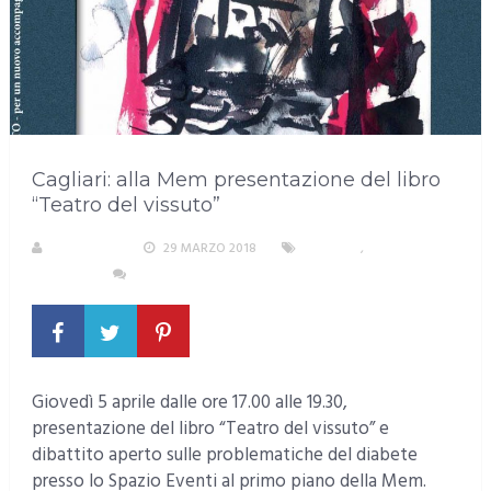
Cagliari: alla Mem presentazione del libro
“Teatro del vissuto”
REDAZIONE
29 MARZO 2018
CAGLIARI
,
EVENTI E
CULTURA
NESSUN COMMENTO
Giovedì 5 aprile dalle ore 17.00 alle 19.30,
presentazione del libro “Teatro del vissuto” e
dibattito aperto sulle problematiche del diabete
presso lo Spazio Eventi al primo piano della Mem.