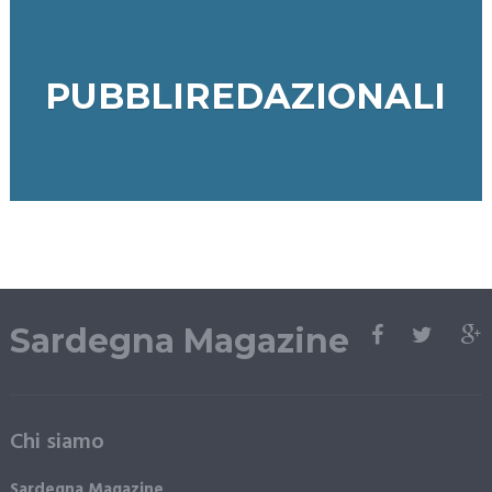
PUBBLIREDAZIONALI
Sardegna Magazine
Chi siamo
Sardegna Magazine