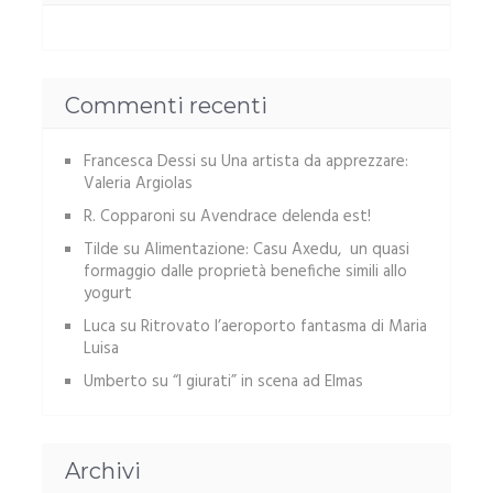
Commenti recenti
Francesca Dessi
su
Una artista da apprezzare:
Valeria Argiolas
R. Copparoni
su
Avendrace delenda est!
Tilde
su
Alimentazione: Casu Axedu, un quasi
formaggio dalle proprietà benefiche simili allo
yogurt
Luca
su
Ritrovato l’aeroporto fantasma di Maria
Luisa
Umberto
su
“I giurati” in scena ad Elmas
Archivi