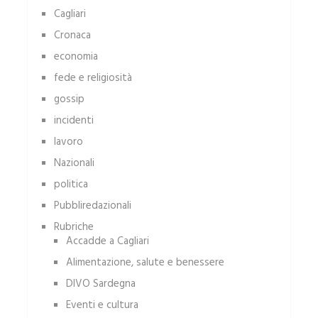
Cagliari
Cronaca
economia
fede e religiosità
gossip
incidenti
lavoro
Nazionali
politica
Pubbliredazionali
Rubriche
Accadde a Cagliari
Alimentazione, salute e benessere
DIVO Sardegna
Eventi e cultura