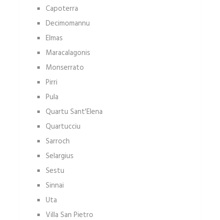
Capoterra
Decimomannu
Elmas
Maracalagonis
Monserrato
Pirri
Pula
Quartu Sant'Elena
Quartucciu
Sarroch
Selargius
Sestu
Sinnai
Uta
Villa San Pietro