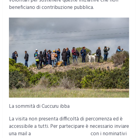
volontari per sostenere queste iniziative che non
beneficiano di contribuzione pubblica.
La sommità di Cuccuru ibba
La visita non presenta difficoltà di percorrenza ed è
accessibile a tutti. Per partecipare è necessario inviare
una mail a
amicidisardegna@tiscali.it
con i nominativi