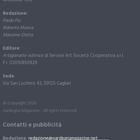
Redazione:
Paolo Piu
Roberta Manca
Massimo Dotta
Editore
:
Artigianarte editrice
di Service Art Società Cooperativa a.r.l.
P.I. 02010850929
Sede
:
Via San Lucifero 43, 09125 Cagliari
© Copyright 2026.
Sardegna Magazine - All rights reserved.
Contatti e pubblicità
Redazione
:
redazione@sardegnamagazine.net