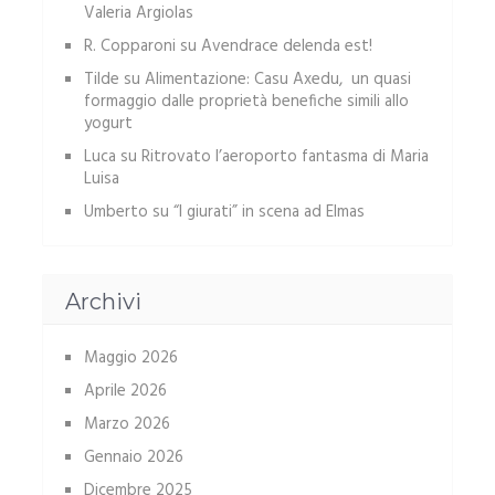
Valeria Argiolas
R. Copparoni
su
Avendrace delenda est!
Tilde
su
Alimentazione: Casu Axedu, un quasi
formaggio dalle proprietà benefiche simili allo
yogurt
Luca
su
Ritrovato l’aeroporto fantasma di Maria
Luisa
Umberto
su
“I giurati” in scena ad Elmas
Archivi
Maggio 2026
Aprile 2026
Marzo 2026
Gennaio 2026
Dicembre 2025