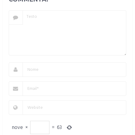
nove
×
=
63