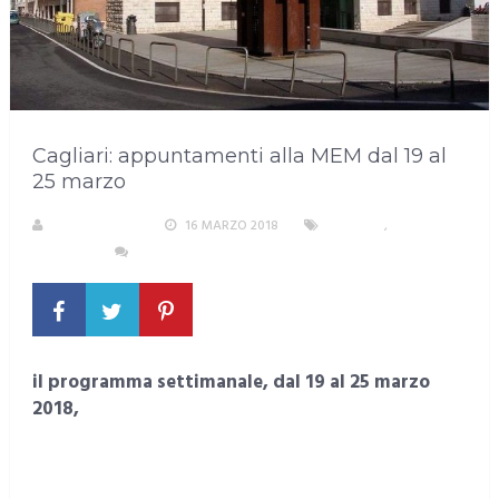
Cagliari: appuntamenti alla MEM dal 19 al
25 marzo
LA REDAZIONE
16 MARZO 2018
CAGLIARI
,
EVENTI E
CULTURA
NESSUN COMMENTO
il programma settimanale, dal 19 al 25 marzo
2018,