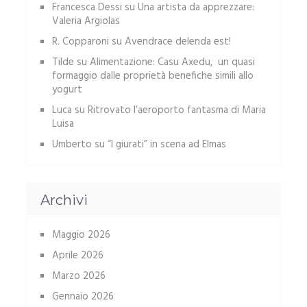
Francesca Dessi
su
Una artista da apprezzare:
Valeria Argiolas
R. Copparoni
su
Avendrace delenda est!
Tilde
su
Alimentazione: Casu Axedu, un quasi
formaggio dalle proprietà benefiche simili allo
yogurt
Luca
su
Ritrovato l’aeroporto fantasma di Maria
Luisa
Umberto
su
“I giurati” in scena ad Elmas
Archivi
Maggio 2026
Aprile 2026
Marzo 2026
Gennaio 2026