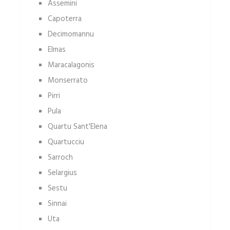
Assemini
Capoterra
Decimomannu
Elmas
Maracalagonis
Monserrato
Pirri
Pula
Quartu Sant'Elena
Quartucciu
Sarroch
Selargius
Sestu
Sinnai
Uta