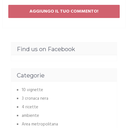
Find us on Facebook
Categorie
10 vignette
3 cronaca nera
4 ricette
ambiente
Area metropolitana