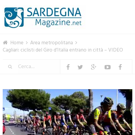
Menu
Home
Area metropolitana
Cagliari: ciclisti del Giro d’Italia entrano in città – VIDEO