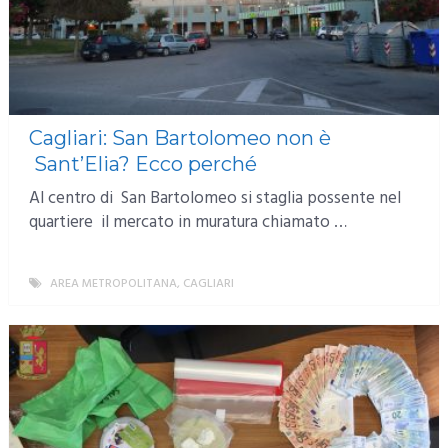
Cagliari: San Bartolomeo non è
Sant’Elia? Ecco perché
Al centro di San Bartolomeo si staglia possente nel
quartiere il mercato in muratura chiamato …
AREA METROPOLITANA
,
CAGLIARI
MORE