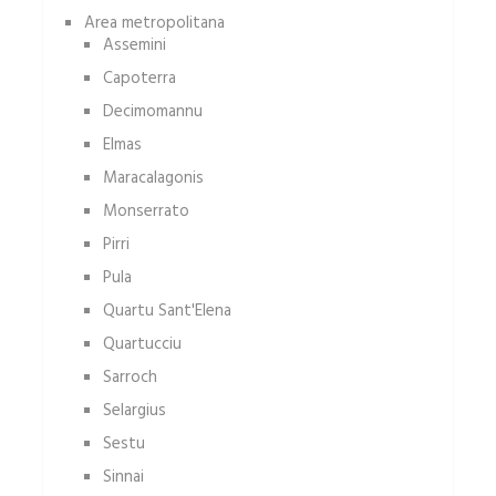
Area metropolitana
Assemini
Capoterra
Decimomannu
Elmas
Maracalagonis
Monserrato
Pirri
Pula
Quartu Sant'Elena
Quartucciu
Sarroch
Selargius
Sestu
Sinnai