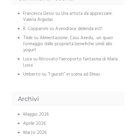
Francesca Dessi
su
Una artista da apprezzare:
Valeria Argiolas
R. Copparoni
su
Avendrace delenda est!
Tilde
su
Alimentazione: Casu Axedu, un quasi
formaggio dalle proprietà benefiche simili allo
yogurt
Luca
su
Ritrovato l’aeroporto fantasma di Maria
Luisa
Umberto
su
“I giurati” in scena ad Elmas
Archivi
Maggio 2026
Aprile 2026
Marzo 2026