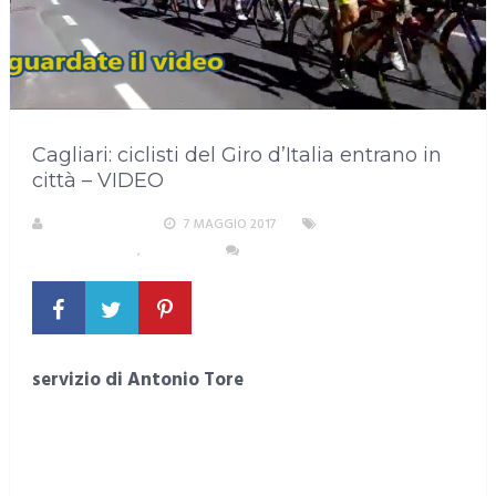
Cagliari: ciclisti del Giro d’Italia entrano in
città – VIDEO
LA REDAZIONE
7 MAGGIO 2017
AREA
METROPOLITANA
,
CAGLIARI
NESSUN COMMENTO
servizio di Antonio Tore