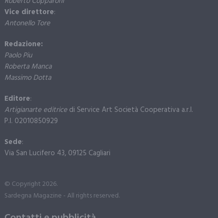
Roberto Copparoni
Vice direttore
:
Antonello Tore
Redazione:
Paolo Piu
Roberta Manca
Massimo Dotta
Editore
:
Artigianarte editrice
di Service Art Società Cooperativa a.r.l.
P.I. 02010850929
Sede
:
Via San Lucifero 43, 09125 Cagliari
© Copyright 2026.
Sardegna Magazine - All rights reserved.