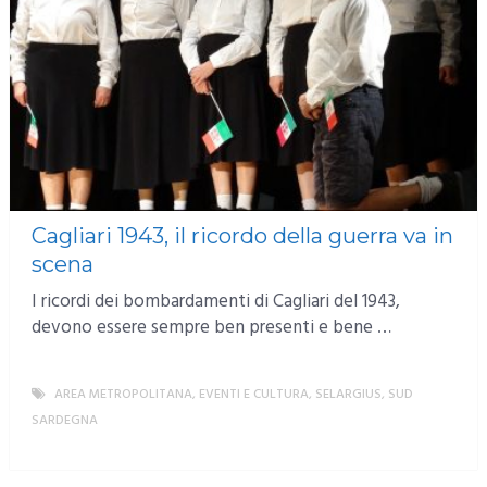
Cagliari 1943, il ricordo della guerra va in
scena
I ricordi dei bombardamenti di Cagliari del 1943,
devono essere sempre ben presenti e bene …
AREA METROPOLITANA
,
EVENTI E CULTURA
,
SELARGIUS
,
SUD
SARDEGNA
MORE