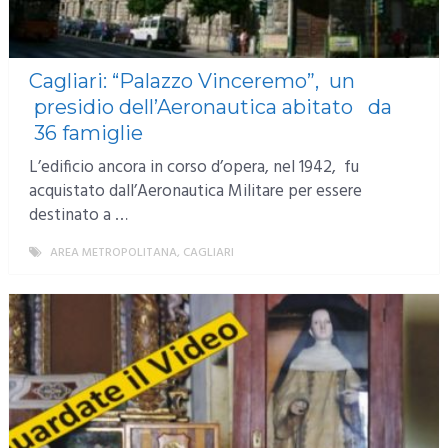
Cagliari: “Palazzo Vinceremo”, un
presidio dell’Aeronautica abitato da
36 famiglie
L’edificio ancora in corso d’opera, nel 1942, fu
acquistato dall’Aeronautica Militare per essere
destinato a …
AREA METROPOLITANA
,
CAGLIARI
MORE