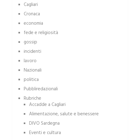
Cagliari
Cronaca
economia
fede e religiosità
gossip
incidenti
lavoro
Nazionali
politica
Pubbliredazionali
Rubriche
Accadde a Cagliari
Alimentazione, salute e benessere
DIVO Sardegna
Eventi e cultura