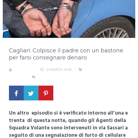
Cagliari: Colpisce il padre con un bastone
per farsi consegnare denaro
REDAZIONE
12 MARZO 2018
3 CRONACA NERA
,
CAGLIARI
NESSUN COMMENTO
Un altro episodio si è verificato intorno all’una e
trenta di questa notte, quando gli Agenti della
Squadra Volante sono intervenuti in via Sassari a
seguito di una segnalazione di furto di cellulare