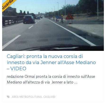
Cagliari: pronta la nuova corsia di
innesto da via Jenner all’Asse Mediano
– VIDEO
redazione Ormai pronta la corsia di innesto sull’Asse
Mediano all’altezza di via Jenner a lato …
AREA METROPOLITANA
,
CAGLIARI
MORE