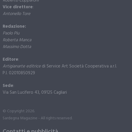
Roberto Copparoni
Vice direttore
:
Antonello Tore
Redazione:
Paolo Piu
Roberta Manca
Massimo Dotta
Editore
:
Artigianarte editrice
di Service Art Società Cooperativa a.r.l.
P.I. 02010850929
Sede
:
Via San Lucifero 43, 09125 Cagliari
© Copyright 2026.
Sardegna Magazine - All rights reserved.
Contatti e pubblicità