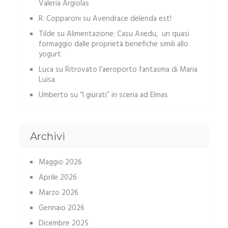
Valeria Argiolas
R. Copparoni
su
Avendrace delenda est!
Tilde
su
Alimentazione: Casu Axedu, un quasi
formaggio dalle proprietà benefiche simili allo
yogurt
Luca
su
Ritrovato l’aeroporto fantasma di Maria
Luisa
Umberto
su
“I giurati” in scena ad Elmas
Archivi
Maggio 2026
Aprile 2026
Marzo 2026
Gennaio 2026
Dicembre 2025