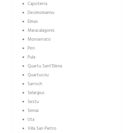
Capoterra
Decimomannu
Elmas
Maracalagonis
Monserrato
Pirri
Pula
Quartu Sant'Elena
Quartucciu
Sarroch
Selargius
Sestu
Sinnai
Uta
Villa San Pietro