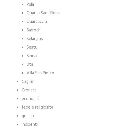
Pula
Quartu Sant'Elena
Quartucciu
Sarroch
Selargius
Sestu
Sinnai
Uta
Villa San Pietro
Cagliari
Cronaca
economia
fede e religiosità
gossip
incidenti