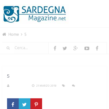
Menu
Home
5
5
REDAZIONE
21 MARZO 2018
NESSUN
COMMENTO