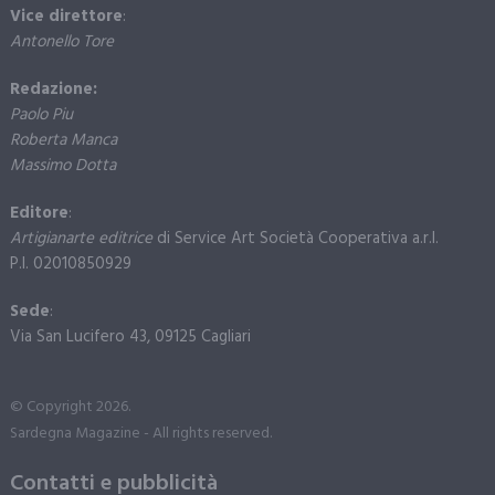
Vice direttore
:
Antonello Tore
Redazione:
Paolo Piu
Roberta Manca
Massimo Dotta
Editore
:
Artigianarte editrice
di Service Art Società Cooperativa a.r.l.
P.I. 02010850929
Sede
:
Via San Lucifero 43, 09125 Cagliari
© Copyright 2026.
Sardegna Magazine - All rights reserved.
Contatti e pubblicità