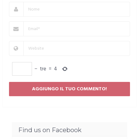
−
tre
=
4
Find us on Facebook