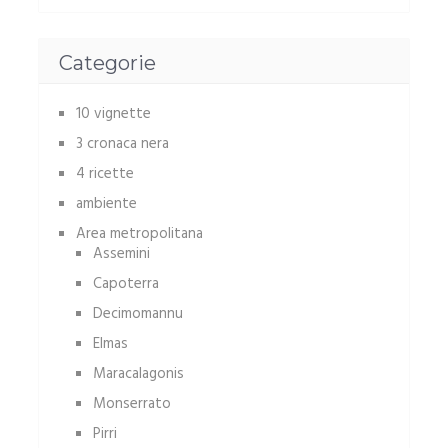
Categorie
10 vignette
3 cronaca nera
4 ricette
ambiente
Area metropolitana
Assemini
Capoterra
Decimomannu
Elmas
Maracalagonis
Monserrato
Pirri