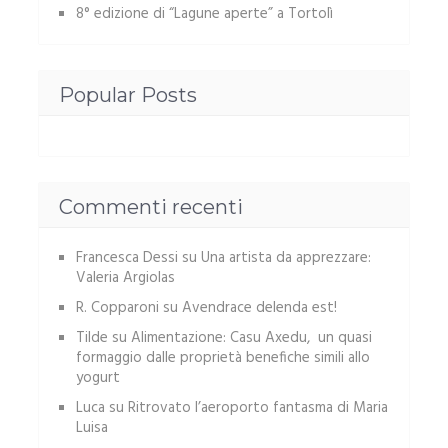
8° edizione di “Lagune aperte” a Tortolì
Popular Posts
Commenti recenti
Francesca Dessi
su
Una artista da apprezzare:
Valeria Argiolas
R. Copparoni
su
Avendrace delenda est!
Tilde
su
Alimentazione: Casu Axedu, un quasi
formaggio dalle proprietà benefiche simili allo
yogurt
Luca
su
Ritrovato l’aeroporto fantasma di Maria
Luisa