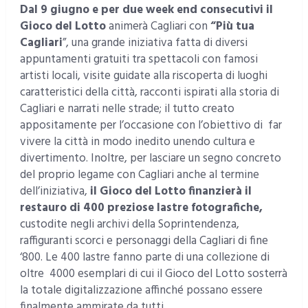
Dal 9 giugno e per due week end consecutivi
il
Gioco del Lotto
animerà Cagliari con
“Più tua
Cagliari
”, una grande iniziativa fatta di diversi
appuntamenti gratuiti tra spettacoli con famosi
artisti locali, visite guidate alla riscoperta di luoghi
caratteristici della città, racconti ispirati alla storia di
Cagliari e narrati nelle strade; il tutto creato
appositamente per l’occasione con l’obiettivo di far
vivere la città in modo inedito unendo cultura e
divertimento. Inoltre, per lasciare un segno concreto
del proprio legame con Cagliari anche al termine
dell’iniziativa,
il Gioco del Lotto finanzierà il
restauro di 400 preziose lastre fotografiche,
custodite negli archivi della Soprintendenza,
raffiguranti scorci e personaggi della Cagliari di fine
‘800. Le 400 lastre fanno parte di una collezione di
oltre 4000 esemplari di cui il Gioco del Lotto sosterrà
la totale digitalizzazione affinché possano essere
finalmente ammirate da tutti.