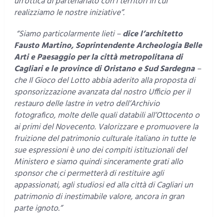
un’ottica di partenariato con i territori in cui
realizziamo le nostre iniziative”.
“Siamo particolarmente lieti –
dice l’architetto
Fausto Martino, Soprintendente Archeologia Belle
Arti e Paesaggio per la città metropolitana di
Cagliari e le province di Oristano e Sud Sardegna
–
che Il Gioco del Lotto abbia aderito alla proposta di
sponsorizzazione avanzata dal nostro Ufficio per il
restauro delle lastre in vetro dell’Archivio
fotografico, molte delle quali databili all’Ottocento o
ai primi del Novecento. Valorizzare e promuovere la
fruizione del patrimonio culturale italiano in tutte le
sue espressioni è uno dei compiti istituzionali del
Ministero e siamo quindi sinceramente grati allo
sponsor che ci permetterà di restituire agli
appassionati, agli studiosi ed alla città di Cagliari un
patrimonio di inestimabile valore, ancora in gran
parte ignoto.”