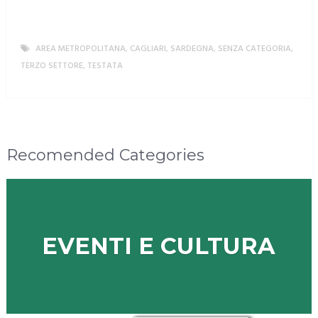
AREA METROPOLITANA
,
CAGLIARI
,
SARDEGNA
,
SENZA CATEGORIA
,
TERZO SETTORE
,
TESTATA
MORE
Recomended Categories
EVENTI E CULTURA