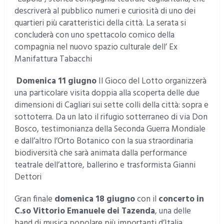
descriverà al pubblico numeri e curiosità di uno dei
quartieri più caratteristici della città. La serata si
concluderà con uno spettacolo comico della
compagnia nel nuovo spazio culturale dell’ Ex
Manifattura Tabacchi
Domenica 11 giugno
Il Gioco del Lotto organizzerà
una particolare visita doppia alla scoperta delle due
dimensioni di Cagliari sui sette colli della città: sopra e
sottoterra. Da un lato il rifugio sotterraneo di via Don
Bosco, testimonianza della Seconda Guerra Mondiale
e dall’altro l’Orto Botanico con la sua straordinaria
biodiversità che sarà animata dalla performance
teatrale dell’attore, ballerino e trasformista Gianni
Dettori
Gran finale
domenica 18 giugno
con il
concerto in
C.so Vittorio Emanuele dei Tazenda
, una delle
band di musica popolare più importanti d’Italia,