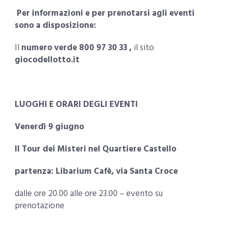
Per informazioni e per prenotarsi agli eventi
sono a disposizione:
Il
numero verde 800 97 30 33 ,
il sito
giocodellotto.it
LUOGHI E ORARI DEGLI EVENTI
Venerdì 9 giugno
Il Tour dei Misteri nel Quartiere Castello
partenza: Libarium Cafè, via Santa Croce
dalle ore 20.00 alle ore 23.00 – evento su
prenotazione