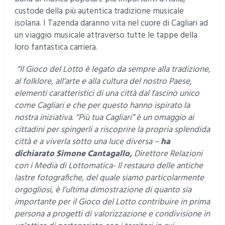
custode della più autentica tradizione musicale
isolana. I Tazenda daranno vita nel cuore di Cagliari ad
un viaggio musicale attraverso tutte le tappe della
loro fantastica carriera.
“Il Gioco del Lotto è legato da sempre alla tradizione,
al folklore, all’arte e alla cultura del nostro Paese,
elementi caratteristici di una città dal fascino unico
come Cagliari e che per questo hanno ispirato la
nostra iniziativa. “Più tua Cagliari” è un omaggio ai
cittadini per spingerli a riscoprire la propria splendida
città e a viverla sotto una luce diversa –
ha
dichiarato Simone Cantagallo,
Direttore Relazioni
con i Media di Lottomatica- Il restauro delle antiche
lastre fotografiche, del quale siamo particolarmente
orgogliosi, è l’ultima dimostrazione di quanto sia
importante per il Gioco del Lotto contribuire in prima
persona a progetti di valorizzazione e condivisione in