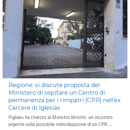
Regione: si discute proposta del
Ministero di ospitare un Centro di
permanenza per i rimpatri (CPR) nell’ex
Carcere di Iglesias
Pigliaru ha chiesto al Ministro Minniti un incontro
urgente sulla possibile individuazione di un CPR …