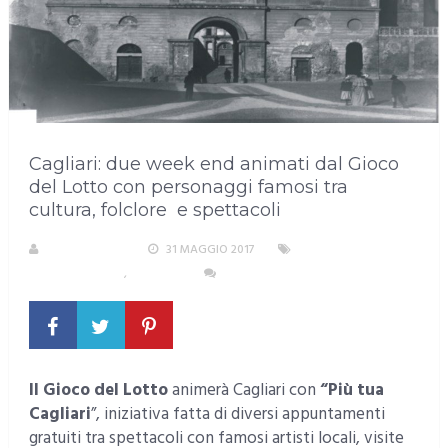
Cagliari: due week end animati dal Gioco
del Lotto con personaggi famosi tra
cultura, folclore e spettacoli
LA REDAZIONE
31 MAGGIO 2017
AREA
METROPOLITANA
,
CAGLIARI
NESSUN COMMENTO
Il Gioco del Lotto
animerà Cagliari con
“Più tua
Cagliari
”, iniziativa fatta di diversi appuntamenti
gratuiti tra spettacoli con famosi artisti locali, visite