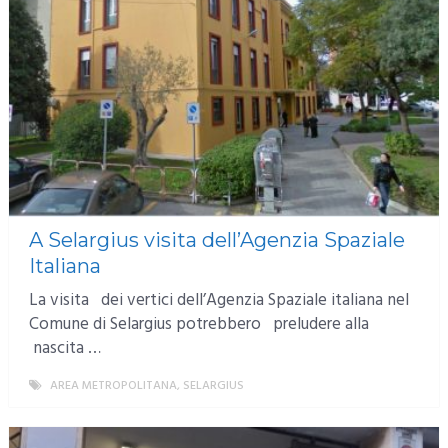
A Selargius visita dell’Agenzia Spaziale
Italiana
La visita dei vertici dell’Agenzia Spaziale italiana nel
Comune di Selargius potrebbero preludere alla
nascita …
AREA METROPOLITANA
,
SELARGIUS
MORE