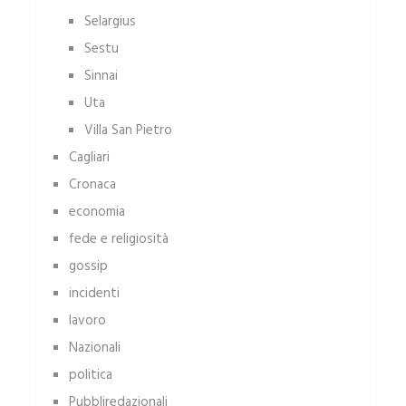
Selargius
Sestu
Sinnai
Uta
Villa San Pietro
Cagliari
Cronaca
economia
fede e religiosità
gossip
incidenti
lavoro
Nazionali
politica
Pubbliredazionali