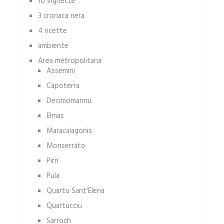
10 vignette
3 cronaca nera
4 ricette
ambiente
Area metropolitana
Assemini
Capoterra
Decimomannu
Elmas
Maracalagonis
Monserrato
Pirri
Pula
Quartu Sant'Elena
Quartucciu
Sarroch