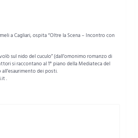
eli a Cagliari, ospita “Oltre la Scena – Incontro con
o volò sul nido del cuculo” (dall’omonimo romanzo di
ttori si raccontano al 1° piano della Mediateca del
 all’esaurimento dei posti.
it .