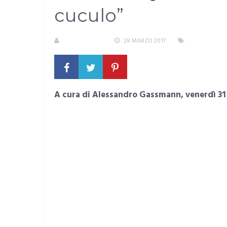
cuculo”
LA REDAZIONE
28 MARZO 2017
AREA METRO
A cura di Alessandro Gassmann, venerdì 31 m