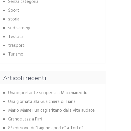
Senza categoria
Sport
storia
sud sardegna
Testata
trasporti
Turismo
Articoli recenti
Una importante scoperta a Macchiareddu
Una giornata alla Gualchiera di Tiana
Mario Mameli un cagliaritano dalla vita audace
Grande Jazz a Pirri
8° edizione di “Lagune aperte” a Tortolì