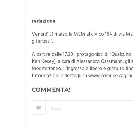
redazione
Venerdì 31 marzo la MEM al civico 164 di via Mam
gli artisti”.
A partire dalle 17,30 i protagonisti di “Qualcun
Ken Kesey), a cura di Alessandro Gassmann, gli a
Mediterraneo. L’ingresso è libero e gratuito fino
Informazioni e dettagli su www.comune.cagliari.
COMMENTA!