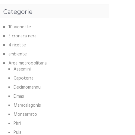
Categorie
10 vignette
3 cronaca nera
4 ricette
ambiente
Area metropolitana
Assemini
Capoterra
Decimomannu
Elmas
Maracalagonis
Monserrato
Pirri
Pula