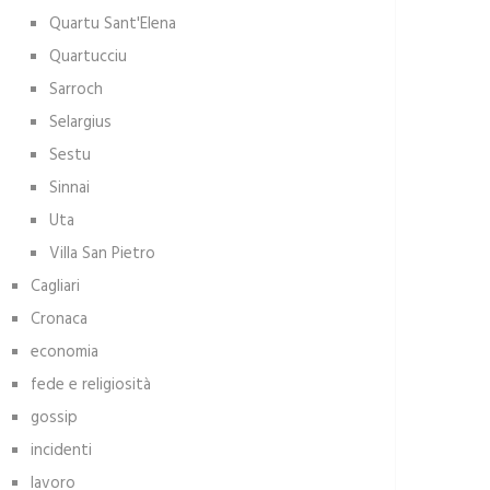
Quartu Sant'Elena
Quartucciu
Sarroch
Selargius
Sestu
Sinnai
Uta
Villa San Pietro
Cagliari
Cronaca
economia
fede e religiosità
gossip
incidenti
lavoro