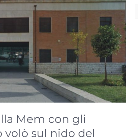
alla Mem con gli
o volò sul nido del