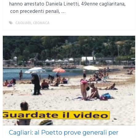
hanno arrestato Daniela Linetti, 49enne cagliaritana,
con precedenti penali, …
CAGLIARI
,
CRONACA
MORE
Cagliari: al Poetto prove generali per