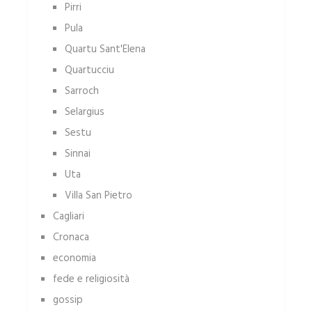
Pirri
Pula
Quartu Sant'Elena
Quartucciu
Sarroch
Selargius
Sestu
Sinnai
Uta
Villa San Pietro
Cagliari
Cronaca
economia
fede e religiosità
gossip