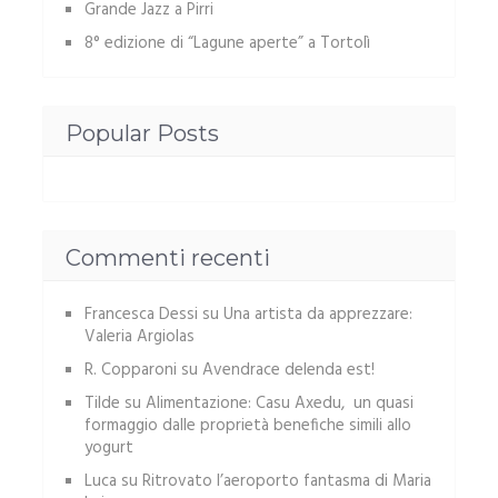
Grande Jazz a Pirri
8° edizione di “Lagune aperte” a Tortolì
Popular Posts
Commenti recenti
Francesca Dessi
su
Una artista da apprezzare:
Valeria Argiolas
R. Copparoni
su
Avendrace delenda est!
Tilde
su
Alimentazione: Casu Axedu, un quasi
formaggio dalle proprietà benefiche simili allo
yogurt
Luca
su
Ritrovato l’aeroporto fantasma di Maria