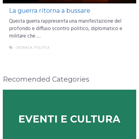
La guerra ritorna a bussare
Questa guerra rappresenta una manifestazione del
profondo e diffuso scontro politico, diplomatico e
militare che …
CRONACA
,
POLITICA
MORE
Recomended Categories
EVENTI E CULTURA