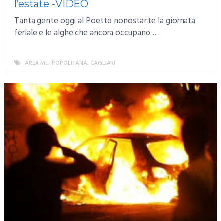
l’estate -VIDEO
Tanta gente oggi al Poetto nonostante la giornata
feriale e le alghe che ancora occupano …
AREA METROPOLITANA
,
CAGLIARI
MORE