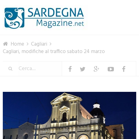
Menu
Home
Cagliari
Cagliari, modifiche al traffico sabato 24 marzo