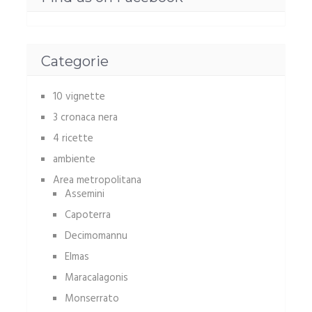
Categorie
10 vignette
3 cronaca nera
4 ricette
ambiente
Area metropolitana
Assemini
Capoterra
Decimomannu
Elmas
Maracalagonis
Monserrato