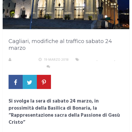
Cagliari, modifiche al traffico sabato 24
marzo
REDAZIONE
19 MARZO 2018
CAGLIARI
,
CRONACA
,
FEDE E RELIGIOSITÀ
NESSUN COMMENTO
Si svolge la sera di sabato 24 marzo, in
prossimità della Basilica di Bonaria, la
“Rappresentazione sacra della Passione di Gesù
Cristo”