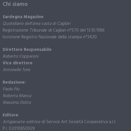
Chi siamo
Sardegna Magazine
Quotidiano dell’area vasta di Cagliari
Registrazione Tribunale di Cagliari n°570 del 13.10.1986
Iscrizione Registro Nazionale della stampa n°3420
Direttore Responsabile
:
Roberto Copparoni
Vice direttore
:
Antonello Tore
Redazione:
Paolo Piu
Roberta Manca
Massimo Dotta
Editore
:
Artigianarte editrice
di Service Art Società Cooperativa a.r.l.
P.I. 02010850929