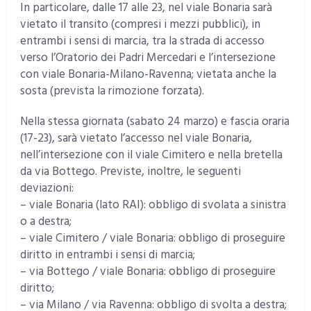
In particolare, dalle 17 alle 23, nel viale Bonaria sarà
vietato il transito (compresi i mezzi pubblici), in
entrambi i sensi di marcia, tra la strada di accesso
verso l’Oratorio dei Padri Mercedari e l’intersezione
con viale Bonaria-Milano-Ravenna; vietata anche la
sosta (prevista la rimozione forzata).
Nella stessa giornata (sabato 24 marzo) e fascia oraria
(17-23), sarà vietato l’accesso nel viale Bonaria,
nell’intersezione con il viale Cimitero e nella bretella
da via Bottego. Previste, inoltre, le seguenti
deviazioni:
– viale Bonaria (lato RAI): obbligo di svolata a sinistra
o a destra;
– viale Cimitero / viale Bonaria: obbligo di proseguire
diritto in entrambi i sensi di marcia;
– via Bottego / viale Bonaria: obbligo di proseguire
diritto;
– via Milano / via Ravenna: obbligo di svolta a destra;