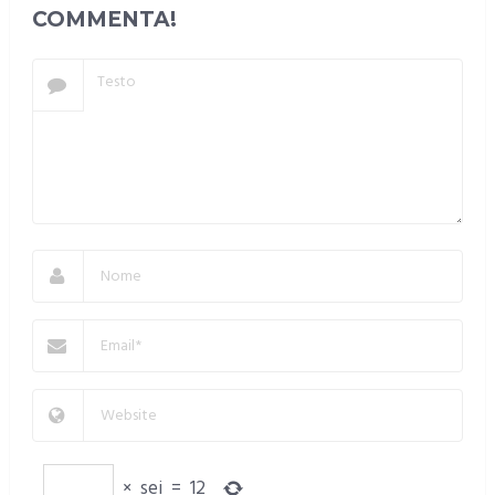
COMMENTA!
×
sei
=
12