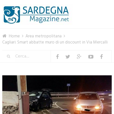
Menu
Home
Area metropolitana
Cagliari: Smart abbatte muro di un discount in Via Mercalli