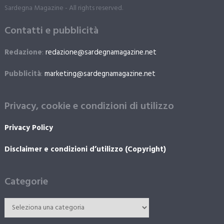
Sardegna Magazine - All rights reserved.
Contatti e pubblicità
Redazione
:
redazione@sardegnamagazine.net
Pubblicità
:
marketing@sardegnamagazine.net
Privacy, cookie e condizioni di utilizzo
Privacy Policy
Disclaimer e condizioni d’utilizzo (Copyright)
Categorie