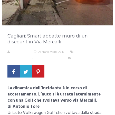
Cagliari: Smart abbatte muro di un
discount in Via Mercalli
REDAZIONE
21 NOVEMBRE 2017
AREA
METROPOLITANA
,
CAGLIARI
,
CRONACA
NESSUN COMMENTO
La dinamica dell’incidente è in corso di
accertamento. L’auto si è urtata lateralmente
con una Golf che svoltava verso via Mercalli.
di Antonio Tore
Un’auto Volkswagen Golf che svoltava dalla strada