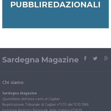
PUBBLIREDAZIONALI
Sardegna Magazine
Chi siamo
Sardegna Magazine
Quotidiano dell’area vasta di Cagliari
Registrazione Tribunale di Cagliari n°570 del 13.10.1986
Iscrizione Registro Nazionale della stampa n°3420