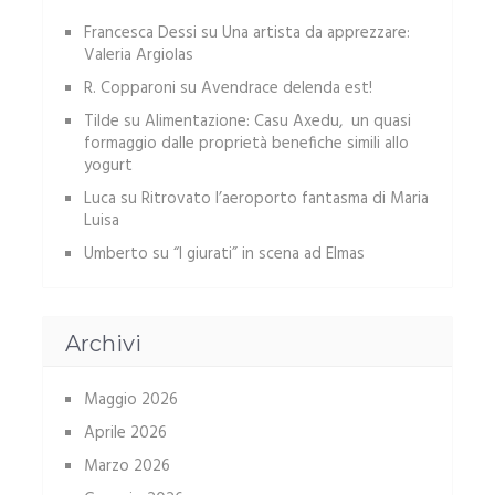
Francesca Dessi
su
Una artista da apprezzare:
Valeria Argiolas
R. Copparoni
su
Avendrace delenda est!
Tilde
su
Alimentazione: Casu Axedu, un quasi
formaggio dalle proprietà benefiche simili allo
yogurt
Luca
su
Ritrovato l’aeroporto fantasma di Maria
Luisa
Umberto
su
“I giurati” in scena ad Elmas
Archivi
Maggio 2026
Aprile 2026
Marzo 2026