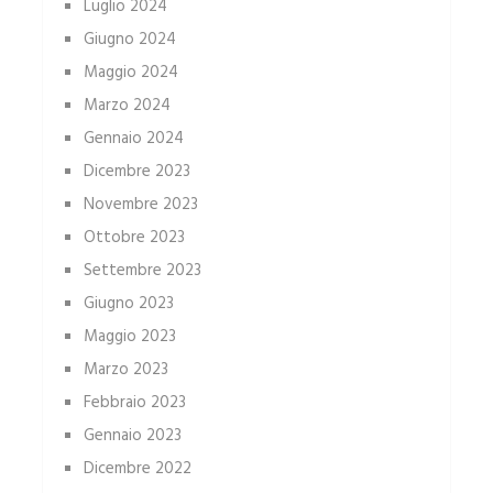
Luglio 2024
Giugno 2024
Maggio 2024
Marzo 2024
Gennaio 2024
Dicembre 2023
Novembre 2023
Ottobre 2023
Settembre 2023
Giugno 2023
Maggio 2023
Marzo 2023
Febbraio 2023
Gennaio 2023
Dicembre 2022