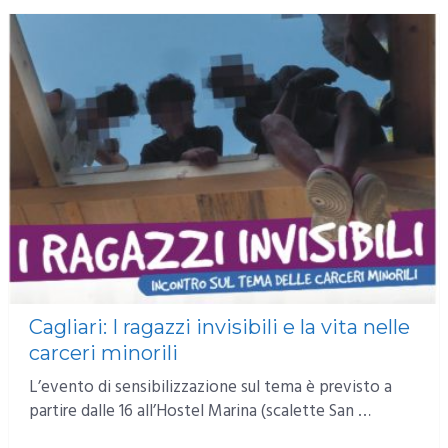
Cagliari: I ragazzi invisibili e la vita nelle
carceri minorili
L’evento di sensibilizzazione sul tema è previsto a
partire dalle 16 all’Hostel Marina (scalette San …