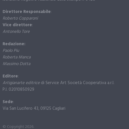
Direttore Responsabile
:
Roberto Copparoni
Vice direttore
:
Antonello Tore
Redazione:
Paolo Piu
Roberta Manca
Massimo Dotta
Editore
:
Artigianarte editrice
di Service Art Società Cooperativa a.r.l.
P.I. 02010850929
Sede
:
Via San Lucifero 43, 09125 Cagliari
© Copyright 2026.