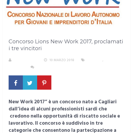
Concorso Lions New Work 2017, proclamati
i tre vincitori
LA REDAZIONE
10 MARZO 2018
CAGLIARI
,
EVENTI E
CULTURA
NESSUN COMMENTO
New Work 2017” è un concorso nato a Cagliari
dall’idea di alcuni professionisti sardi che
credono nella opportunità di riscatto sociale e
lavorativo. Il concorso è suddiviso in tre
categorie che consentono la partecipazione a