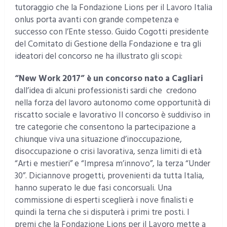
tutoraggio che la Fondazione Lions per il Lavoro Italia
onlus porta avanti con grande competenza e
successo con l’Ente stesso. Guido Cogotti presidente
del Comitato di Gestione della Fondazione e tra gli
ideatori del concorso ne ha illustrato gli scopi:
“New Work 2017” è un concorso nato a Cagliari
dall’idea di alcuni professionisti sardi che credono
nella forza del lavoro autonomo come opportunità di
riscatto sociale e lavorativo Il concorso è suddiviso in
tre categorie che consentono la partecipazione a
chiunque viva una situazione d’inoccupazione,
disoccupazione o crisi lavorativa, senza limiti di età
“Arti e mestieri” e “Impresa m’innovo”, la terza “Under
30”. Diciannove progetti, provenienti da tutta Italia,
hanno superato le due fasi concorsuali. Una
commissione di esperti sceglierà i nove finalisti e
quindi la terna che si disputerà i primi tre posti. I
premi che la Fondazione Lions per il Lavoro mette a