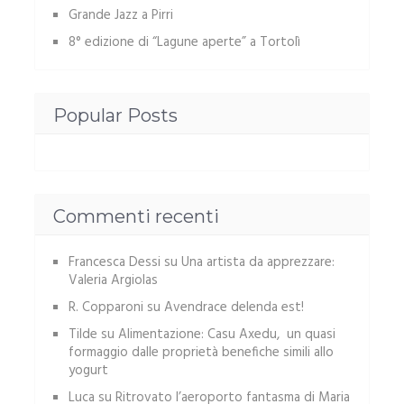
Grande Jazz a Pirri
8° edizione di “Lagune aperte” a Tortolì
Popular Posts
Commenti recenti
Francesca Dessi
su
Una artista da apprezzare:
Valeria Argiolas
R. Copparoni
su
Avendrace delenda est!
Tilde
su
Alimentazione: Casu Axedu, un quasi
formaggio dalle proprietà benefiche simili allo
yogurt
Luca
su
Ritrovato l’aeroporto fantasma di Maria