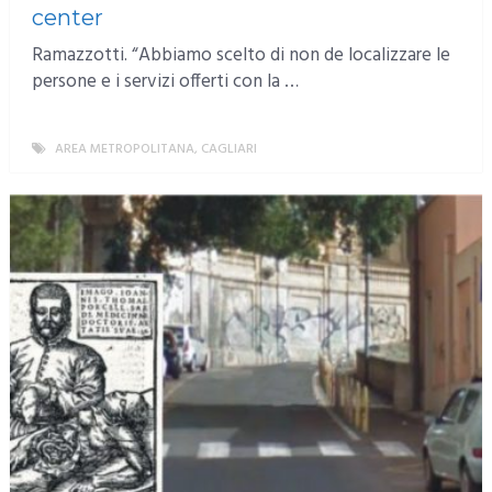
center
Ramazzotti. “Abbiamo scelto di non de localizzare le
persone e i servizi offerti con la …
AREA METROPOLITANA
,
CAGLIARI
MORE