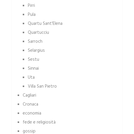
Pirri
Pula
Quartu Sant'Elena
Quartucciu
Sarroch
Selargius
Sestu
Sinnai
Uta
Villa San Pietro
Cagliari
Cronaca
economia
fede e religiosità
gossip