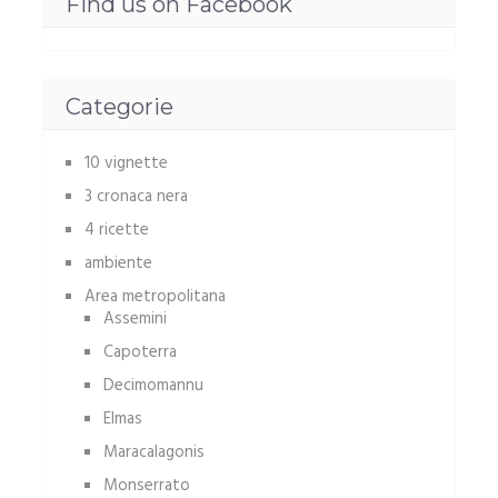
Find us on Facebook
Categorie
10 vignette
3 cronaca nera
4 ricette
ambiente
Area metropolitana
Assemini
Capoterra
Decimomannu
Elmas
Maracalagonis
Monserrato