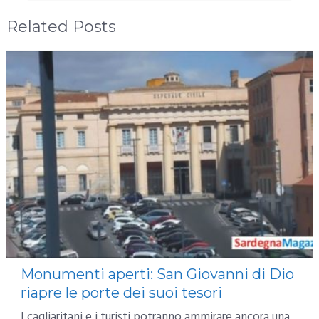
Related Posts
Monumenti aperti: San Giovanni di Dio
riapre le porte dei suoi tesori
I cagliaritani e i turisti potranno ammirare ancora una