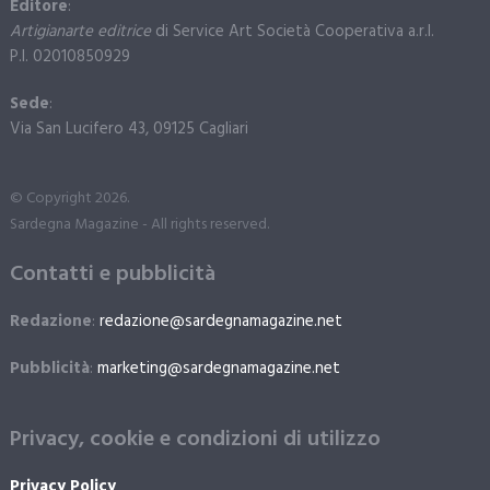
Editore
:
Artigianarte editrice
di Service Art Società Cooperativa a.r.l.
P.I. 02010850929
Sede
:
Via San Lucifero 43, 09125 Cagliari
© Copyright 2026.
Sardegna Magazine - All rights reserved.
Contatti e pubblicità
Redazione
:
redazione@sardegnamagazine.net
Pubblicità
:
marketing@sardegnamagazine.net
Privacy, cookie e condizioni di utilizzo
Privacy Policy