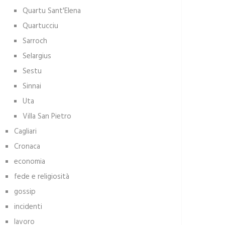
Quartu Sant'Elena
Quartucciu
Sarroch
Selargius
Sestu
Sinnai
Uta
Villa San Pietro
Cagliari
Cronaca
economia
fede e religiosità
gossip
incidenti
lavoro