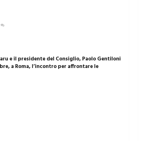
NESSUN COMMENTO
aru e il presidente del Consiglio, Paolo Gentiloni
e, a Roma, l’incontro per affrontare le