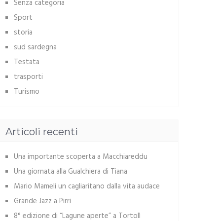
Senza categoria
Sport
storia
sud sardegna
Testata
trasporti
Turismo
Articoli recenti
Una importante scoperta a Macchiareddu
Una giornata alla Gualchiera di Tiana
Mario Mameli un cagliaritano dalla vita audace
Grande Jazz a Pirri
8° edizione di “Lagune aperte” a Tortolì