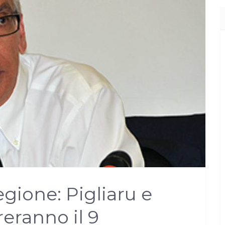
gione: Pigliaru e
reranno il 9