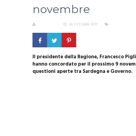
novembre
REDAZIONE
26 OTTOBRE 2017
SARDEGNA
Il presidente della Regione, Francesco Pigli
hanno concordato per il prossimo 9 novembr
questioni aperte tra Sardegna e Governo.