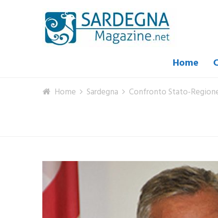
Home
C
Home
Sardegna
Confronto Stato-Regione: 