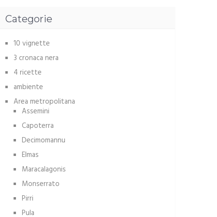
Categorie
10 vignette
3 cronaca nera
4 ricette
ambiente
Area metropolitana
Assemini
Capoterra
Decimomannu
Elmas
Maracalagonis
Monserrato
Pirri
Pula