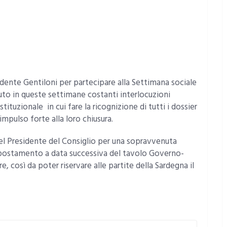
sidente Gentiloni per partecipare alla Settimana sociale
uto in queste settimane costanti interlocuzioni
ituzionale in cui fare la ricognizione di tutti i dossier
 impulso forte alla loro chiusura.
del Presidente del Consiglio per una sopravvenuta
 spostamento a data successiva del tavolo Governo-
e, così da poter riservare alle partite della Sardegna il