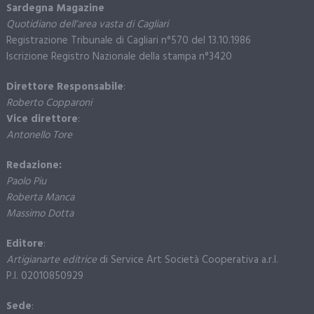
Sardegna Magazine
Quotidiano dell’area vasta di Cagliari
Registrazione Tribunale di Cagliari n°570 del 13.10.1986
Iscrizione Registro Nazionale della stampa n°3420
Direttore Responsabile
:
Roberto Copparoni
Vice direttore
:
Antonello Tore
Redazione:
Paolo Piu
Roberta Manca
Massimo Dotta
Editore
:
Artigianarte editrice
di Service Art Società Cooperativa a.r.l.
P.I. 02010850929
Sede
: