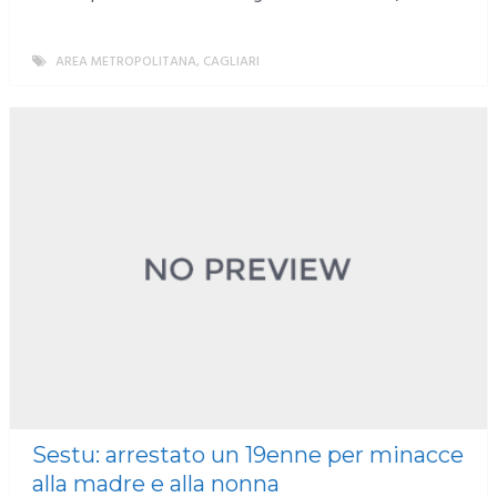
AREA METROPOLITANA
,
CAGLIARI
MORE
Sestu: arrestato un 19enne per minacce
alla madre e alla nonna