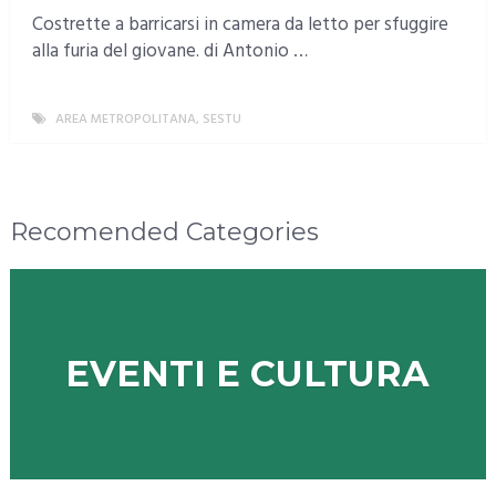
Costrette a barricarsi in camera da letto per sfuggire
alla furia del giovane. di Antonio …
AREA METROPOLITANA
,
SESTU
MORE
Recomended Categories
EVENTI E CULTURA