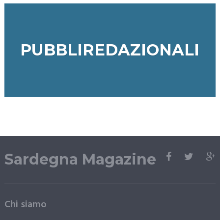
PUBBLIREDAZIONALI
Sardegna Magazine
Chi siamo