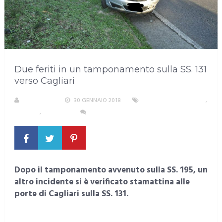
Due feriti in un tamponamento sulla SS. 131
verso Cagliari
REDAZIONE
30 GENNAIO 2018
AREA METROPOLITANA
,
CAGLIARI
,
INCIDENTI
NESSUN COMMENTO
Dopo il tamponamento avvenuto sulla SS. 195, un
altro incidente si è verificato stamattina alle
porte di Cagliari sulla SS. 131.