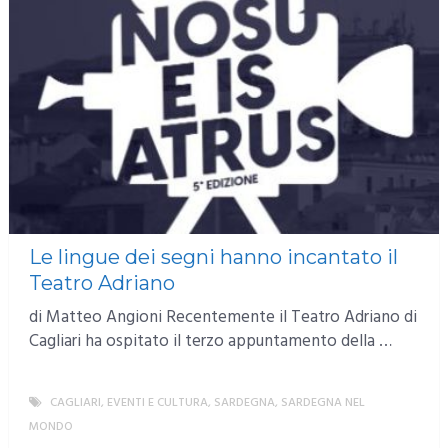
Le lingue dei segni hanno incantato il
Teatro Adriano
di Matteo Angioni Recentemente il Teatro Adriano di
Cagliari ha ospitato il terzo appuntamento della …
CAGLIARI
,
EVENTI E CULTURA
,
SARDEGNA
,
SARDEGNA NEL
MONDO