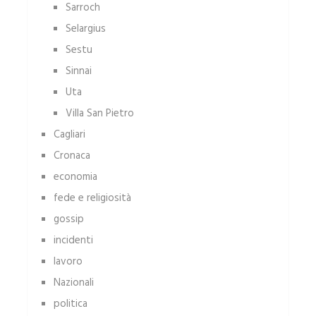
Sarroch
Selargius
Sestu
Sinnai
Uta
Villa San Pietro
Cagliari
Cronaca
economia
fede e religiosità
gossip
incidenti
lavoro
Nazionali
politica