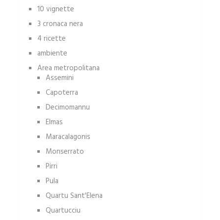
10 vignette
3 cronaca nera
4 ricette
ambiente
Area metropolitana
Assemini
Capoterra
Decimomannu
Elmas
Maracalagonis
Monserrato
Pirri
Pula
Quartu Sant'Elena
Quartucciu