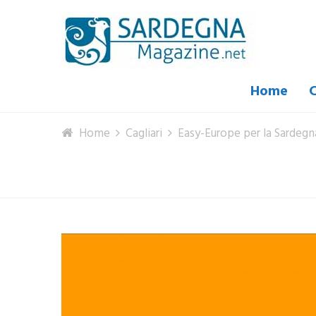
Home
C
Home
Cagliari
Easy-Europe per la Sardegn