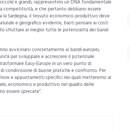
piccole e grandi, rappresentino un DNA fondamentale
o e la competitività, e che pertanto debbano essere
a la Sardegna, il tessuto economico-produttivo deve
aturale e geografico evidente, basti pensare ai costi
to sfruttare al meglio tutte le potenzialità dei bandi
nno avvicinarsi concretamente ai bandi europei,
nità per sviluppare e accrescere il potenziale
 trasformare Easy-Europe in un vero punto di
 di condivisione di buone pratiche e confronto. Per
dshow e appuntamenti specifici nei quali metteremo al
iale, economico e produttivo nel quadro delle
no essere sprecate”.