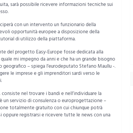
uita, sarà possibile ricevere informazioni tecniche sui
esso.
eciperà con un intervento un funzionario della
evoli opportunità europee a disposizione della
torial di utilizzo della piattaforma.
te del progetto Easy-Europe fosse dedicata alla
la quale mi impegno da anni e che ha un grande bisogno
o geografico – spiega l’eurodeputato Stefano Maullu -.
ere le imprese e gli imprenditori sardi verso le
.
 consiste nel trovare i bandi e nell’individuare la
 è un servizio di consulenza o europrogettazione –
zione totalmente gratuito con cui chiunque potrà
si oppure registrarsi e ricevere tutte le news con una