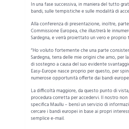
In una fase successiva, in maniera del tutto grat
bandi, sulle tempistiche e sulle modalità di acc
Alla conferenza di presentazione, inoltre, part
Commissione Europea, che illustrerà le innumer
Sardegna, e verrà proiettato un vero e proprio tu
“Ho voluto fortemente che una parte consisten
Sardegna, terra delle mie origini che amo, per 
di sostegno a causa del suo evidente svantaggi
Easy-Europe nasce proprio per questo, per sping
numerose opportunità offerte dai bandi europei
La difficoltà maggiore, da questo punto di vista,
procedura corretta per accedervi. Il nostro non
specifica Maullu – bensì un servizio di informa
cercare i bandi europei in base ai propri interes
semplice e-mail.