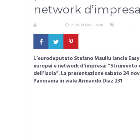
network d’impres
REDAZIONE
21 NOVEMBRE 2018
CAGLIARI
,
EC
L’eurodeputato Stefano Maullu lancia Easy
europei e network d’impresa: “Strumento c
dell’Isola”.
La presentazione sabato 24 nove
Panorama in viale Armando Diaz 231