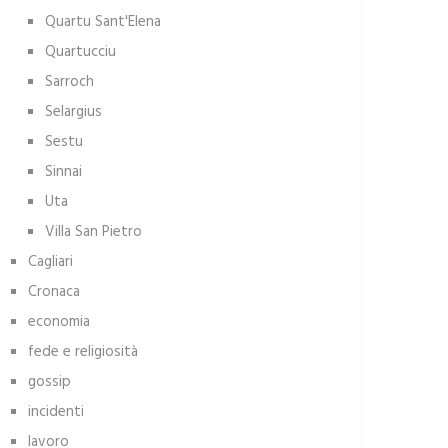
Quartu Sant'Elena
Quartucciu
Sarroch
Selargius
Sestu
Sinnai
Uta
Villa San Pietro
Cagliari
Cronaca
economia
fede e religiosità
gossip
incidenti
lavoro