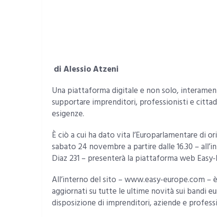
di Alessio Atzeni
Una piattaforma digitale e non solo, interament
supportare imprenditori, professionisti e cittad
esigenze.
È ciò a cui ha dato vita l’Europarlamentare di o
sabato 24 novembre a partire dalle 16.30 – all’i
Diaz 231 – presenterà la piattaforma web Easy-
All’interno del sito – www.easy-europe.com – è p
aggiornati su tutte le ultime novità sui bandi
disposizione di imprenditori, aziende e professi