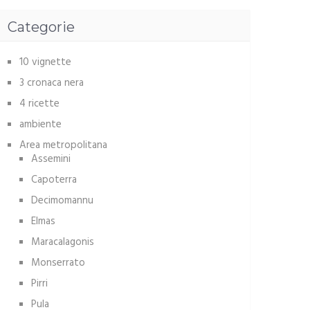
Categorie
10 vignette
3 cronaca nera
4 ricette
ambiente
Area metropolitana
Assemini
Capoterra
Decimomannu
Elmas
Maracalagonis
Monserrato
Pirri
Pula