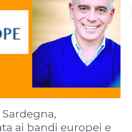
a Sardegna,
ta ai bandi europei e