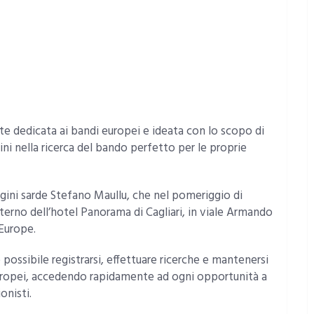
e dedicata ai bandi europei e ideata con lo scopo di
ini nella ricerca del bando perfetto per le proprie
rigini sarde Stefano Maullu, che nel pomeriggio di
nterno dell’hotel Panorama di Cagliari, in viale Armando
Europe.
ossibile registrarsi, effettuare ricerche e mantenersi
 europei, accedendo rapidamente ad ogni opportunità a
onisti.