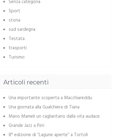
Senza categoria
Sport
storia
sud sardegna
Testata
trasporti
Turismo
Articoli recenti
Una importante scoperta a Macchiareddu
Una giornata alla Gualchiera di Tiana
Mario Mameli un cagliaritano dalla vita audace
Grande Jazz a Pirri
8° edizione di “Lagune aperte” a Tortolì