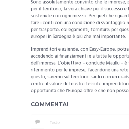
Sono assolutamente convinto che le imprese, 
per il territorio, la vera chiave per il success
sostenute con ogni mezzo. Per quel che riguard
fare i conti con una condizione di svantagglio n
per trasporto, collegamenti, forniture: per ques
europei in Sardegna è più che mai importante.
Imprenditori e aziende, con Easy-Europe, potra
accedendo ai finanziamenti e a tutte le opportu
dell’impresa. L’obiettivo – conclude Maullu – è
riferimento per le imprese, facendone una rete
questo, saremo sul territorio sardo con un roa
centro il valore del nostro tessuto imprenditor
opportunità che l’Europa offre e che non posso
COMMENTA!