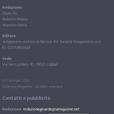
Redazione:
Paolo Piu
Roberta Manca
Massimo Dotta
Editore
:
Artigianarte editrice
di Service Art Società Cooperativa a.r.l.
P.I. 02010850929
Sede
:
Via San Lucifero 43, 09125 Cagliari
© Copyright 2026.
Sardegna Magazine - All rights reserved.
Contatti e pubblicità
Redazione
:
redazione@sardegnamagazine.net