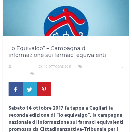
“Io Equivalgo” – Campagna di
informazione sui farmaci equivalenti
REDAZIONE
10 OTTOBRE 2017
AREA METROPOLITANA
,
CAGLIARI
NESSUN COMMENTO
Sabato 14 ottobre 2017 fa tappa a Cagliari la
seconda edizione di “Io equivalgo”, la campagna
nazionale di informazione sui farmaci equivalenti
promossa da Cittadinanzattiva-Tribunale per i