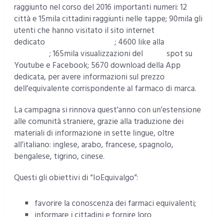
raggiunto nel corso del 2016 importanti numeri: 12
città e 15mila cittadini raggiunti nelle tappe; 90mila gli
utenti che hanno visitato il sito internet
dedicato
www.ioequivalgo.it
; 4600 like alla
pagina
Facebook
; 165mila visualizzazioni del
video
spot su
Youtube e Facebook; 5670 download della App
dedicata, per avere informazioni sul prezzo
dell’equivalente corrispondente al farmaco di marca.
La campagna si rinnova quest’anno con un’estensione
alle comunità straniere, grazie alla traduzione dei
materiali di informazione in sette lingue, oltre
all’italiano: inglese, arabo, francese, spagnolo,
bengalese, tigrino, cinese.
Questi gli obiettivi di “IoEquivalgo”:
favorire la conoscenza dei farmaci equivalenti;
informare i cittadini e fornire loro