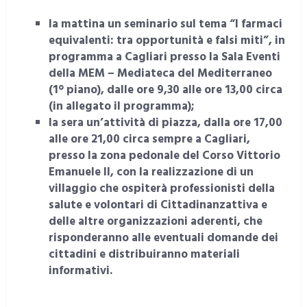
la mattina un seminario sul tema “I farmaci
equivalenti: tra opportunità e falsi miti”, in
programma a Cagliari presso la Sala Eventi
della MEM – Mediateca del Mediterraneo
(1° piano), dalle ore 9,30 alle ore 13,00 circa
(in allegato il programma);
la sera un’attività di piazza, dalla ore 17,00
alle ore 21,00 circa sempre a Cagliari,
presso la zona pedonale del Corso Vittorio
Emanuele II, con la realizzazione di un
villaggio che ospiterà professionisti della
salute e volontari di Cittadinanzattiva e
delle altre organizzazioni aderenti, che
risponderanno alle eventuali domande dei
cittadini e distribuiranno materiali
informativi.