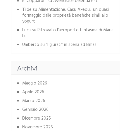
R. Copparoni
su
Avendrace delenda est!
Tilde
su
Alimentazione: Casu Axedu, un quasi
formaggio dalle proprietà benefiche simili allo
yogurt
Luca
su
Ritrovato l’aeroporto fantasma di Maria
Luisa
Umberto
su
“I giurati” in scena ad Elmas
Archivi
Maggio 2026
Aprile 2026
Marzo 2026
Gennaio 2026
Dicembre 2025
Novembre 2025