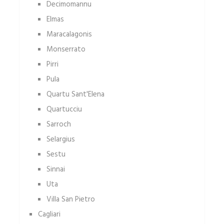
Decimomannu
Elmas
Maracalagonis
Monserrato
Pirri
Pula
Quartu Sant'Elena
Quartucciu
Sarroch
Selargius
Sestu
Sinnai
Uta
Villa San Pietro
Cagliari