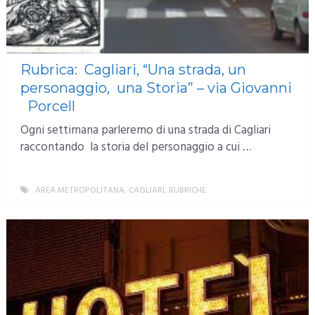
Rubrica: Cagliari, “Una strada, un
personaggio, una Storia” – via Giovanni
Porcell
Ogni settimana parleremo di una strada di Cagliari
raccontando la storia del personaggio a cui …
AREA METROPOLITANA
,
CAGLIARI
,
RUBRICHE
MORE