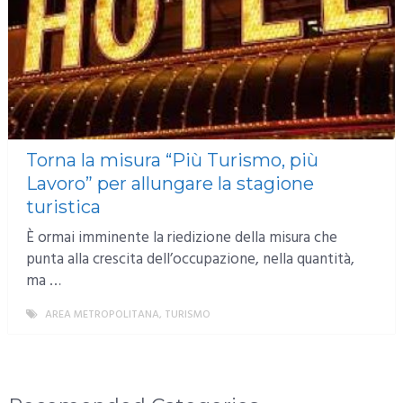
Torna la misura “Più Turismo, più
Lavoro” per allungare la stagione
turistica
È ormai imminente la riedizione della misura che
punta alla crescita dell’occupazione, nella quantità,
ma …
AREA METROPOLITANA
,
TURISMO
MORE