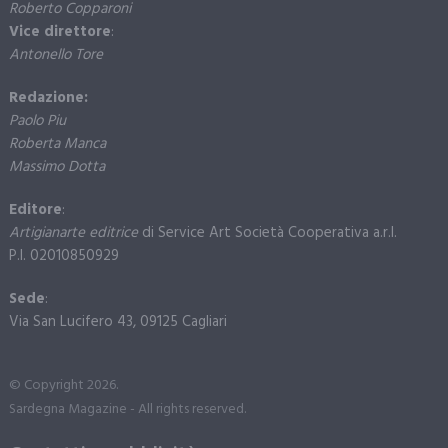
Roberto Copparoni
Vice direttore
:
Antonello Tore
Redazione:
Paolo Piu
Roberta Manca
Massimo Dotta
Editore
:
Artigianarte editrice
di Service Art Società Cooperativa a.r.l.
P.I. 02010850929
Sede
:
Via San Lucifero 43, 09125 Cagliari
© Copyright 2026.
Sardegna Magazine - All rights reserved.