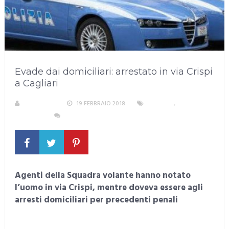
Evade dai domiciliari: arrestato in via Crispi
a Cagliari
REDAZIONE
19 FEBBRAIO 2018
CAGLIARI
,
CRONACA
NESSUN COMMENTO
Agenti della Squadra volante hanno notato
l’uomo in via Crispi, mentre doveva essere agli
arresti domiciliari per precedenti penali