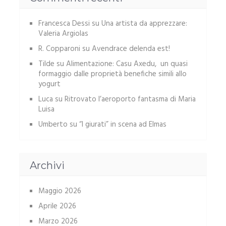
Francesca Dessi
su
Una artista da apprezzare:
Valeria Argiolas
R. Copparoni
su
Avendrace delenda est!
Tilde
su
Alimentazione: Casu Axedu, un quasi
formaggio dalle proprietà benefiche simili allo
yogurt
Luca
su
Ritrovato l’aeroporto fantasma di Maria
Luisa
Umberto
su
“I giurati” in scena ad Elmas
Archivi
Maggio 2026
Aprile 2026
Marzo 2026