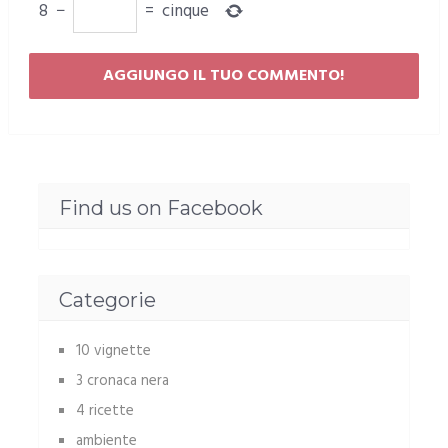
8
−
=
cinque
Find us on Facebook
Categorie
10 vignette
3 cronaca nera
4 ricette
ambiente