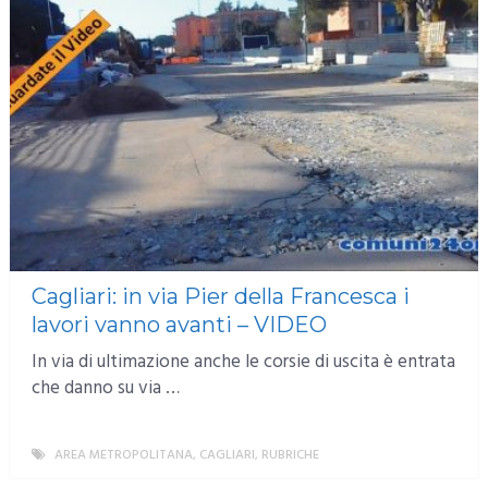
Cagliari: in via Pier della Francesca i
lavori vanno avanti – VIDEO
In via di ultimazione anche le corsie di uscita è entrata
che danno su via …
AREA METROPOLITANA
,
CAGLIARI
,
RUBRICHE
MORE