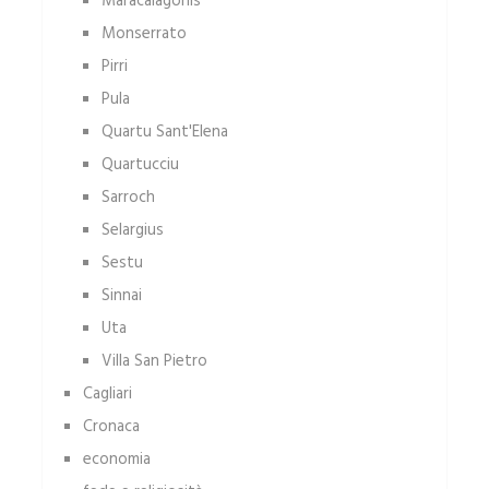
Maracalagonis
Monserrato
Pirri
Pula
Quartu Sant'Elena
Quartucciu
Sarroch
Selargius
Sestu
Sinnai
Uta
Villa San Pietro
Cagliari
Cronaca
economia