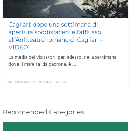
Cagliari: dopo una settimana di
apertura soddisfacente l’afflusso
all’Anfiteatro romano di Cagliari –
VIDEO
La media dei visitatori per adesso, nella settimana
dove il mare fa da padrone, è …
AREA METROPOLITANA
,
CAGLIARI
MORE
Recomended Categories