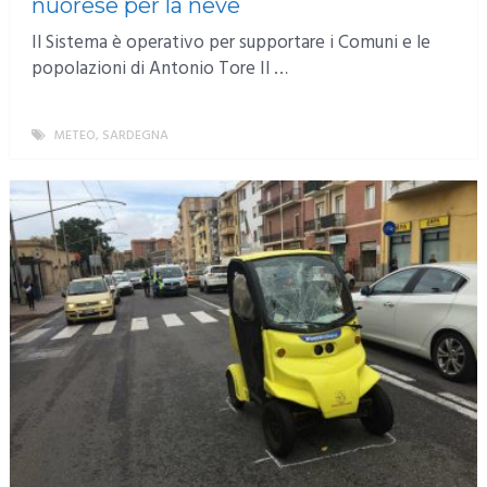
nuorese per la neve
Il Sistema è operativo per supportare i Comuni e le
popolazioni di Antonio Tore Il …
METEO
,
SARDEGNA
MORE