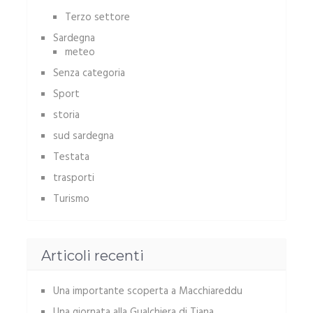
Terzo settore
Sardegna
meteo
Senza categoria
Sport
storia
sud sardegna
Testata
trasporti
Turismo
Articoli recenti
Una importante scoperta a Macchiareddu
Una giornata alla Gualchiera di Tiana