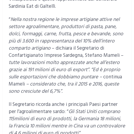
Sardinia Eat di Galtellì.
“
Nella nostra regione
le imprese artigiane attive nel
settore agroalimentare, produttori di pasta, pane,
dolci, formaggi, carne, frutta, pesce e bevande, sono
più di 3.600 in rappresentanza del 10% dell’intero
comparto artigiano
– dichiara il Segretario di
Confartigianato Imprese Sardegna, Stefano Mameli –
tutte lavorazioni molto apprezzate anche all’estero
grazie ai 191 milioni di euro di export”. “Ed è proprio
sulle esportazioni che dobbiamo puntare –
continua
Mameli
– considerato che, tra il 2015 e 2016, queste
sono cresciute del 6,7%”.
Il Segretario ricorda anche i principali Paesi partner
per l’agroalimentare sardo: “
Gli Stati Uniti comprano
115milioni di euro di prodotti, la Germania 18 milioni,
la Francia 10 milioni mentre in Cina va un controvalore
di 4,6 milioni di euro di prodotti”.