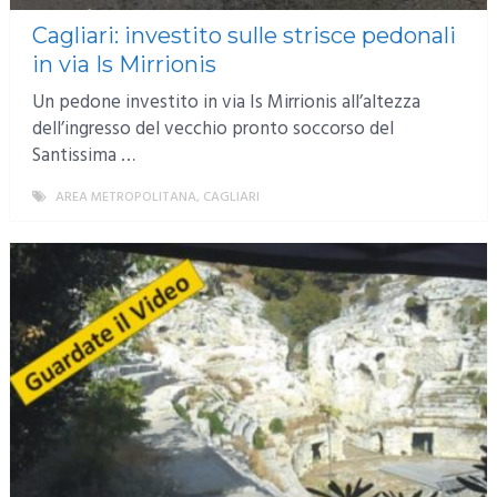
Cagliari: investito sulle strisce pedonali
in via Is Mirrionis
Un pedone investito in via Is Mirrionis all’altezza
dell’ingresso del vecchio pronto soccorso del
Santissima …
AREA METROPOLITANA
,
CAGLIARI
MORE