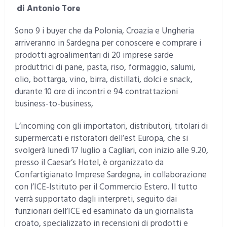
di Antonio Tore
Sono 9 i buyer che da Polonia, Croazia e Ungheria
arriveranno in Sardegna per conoscere e comprare i
prodotti agroalimentari di 20 imprese sarde
produttrici di pane, pasta, riso, formaggio, salumi,
olio, bottarga, vino, birra, distillati, dolci e snack,
durante 10 ore di incontri e 94 contrattazioni
business-to-business,
L’incoming con gli importatori, distributori, titolari di
supermercati e ristoratori dell’est Europa, che si
svolgerà lunedì 17 luglio a Cagliari, con inizio alle 9.20,
presso il Caesar’s Hotel, è organizzato da
Confartigianato Imprese Sardegna, in collaborazione
con l’ICE-Istituto per il Commercio Estero. Il tutto
verrà supportato dagli interpreti, seguito dai
funzionari dell’ICE ed esaminato da un giornalista
croato, specializzato in recensioni di prodotti e