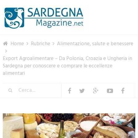
Menu
Home
Rubriche
Alimentazione, salute e benessere
Export Agroalimentare – Da Polonia, Croazia e Ungheria in
Sardegna per conoscere e comprare le eccellenze
alimentari