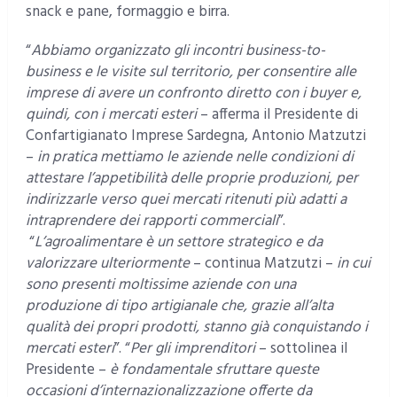
snack e pane, formaggio e birra.
“
Abbiamo organizzato gli incontri business-to-
business e le visite sul territorio, per consentire alle
imprese di avere un confronto diretto con i buyer e,
quindi, con i mercati esteri
– afferma il Presidente di
Confartigianato Imprese Sardegna, Antonio Matzutzi
–
in pratica mettiamo le aziende nelle condizioni di
attestare l’appetibilità delle proprie produzioni, per
indirizzarle verso quei mercati ritenuti più adatti a
intraprendere dei rapporti commerciali
”.
“
L’agroalimentare è un settore strategico e da
valorizzare ulteriormente
– continua Matzutzi –
in cui
sono presenti moltissime aziende con una
produzione di tipo artigianale che, grazie all’alta
qualità dei propri prodotti, stanno già conquistando i
mercati esteri
”. “
Per gli imprenditori
– sottolinea il
Presidente –
è fondamentale sfruttare queste
occasioni d’internazionalizzazione offerte da