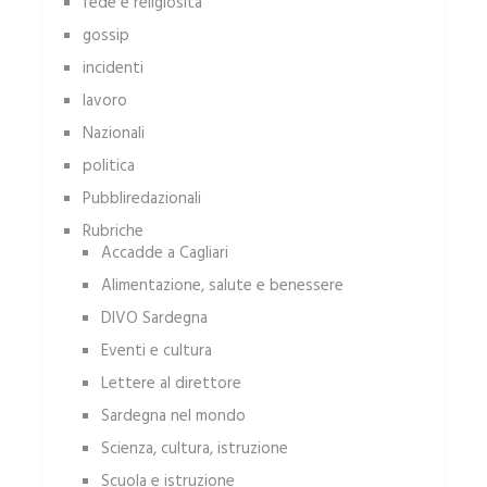
fede e religiosità
gossip
incidenti
lavoro
Nazionali
politica
Pubbliredazionali
Rubriche
Accadde a Cagliari
Alimentazione, salute e benessere
DIVO Sardegna
Eventi e cultura
Lettere al direttore
Sardegna nel mondo
Scienza, cultura, istruzione
Scuola e istruzione