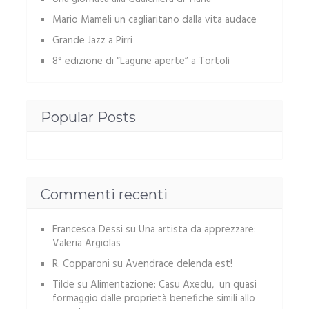
Mario Mameli un cagliaritano dalla vita audace
Grande Jazz a Pirri
8° edizione di “Lagune aperte” a Tortolì
Popular Posts
Commenti recenti
Francesca Dessi
su
Una artista da apprezzare:
Valeria Argiolas
R. Copparoni
su
Avendrace delenda est!
Tilde
su
Alimentazione: Casu Axedu, un quasi
formaggio dalle proprietà benefiche simili allo