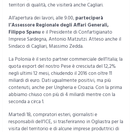
territori di qualità, che visiterà anche Cagliari.
All’apertura dei lavori, alle 9.00,
parteciperà
l’Assessore Regionale degli Affari Generali,
Filippo Spanu
e il Presidente di Confartigianato
Imprese Sardegna, Antonio Matzutzi. Atteso anche il
Sindaco di Cagliari, Massimo Zedda.
La Polonia è il sesto partner commerciale dell’Italia; la
quota export del nostro Pese è cresciuta del 12,2%
negli ultimi 12 mesi, chiudendo il 2016 con oltre 11
miliardi di euro. Dati ugualmente positivi, ma più
contenuti, anche per Ungheria e Croazia. Con la prima
abbiamo chiuso con più di 4 miliardi mentre con la
seconda a circa 1.
Martedì 18, compratori esteri, giornalisti e
responsabili dell’ICE, si trasferiranno in Ogliastra per la
visita del territorio e di alcune imprese produttrici di