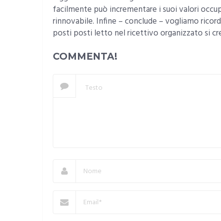
facilmente può incrementare i suoi valori occu
rinnovabile. Infine – conclude – vogliamo ricord
posti posti letto nel ricettivo organizzato si c
COMMENTA!