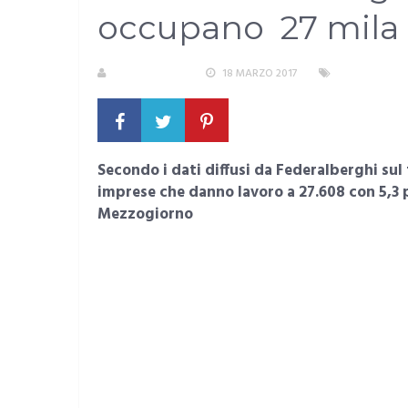
occupano 27 mila l
LA REDAZIONE
18 MARZO 2017
AREA METRO
Secondo i dati diffusi da Federalberghi sul
imprese che danno lavoro a 27.608 con 5,3 p
Mezzogiorno