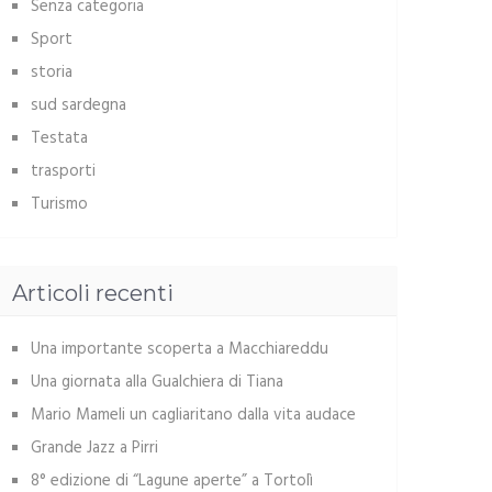
Senza categoria
Sport
storia
sud sardegna
Testata
trasporti
Turismo
Articoli recenti
Una importante scoperta a Macchiareddu
Una giornata alla Gualchiera di Tiana
Mario Mameli un cagliaritano dalla vita audace
Grande Jazz a Pirri
8° edizione di “Lagune aperte” a Tortolì