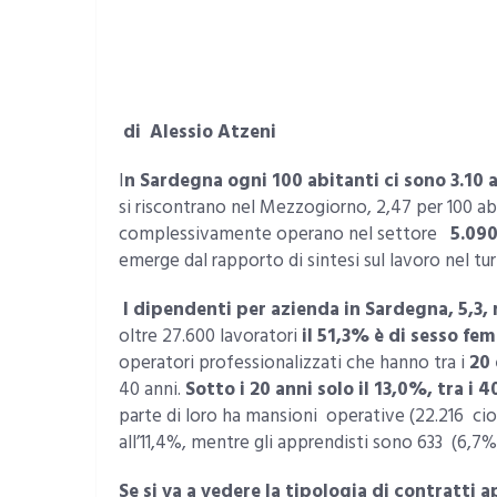
di Alessio Atzeni
I
n Sardegna ogni 100 abitanti ci sono 3.10 
si riscontrano nel Mezzogiorno, 2,47 per 100 abita
complessivamente operano nel settore
5.090
emerge dal rapporto di sintesi sul lavoro nel tu
I dipendenti per azienda in Sardegna, 5,3,
oltre 27.600 lavoratori
il 51,3% è di sesso fe
operatori professionalizzati che hanno tra i
20 
40 anni.
Sotto i 20 anni solo il 13,0%, tra i 4
parte di loro ha mansioni operative (22.216 cioè
all’11,4%, mentre gli apprendisti sono 633 (6,7%) 
Se si va a vedere la tipologia di contratti a