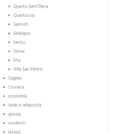
Quartu Sant'Elena
Quartucciu
Sarroch
Selargius
Sestu
Sinnai
Uta
Villa San Pietro
Cagliari
Cronaca
economia
fede e religiosità
gossip
incidenti
lavoro