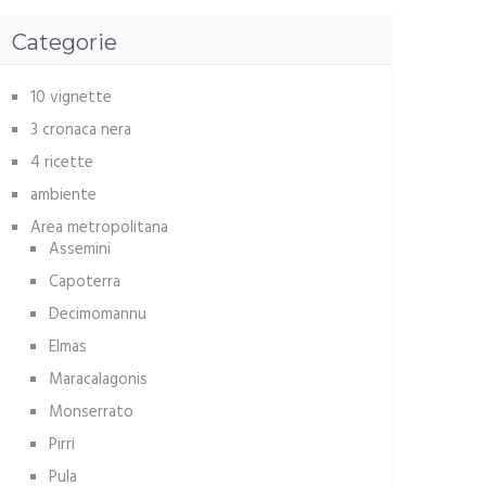
Categorie
10 vignette
3 cronaca nera
4 ricette
ambiente
Area metropolitana
Assemini
Capoterra
Decimomannu
Elmas
Maracalagonis
Monserrato
Pirri
Pula