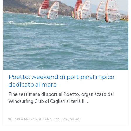
Poetto: weekend di port paralimpico
dedicato al mare
Fine settimana di sport al Poetto, organizzato dal
Windsurfing Club di Cagliari si terrà il …
AREA METROPOLITANA
,
CAGLIARI
,
SPORT
MORE