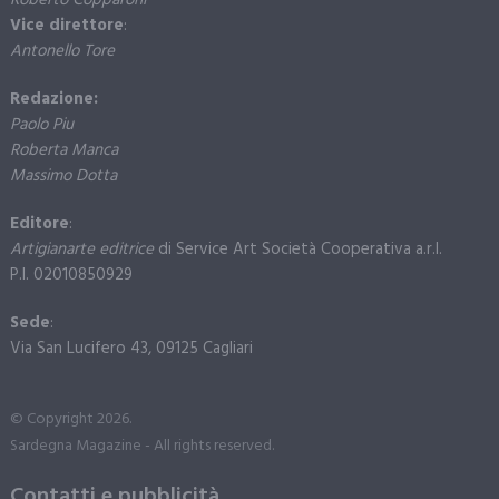
Roberto Copparoni
Vice direttore
:
Antonello Tore
Redazione:
Paolo Piu
Roberta Manca
Massimo Dotta
Editore
:
Artigianarte editrice
di Service Art Società Cooperativa a.r.l.
P.I. 02010850929
Sede
:
Via San Lucifero 43, 09125 Cagliari
© Copyright 2026.
Sardegna Magazine - All rights reserved.
Contatti e pubblicità