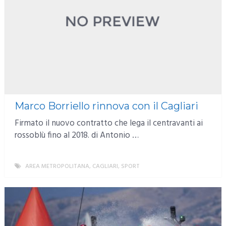
Marco Borriello rinnova con il Cagliari
Firmato il nuovo contratto che lega il centravanti ai
rossoblù fino al 2018. di Antonio …
AREA METROPOLITANA
,
CAGLIARI
,
SPORT
MORE