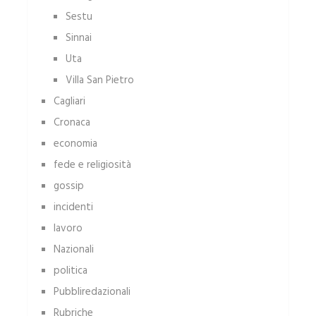
Sestu
Sinnai
Uta
Villa San Pietro
Cagliari
Cronaca
economia
fede e religiosità
gossip
incidenti
lavoro
Nazionali
politica
Pubbliredazionali
Rubriche