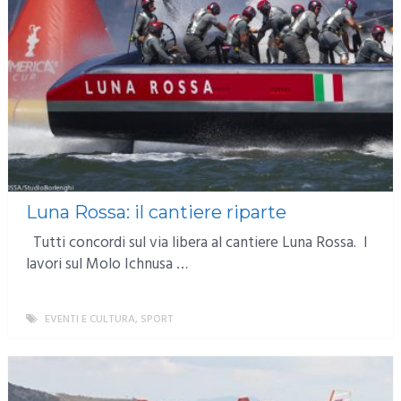
Luna Rossa: il cantiere riparte
Tutti concordi sul via libera al cantiere Luna Rossa. I
lavori sul Molo Ichnusa …
EVENTI E CULTURA
,
SPORT
MORE