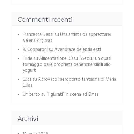
Commenti recenti
Francesca Dessi
su
Una artista da apprezzare:
Valeria Argiolas
R. Copparoni
su
Avendrace delenda est!
Tilde
su
Alimentazione: Casu Axedu, un quasi
formaggio dalle proprietà benefiche simili allo
yogurt
Luca
su
Ritrovato l’aeroporto fantasma di Maria
Luisa
Umberto
su
“I giurati” in scena ad Elmas
Archivi