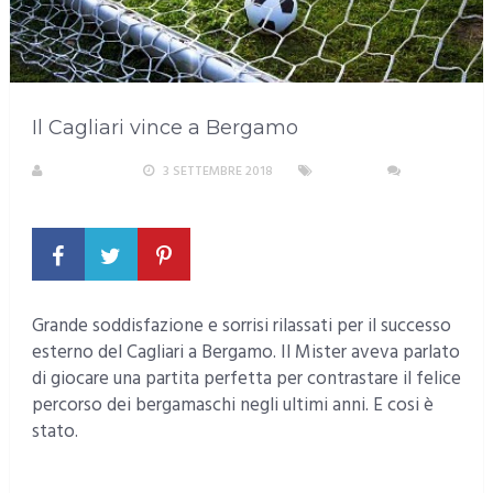
Il Cagliari vince a Bergamo
A. PIRASTU
3 SETTEMBRE 2018
SPORT
NESSUN
COMMENTO
Grande soddisfazione e sorrisi rilassati per il successo
esterno del Cagliari a Bergamo. Il Mister aveva parlato
di giocare una partita perfetta per contrastare il felice
percorso dei bergamaschi negli ultimi anni. E cosi è
stato.