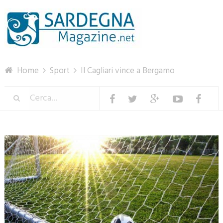
Menu
Home
Sport
Il Cagliari vince a Bergamo