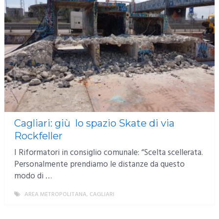
Cagliari: giù lo spazio Skate di via
Rockfeller
I Riformatori in consiglio comunale: “Scelta scellerata.
Personalmente prendiamo le distanze da questo
modo di …
AREA METROPOLITANA
,
CAGLIARI
MORE