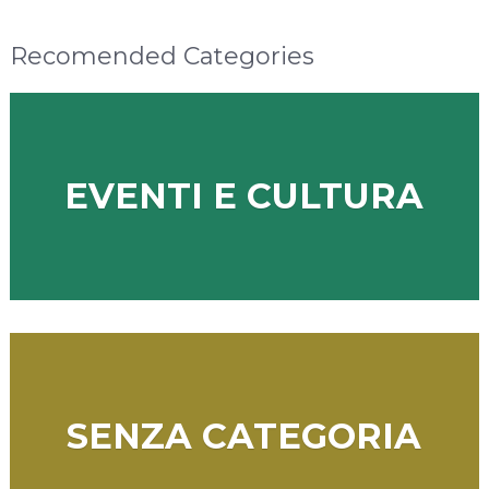
Recomended Categories
EVENTI E CULTURA
SENZA CATEGORIA