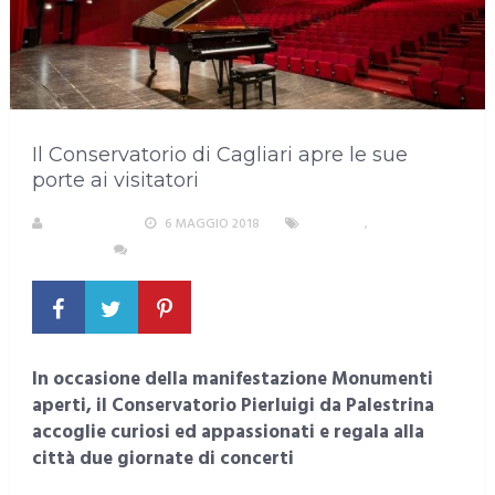
Il Conservatorio di Cagliari apre le sue
porte ai visitatori
REDAZIONE
6 MAGGIO 2018
CAGLIARI
,
EVENTI E
CULTURA
NESSUN COMMENTO
In occasione della manifestazione Monumenti
aperti, il Conservatorio Pierluigi da Palestrina
accoglie curiosi ed appassionati e regala alla
città due giornate di concerti