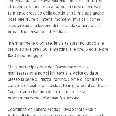
Federica Nucita e Silvia Murenu condurrà i visitatori
attraverso un percorso a tappe, in cui si respirerà il
fermento creativo della quotidianità, ma sarà anche
possibile fruire di intensi momenti musicali, come
assistere ad una lezione di musica da camera o alle
prove di un ensamble di 50 fiati.
In entrambe le giornate, le visite avranno luogo alle
ore 10 ed alle ore 11:30 la mattina, alle ore 15 ed alle ore
16:30 il pomeriggio.
Ma la partecipazione del Conservatorio alla
manifestazione non si limiterà alle visite guidate
presso la sede di Piazza Porrino. Come di consueto,
concerti ed esibizioni, dislocate in giro per il centro di
Cagliari, arricchiranno di note e melodie la
programmazione della manifestazione.
Coordinati da Sandro Medda, Livia Sandra Frau e
Antonella Ferru, i concerti si svolgeranno dalle ore 9