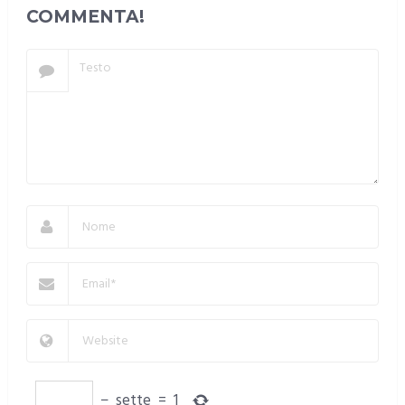
COMMENTA!
−
sette
=
1