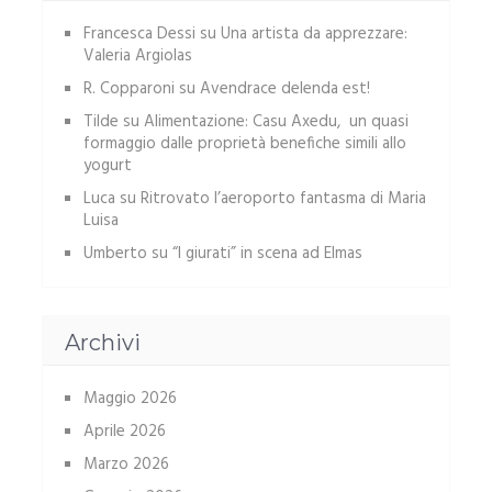
Francesca Dessi
su
Una artista da apprezzare:
Valeria Argiolas
R. Copparoni
su
Avendrace delenda est!
Tilde
su
Alimentazione: Casu Axedu, un quasi
formaggio dalle proprietà benefiche simili allo
yogurt
Luca
su
Ritrovato l’aeroporto fantasma di Maria
Luisa
Umberto
su
“I giurati” in scena ad Elmas
Archivi
Maggio 2026
Aprile 2026
Marzo 2026