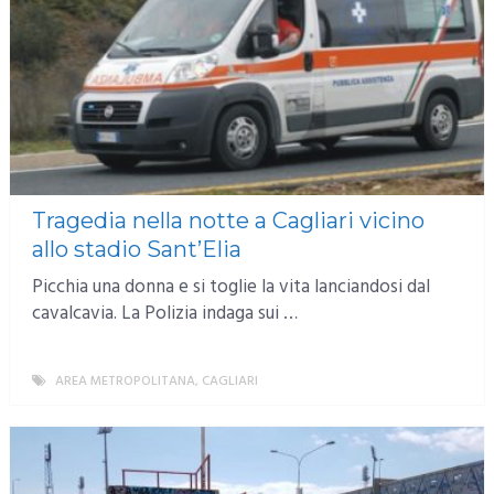
Tragedia nella notte a Cagliari vicino
allo stadio Sant’Elia
Picchia una donna e si toglie la vita lanciandosi dal
cavalcavia. La Polizia indaga sui …
AREA METROPOLITANA
,
CAGLIARI
MORE