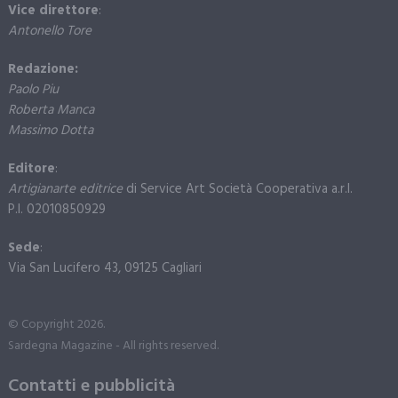
Vice direttore
:
Antonello Tore
Redazione:
Paolo Piu
Roberta Manca
Massimo Dotta
Editore
:
Artigianarte editrice
di Service Art Società Cooperativa a.r.l.
P.I. 02010850929
Sede
:
Via San Lucifero 43, 09125 Cagliari
© Copyright 2026.
Sardegna Magazine - All rights reserved.
Contatti e pubblicità