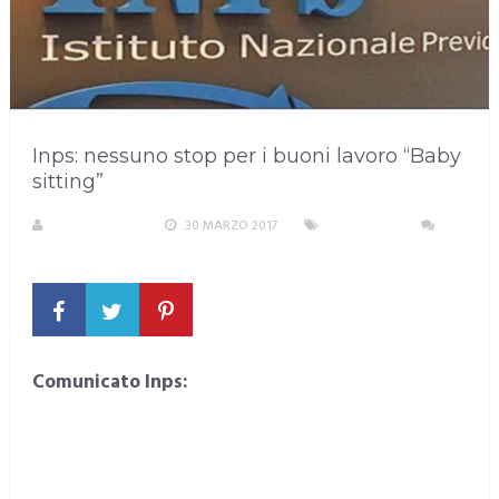
Inps: nessuno stop per i buoni lavoro “Baby
sitting”
LA REDAZIONE
30 MARZO 2017
SARDEGNA
NESSUN COMMENTO
Comunicato Inps: