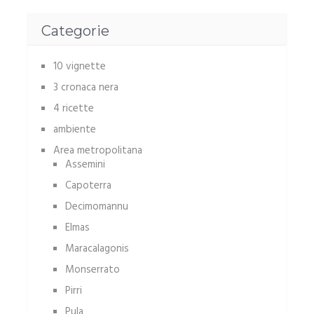
Categorie
10 vignette
3 cronaca nera
4 ricette
ambiente
Area metropolitana
Assemini
Capoterra
Decimomannu
Elmas
Maracalagonis
Monserrato
Pirri
Pula