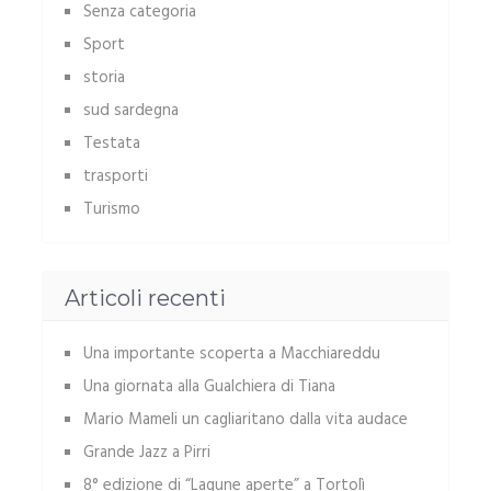
Senza categoria
Sport
storia
sud sardegna
Testata
trasporti
Turismo
Articoli recenti
Una importante scoperta a Macchiareddu
Una giornata alla Gualchiera di Tiana
Mario Mameli un cagliaritano dalla vita audace
Grande Jazz a Pirri
8° edizione di “Lagune aperte” a Tortolì