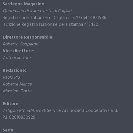
Sardegna Magazine
Quotidiano dell’area vasta di Cagliari
Registrazione Tribunale di Cagliari n°570 del 13.10.1986
Iscrizione Registro Nazionale della stampa n°3420
Direttore Responsabile
:
Roberto Copparoni
Vice direttore
:
Antonello Tore
Redazione:
Paolo Piu
Roberta Manca
Massimo Dotta
Editore
:
Artigianarte editrice
di Service Art Società Cooperativa a.r.l.
P.I. 02010850929
Sede
: