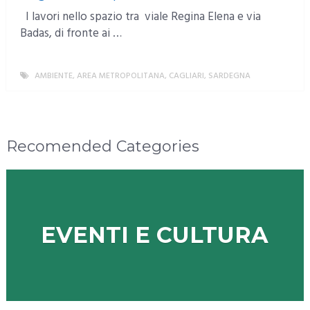
I lavori nello spazio tra viale Regina Elena e via
Badas, di fronte ai …
AMBIENTE
,
AREA METROPOLITANA
,
CAGLIARI
,
SARDEGNA
MORE
Recomended Categories
EVENTI E CULTURA