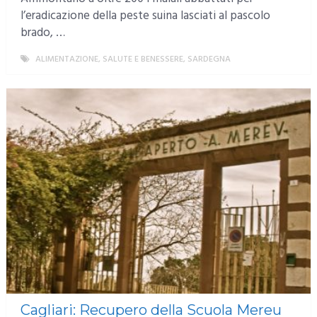
l’eradicazione della peste suina lasciati al pascolo
brado, …
ALIMENTAZIONE, SALUTE E BENESSERE
,
SARDEGNA
MORE
Cagliari: Recupero della Scuola Mereu