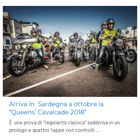
Arriva in Sardegna a ottobre la
“Queens’ Cavalcade 2018”
È una prova di “regolarità classica” suddivisa in un
prologo e quattro tappe con controlli …