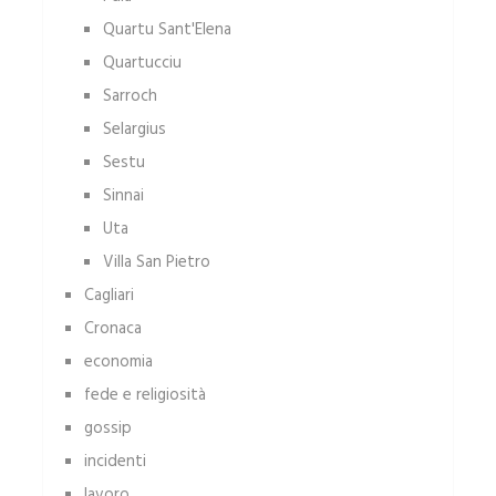
Quartu Sant'Elena
Quartucciu
Sarroch
Selargius
Sestu
Sinnai
Uta
Villa San Pietro
Cagliari
Cronaca
economia
fede e religiosità
gossip
incidenti
lavoro