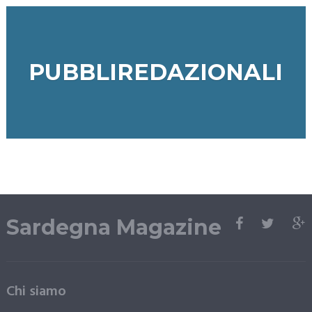
PUBBLIREDAZIONALI
Sardegna Magazine
Chi siamo