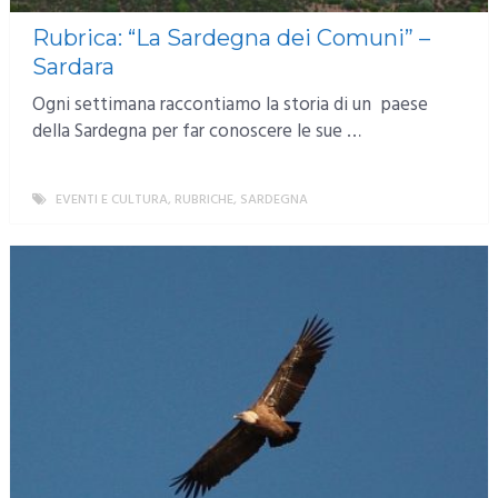
Rubrica: “La Sardegna dei Comuni” –
Sardara
Ogni settimana raccontiamo la storia di un paese
della Sardegna per far conoscere le sue …
EVENTI E CULTURA
,
RUBRICHE
,
SARDEGNA
MORE