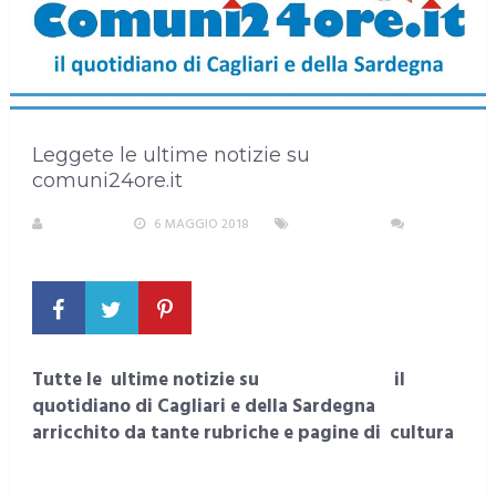
Leggete le ultime notizie su
comuni24ore.it
S. ATZENI
6 MAGGIO 2018
SARDEGNA
NESSUN
COMMENTO
Tutte le ultime notizie su
comuni24ore.it
il
quotidiano di Cagliari e della Sardegna
arricchito da tante rubriche e pagine di cultura