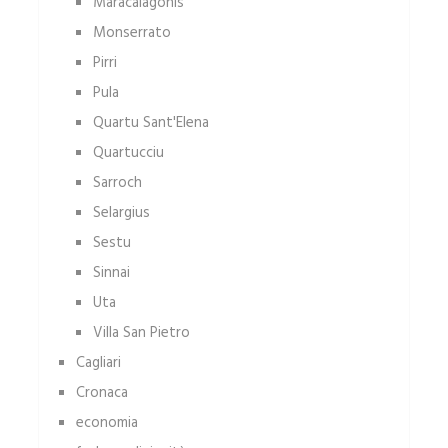
Maracalagonis
Monserrato
Pirri
Pula
Quartu Sant'Elena
Quartucciu
Sarroch
Selargius
Sestu
Sinnai
Uta
Villa San Pietro
Cagliari
Cronaca
economia