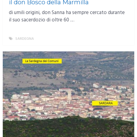
il don Bosco della Marmilla
di umili origini, don Sanna ha sempre cercato durante
il suo sacerdozio di oltre 60 …
SARDEGNA
MORE