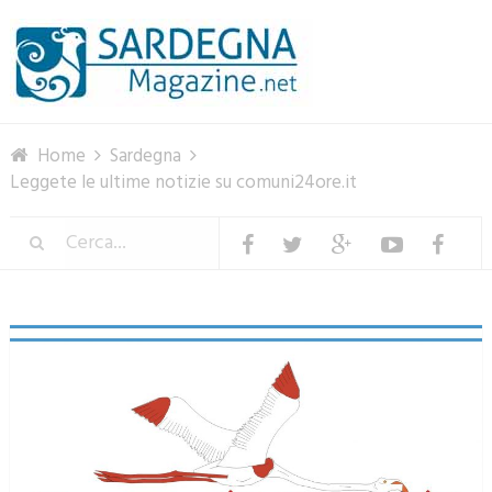
Menu
Home
Sardegna
Leggete le ultime notizie su comuni24ore.it