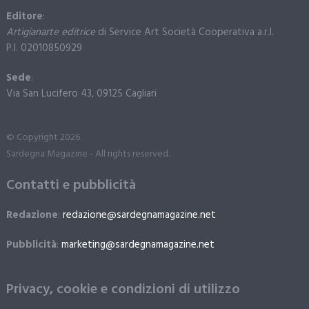
Editore
:
Artigianarte editrice
di Service Art Società Cooperativa a.r.l.
P.I. 02010850929
Sede
:
Via San Lucifero 43, 09125 Cagliari
© Copyright 2026.
Sardegna Magazine - All rights reserved.
Contatti e pubblicità
Redazione
:
redazione@sardegnamagazine.net
Pubblicità
:
marketing@sardegnamagazine.net
Privacy, cookie e condizioni di utilizzo