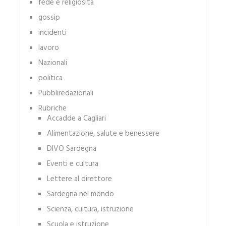
fede e religiosità
gossip
incidenti
lavoro
Nazionali
politica
Pubbliredazionali
Rubriche
Accadde a Cagliari
Alimentazione, salute e benessere
DIVO Sardegna
Eventi e cultura
Lettere al direttore
Sardegna nel mondo
Scienza, cultura, istruzione
Scuola e istruzione