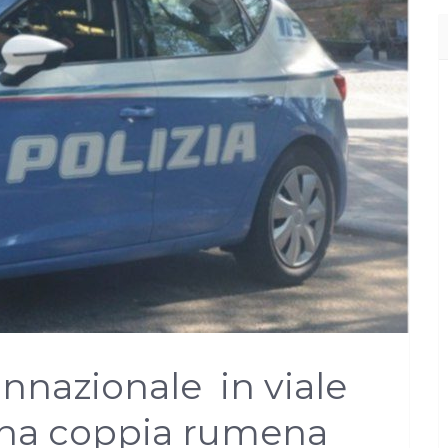
nnazionale in viale
 una coppia rumena