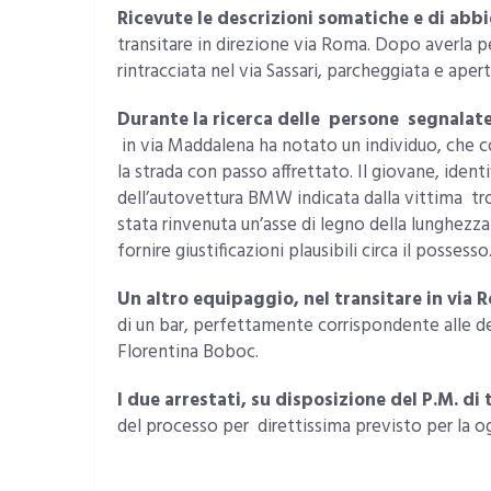
Ricevute le descrizioni somatiche e di abb
transitare in direzione via Roma. Dopo averla per
rintracciata nel via Sassari, parcheggiata e apert
Durante la ricerca delle persone segnalat
in via Maddalena ha notato un individuo, che co
la strada con passo affrettato. Il giovane, ident
dell’autovettura BMW indicata dalla vittima tr
stata rinvenuta un’asse di legno della lunghezz
fornire giustificazioni plausibili circa il possesso
Un altro equipaggio, nel transitare in via 
di un bar, perfettamente corrispondente alle de
Florentina Boboc.
I due arrestati, su disposizione del P.M. di
del processo per direttissima previsto per la og