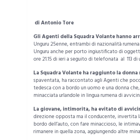
di Antonio Tore
Gli Agenti della Squadra Volante hanno arre
Unguru 25enne, entrambi di nazionalità rumena e
Unguru anche per porto ingiustificato di oggett
ore 21.15 di ieri a seguito di telefonata al 113 d
La Squadra Volante ha raggiunto la donna
spaventata, ha raccontato agli Agenti che poc
tedesca con a bordo un uomo e una donna che, d
minacciata urlandole in lingua rumena di avvicina
La giovane, intimorita, ha evitato di avvici
direzione opposta ma il conducente, invertita 
bordo dell’auto, con fare minaccioso, le intima
rimanere in quella zona, aggiungendo altre mina