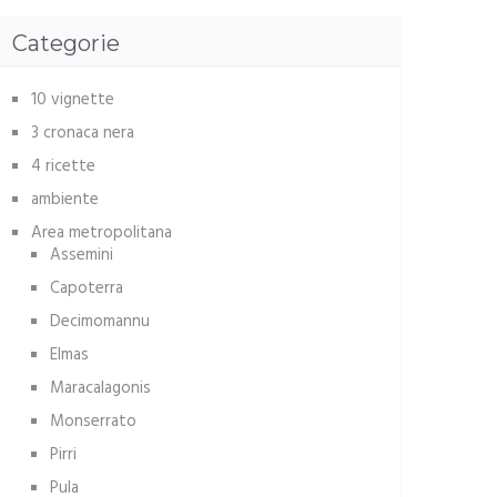
Categorie
10 vignette
3 cronaca nera
4 ricette
ambiente
Area metropolitana
Assemini
Capoterra
Decimomannu
Elmas
Maracalagonis
Monserrato
Pirri
Pula