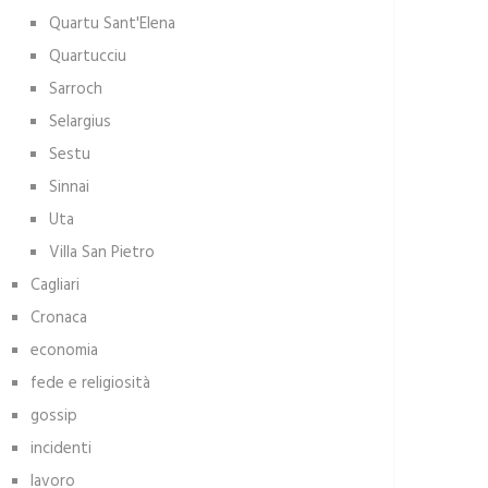
Quartu Sant'Elena
Quartucciu
Sarroch
Selargius
Sestu
Sinnai
Uta
Villa San Pietro
Cagliari
Cronaca
economia
fede e religiosità
gossip
incidenti
lavoro