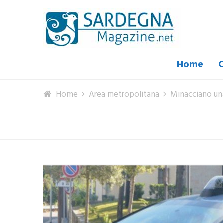
Home
C
Home
Area metropolitana
Minacciano una