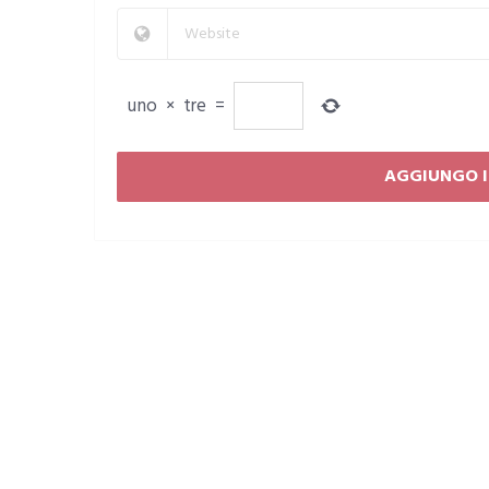
uno
×
tre
=