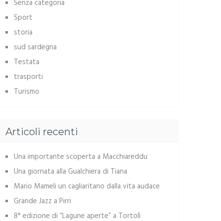
Senza categoria
Sport
storia
sud sardegna
Testata
trasporti
Turismo
Articoli recenti
Una importante scoperta a Macchiareddu
Una giornata alla Gualchiera di Tiana
Mario Mameli un cagliaritano dalla vita audace
Grande Jazz a Pirri
8° edizione di “Lagune aperte” a Tortolì