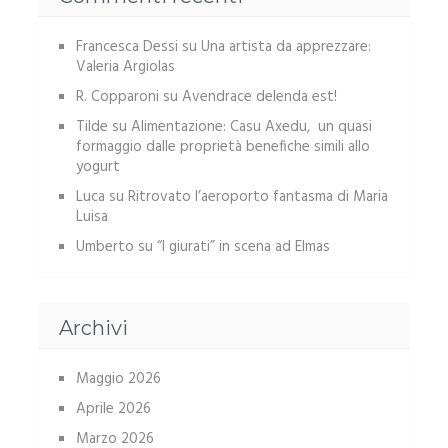
Francesca Dessi
su
Una artista da apprezzare:
Valeria Argiolas
R. Copparoni
su
Avendrace delenda est!
Tilde
su
Alimentazione: Casu Axedu, un quasi
formaggio dalle proprietà benefiche simili allo
yogurt
Luca
su
Ritrovato l’aeroporto fantasma di Maria
Luisa
Umberto
su
“I giurati” in scena ad Elmas
Archivi
Maggio 2026
Aprile 2026
Marzo 2026