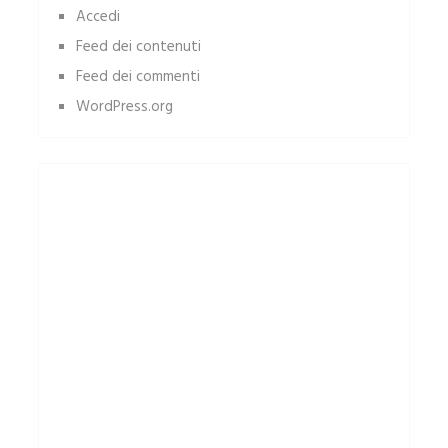
Accedi
Feed dei contenuti
Feed dei commenti
WordPress.org