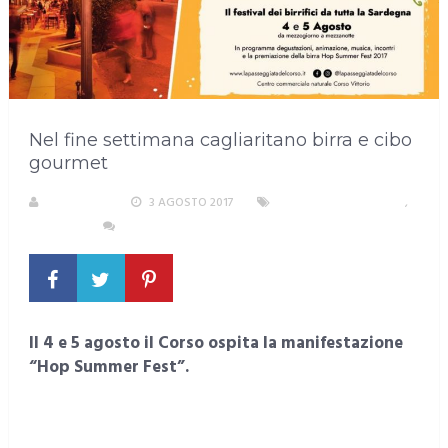
Nel fine settimana cagliaritano birra e cibo
gourmet
REDAZIONE
3 AGOSTO 2017
AREA METROPOLITANA
,
CAGLIARI
NESSUN COMMENTO
Il 4 e 5 agosto il Corso ospita la manifestazione
“Hop Summer Fest”.