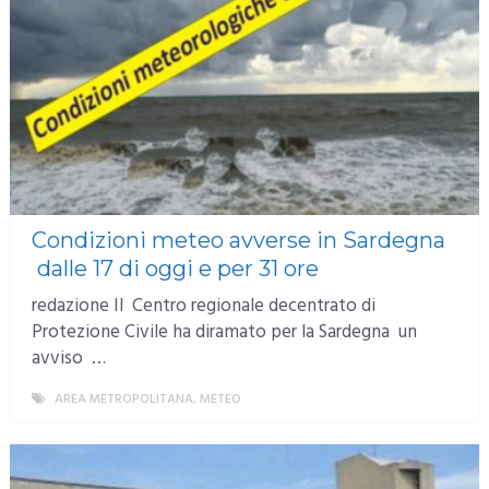
Condizioni meteo avverse in Sardegna
dalle 17 di oggi e per 31 ore
redazione Il Centro regionale decentrato di
Protezione Civile ha diramato per la Sardegna un
avviso …
AREA METROPOLITANA
,
METEO
MORE