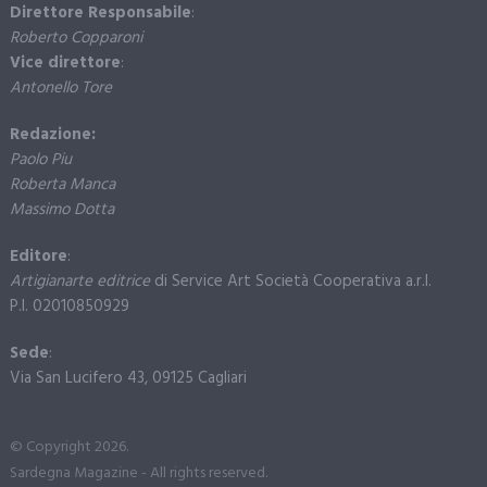
Direttore Responsabile
:
Roberto Copparoni
Vice direttore
:
Antonello Tore
Redazione:
Paolo Piu
Roberta Manca
Massimo Dotta
Editore
:
Artigianarte editrice
di Service Art Società Cooperativa a.r.l.
P.I. 02010850929
Sede
:
Via San Lucifero 43, 09125 Cagliari
© Copyright 2026.
Sardegna Magazine - All rights reserved.