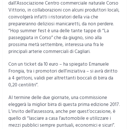
dall’Associazione Centro commerciale naturale Corso
Vittorio, in collaborazioni con alcuni produttori locali,
coinvolgerà infatti i ristoratori della via che
prepareranno deliziosi manicaretti, da non perdere.
“Hop summer fest è una delle tante tappe di “La
passeggiata in Corso” che da giugno, sino alla
prossima metà settembre, interessa una fra le
principali arterie commerciali di Cagliari.
Con un ticket da 10 euro – ha spiegato Emanuele
Frongia, tra i promotori dell’iniziativa – si avrà diritto
a 4 gettoni, validi per altrettanti boccali di birra da
0,20 centilitri”.
Al termine delle due giornate, una commissione
eleggerà la miglior birra di questa prima edizione 2017.
L’invito dell’assessora, anche per quest’occasione, è
quello di “lasciare a casa l’automobile e utilizzare i
mezzi pubblici sempre puntuali, economici e sicuri”.