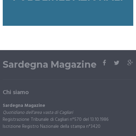
Sardegna Magazine
Chi siamo
Sardegna Magazine
Quotidiano dell’area vasta di Cagliari
Registrazione Tribunale di Cagliari n°570 del 13.10.1986
Iscrizione Registro Nazionale della stampa n°3420