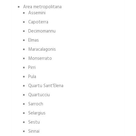
Area metropolitana
Assemini
Capoterra
Decimomannu
Elmas
Maracalagonis
Monserrato
Pirri
Pula
Quartu Sant'Elena
Quartucciu
Sarroch
Selargius
Sestu
Sinnai