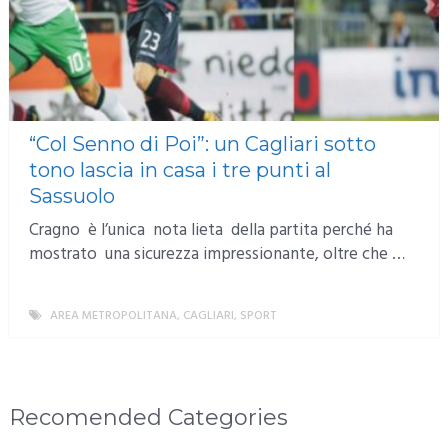
“Col Senno di Poi”: un Cagliari sotto
tono lascia in casa i tre punti al
Sassuolo
Cragno è l’unica nota lieta della partita perché ha
mostrato una sicurezza impressionante, oltre che …
AREA METROPOLITANA
,
CAGLIARI
,
SPORT
MORE
Recomended Categories