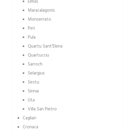
Elmas
Maracalagonis
Monserrato
Pirri
Pula
Quartu Sant'Elena
Quartucciu
Sarroch
Selargius
Sestu
Sinnai
Uta
Villa San Pietro
Cagliari
Cronaca