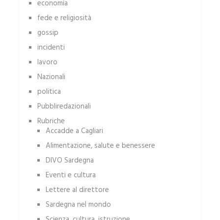
economia
fede e religiosità
gossip
incidenti
lavoro
Nazionali
politica
Pubbliredazionali
Rubriche
Accadde a Cagliari
Alimentazione, salute e benessere
DIVO Sardegna
Eventi e cultura
Lettere al direttore
Sardegna nel mondo
Scienza, cultura, istruzione