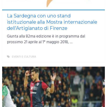
La Sardegna con uno stand
istituzionale alla Mostra internazionale
dell’Artigianato di Firenze
Giunta alla 82ma edizione è in programma dal
prossimo 21 aprile al 1° maggio 2018, …
EVENTI E CULTURA
MORE