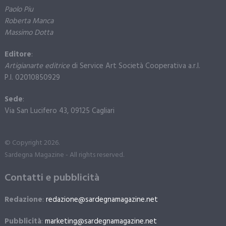
Paolo Piu
Roberta Manca
Massimo Dotta
Editore
:
Artigianarte editrice
di Service Art Società Cooperativa a.r.l.
P.I. 02010850929
Sede
:
Via San Lucifero 43, 09125 Cagliari
© Copyright 2026.
Sardegna Magazine - All rights reserved.
Contatti e pubblicità
Redazione
:
redazione@sardegnamagazine.net
Pubblicità
:
marketing@sardegnamagazine.net