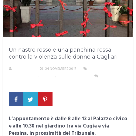
Un nastro rosso e una panchina rossa
contro la violenza sulle donne a Cagliari
REDAZIONE
24 NOVEMBRE 2017
AREA
METROPOLITANA
,
CAGLIARI
,
EVENTI E CULTURA
NESSUN
COMMENTO
L’appuntamento è dalle 8 alle 13 al Palazzo civico
e alle 10.30 nel giardino tra via Cugia e via
Pessina, in prossimità del Tribunale.