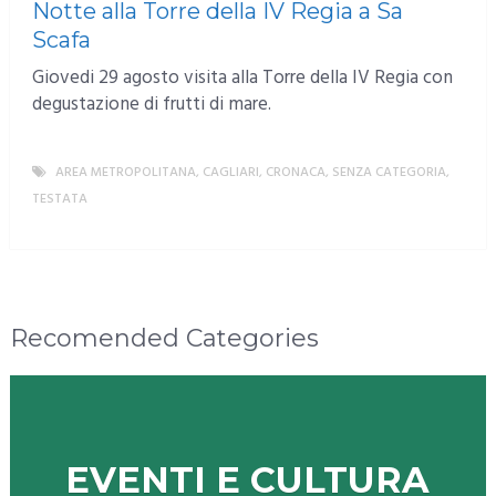
Notte alla Torre della IV Regia a Sa
Scafa
Giovedi 29 agosto visita alla Torre della IV Regia con
degustazione di frutti di mare.
AREA METROPOLITANA
,
CAGLIARI
,
CRONACA
,
SENZA CATEGORIA
,
TESTATA
MORE
Recomended Categories
EVENTI E CULTURA