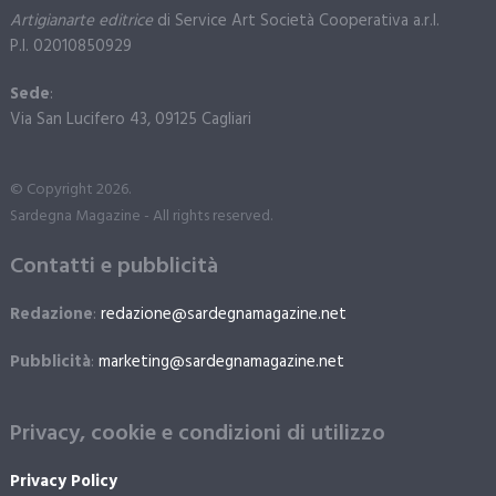
Artigianarte editrice
di Service Art Società Cooperativa a.r.l.
P.I. 02010850929
Sede
:
Via San Lucifero 43, 09125 Cagliari
© Copyright 2026.
Sardegna Magazine - All rights reserved.
Contatti e pubblicità
Redazione
:
redazione@sardegnamagazine.net
Pubblicità
:
marketing@sardegnamagazine.net
Privacy, cookie e condizioni di utilizzo
Privacy Policy