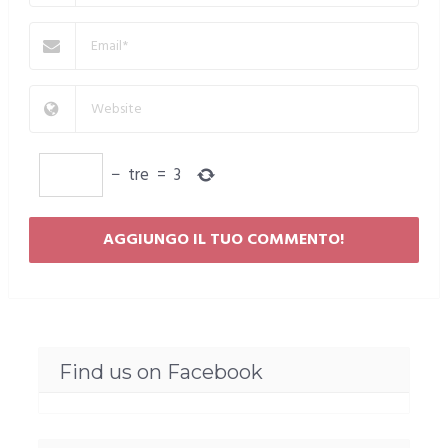
−
tre
=
3
Find us on Facebook