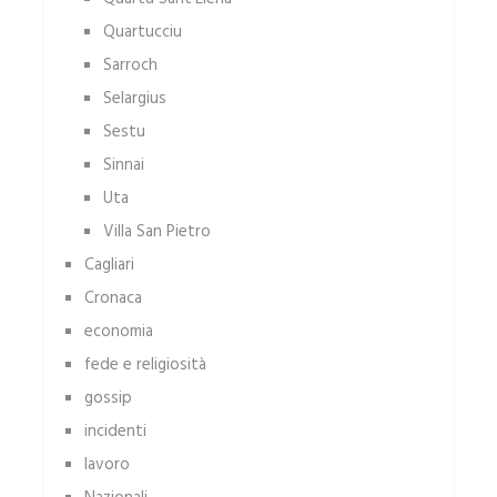
Quartucciu
Sarroch
Selargius
Sestu
Sinnai
Uta
Villa San Pietro
Cagliari
Cronaca
economia
fede e religiosità
gossip
incidenti
lavoro