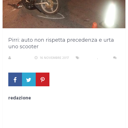
Pirri: auto non rispetta precedenza e urta
uno scooter
S. ATZENI
16 NOVEMBRE 2017
CRONACA
,
PIRRI
NESSUN COMMENTO
redazione