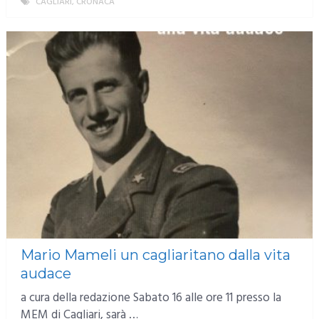
CAGLIARI
,
CRONACA
MORE
Mario Mameli un cagliaritano dalla vita
audace
a cura della redazione Sabato 16 alle ore 11 presso la
MEM di Cagliari, sarà …