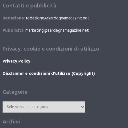
Contatti e pubblicità
Redazione
:
redazione@sardegnamagazine.net
Pubblicità
:
marketing@sardegnamagazine.net
Privacy, cookie e condizioni di utilizzo
Privacy Policy
Disclaimer e condizioni d’utilizzo (Copyright)
Categorie
Archivi