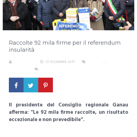
Raccolte 92 mila firme per il referendum
insularità
REDAZIONE
27 DICEMBRE 2017
POLITICA
,
SARDEGNA
NESSUN COMMENTO
Il presidente del Consiglio regionale Ganau
afferma: “Le 92 mila firme raccolte, un risultato
eccezionale e non prevedibile”.