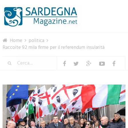
Menu
Home
politica
Raccolte 92 mila firme per il referendum insularità