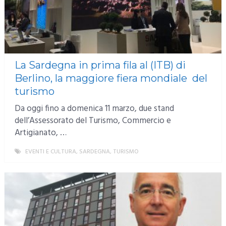
La Sardegna in prima fila al (ITB) di
Berlino, la maggiore fiera mondiale del
turismo
Da oggi fino a domenica 11 marzo, due stand
dell’Assessorato del Turismo, Commercio e
Artigianato, …
EVENTI E CULTURA
,
SARDEGNA
,
TURISMO
MORE