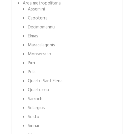
Area metropolitana
Assemini
Capoterra
Decimomannu
Elmas
Maracalagonis
Monserrato
Pirri
Pula
Quartu Sant'Elena
Quartucciu
Sarroch
Selargius
Sestu
Sinnai