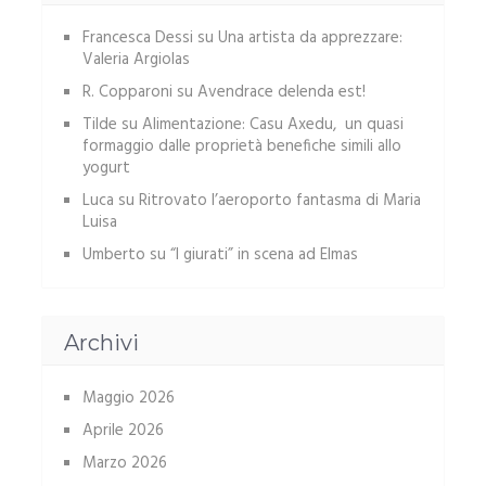
Francesca Dessi
su
Una artista da apprezzare:
Valeria Argiolas
R. Copparoni
su
Avendrace delenda est!
Tilde
su
Alimentazione: Casu Axedu, un quasi
formaggio dalle proprietà benefiche simili allo
yogurt
Luca
su
Ritrovato l’aeroporto fantasma di Maria
Luisa
Umberto
su
“I giurati” in scena ad Elmas
Archivi
Maggio 2026
Aprile 2026
Marzo 2026