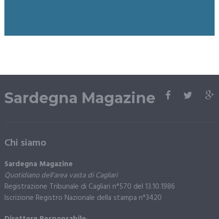
Sardegna Magazine
Chi siamo
Sardegna Magazine
Quotidiano dell’area vasta di Cagliari
Registrazione Tribunale di Cagliari n°570 del 13.10.1986
Iscrizione Registro Nazionale della stampa n°3420