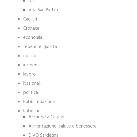
Uta
Villa San Pietro
Cagliari
Cronaca
economia
fede e religiosità
gossip
incidenti
lavoro
Nazionali
politica
Pubbliredazionali
Rubriche
Accadde a Cagliari
Alimentazione, salute e benessere
DIVO Sardegna