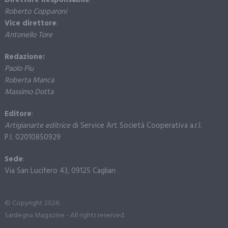
Direttore Responsabile
:
Roberto Copparoni
Vice direttore
:
Antonello Tore
Redazione:
Paolo Piu
Roberta Manca
Massimo Dotta
Editore
:
Artigianarte editrice
di Service Art Società Cooperativa a.r.l.
P.I. 02010850929
Sede
:
Via San Lucifero 43, 09125 Cagliari
© Copyright 2026.
Sardegna Magazine - All rights reserved.