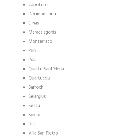
Capoterra
Decimomannu
Elmas
Maracalagonis
Monserrato
Pirri
Pula
Quartu Sant'Elena
Quartucciu
Sarroch
Selargius
Sestu
Sinnai
Uta
Villa San Pietro