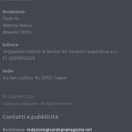
Redazione:
Paolo Piu
Roberta Manca
Massimo Dotta
Editore
:
Artigianarte editrice
di Service Art Società Cooperativa a.r.l.
P.I. 02010850929
Sede
:
Via San Lucifero 43, 09125 Cagliari
© Copyright 2026.
Sardegna Magazine - All rights reserved.
Contatti e pubblicità
Redazione
:
redazione@sardegnamagazine.net