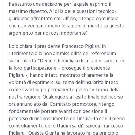
ha assunto una decisione per la quale esprimo il
massimo rispetto. Al di là delle questioni tecnico-
giuridiche affrontate dall’Ufficio, ritengo comunque
che non vengano meno le ragioni di merito su questo
argomento per noi così importante”.
Lo dichiara il presidente Francesco Pigliaru in
riferimento alla non ammissibilità del referendum
sull’insularità. “Decine di migliaia di cittadini sardi, con
la loro partecipazione – prosegue il presidente
Pigliaru -, hanno infatti mostrato chiaramente la
volontà di esprimersi sul tema dell’insularità inteso
come svantaggio permanente per lo sviluppo della
nostra regione. Qualunque sia l’esito finale del ricorso
ora annunciato dal Comitato promotore, ritengo
fondamentale portare avanti con decisione il
percorso di riconoscimento dell’insularità con il pieno
coinvolgimento dei cittadini sardi”, spiega Francesco
Pigliaru. “Questa Giunta ha lavorato fin da principio