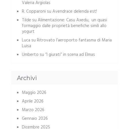
Valeria Argiolas
R. Copparoni
su
Avendrace delenda est!
Tilde
su
Alimentazione: Casu Axedu, un quasi
formaggio dalle proprietà benefiche simili allo
yogurt
Luca
su
Ritrovato l’aeroporto fantasma di Maria
Luisa
Umberto
su
“I giurati” in scena ad Elmas
Archivi
Maggio 2026
Aprile 2026
Marzo 2026
Gennaio 2026
Dicembre 2025