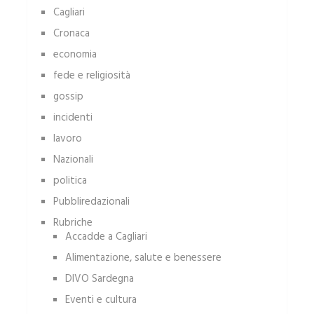
Cagliari
Cronaca
economia
fede e religiosità
gossip
incidenti
lavoro
Nazionali
politica
Pubbliredazionali
Rubriche
Accadde a Cagliari
Alimentazione, salute e benessere
DIVO Sardegna
Eventi e cultura