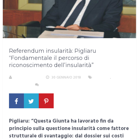
Referendum insularità: Pigliaru
“Fondamentale il percorso di
riconoscimento dell’insularità”
LA REDAZIONE
30 GENNAIO 2018
POLITICA
,
SARDEGNA
NESSUN COMMENTO
Pigliaru: “Questa Giunta ha lavorato fin da
principio sulla questione insularità come fattore
strutturale di svantaggio: dal dossier sui costi